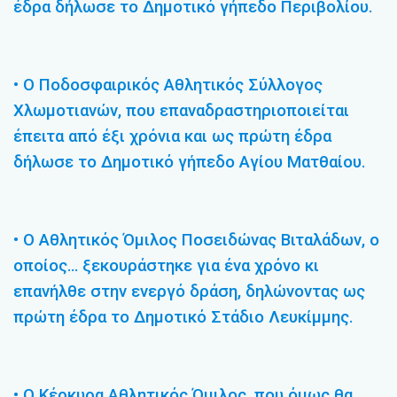
έδρα δήλωσε το Δημοτικό γήπεδο Περιβολίου.
• Ο Ποδοσφαιρικός Αθλητικός Σύλλογος
Χλωμοτιανών, που επαναδραστηριοποιείται
έπειτα από έξι χρόνια και ως πρώτη έδρα
δήλωσε το Δημοτικό γήπεδο Αγίου Ματθαίου.
• Ο Αθλητικός Όμιλος Ποσειδώνας Βιταλάδων, ο
οποίος… ξεκουράστηκε για ένα χρόνο κι
επανήλθε στην ενεργό δράση, δηλώνοντας ως
πρώτη έδρα το Δημοτικό Στάδιο Λευκίμμης.
• Ο Κέρκυρα Αθλητικός Όμιλος, που όμως θα