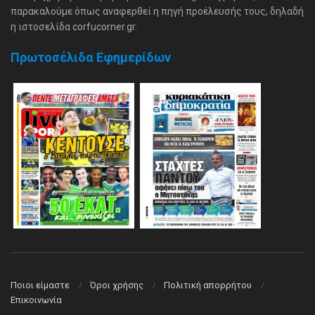
παρακαλούμε όπως αναφερθεί η πηγή προέλευσής τους, δηλαδή
η ιστοσελίδα corfucorner.gr.
Πρωτοσέλιδα Εφημερίδων
Ποιοι είμαστε
Όροι χρήσης
Πολιτική απορρήτου
Επικοινωνία