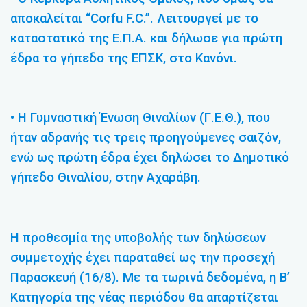
αποκαλείται “Corfu F.C.”. Λειτουργεί με το
καταστατικό της Ε.Π.Α. και δήλωσε για πρώτη
έδρα το γήπεδο της ΕΠΣΚ, στο Κανόνι.
• Η Γυμναστική Ένωση Θιναλίων (Γ.Ε.Θ.), που
ήταν αδρανής τις τρεις προηγούμενες σαιζόν,
ενώ ως πρώτη έδρα έχει δηλώσει το Δημοτικό
γήπεδο Θιναλίου, στην Αχαράβη.
Η προθεσμία της υποβολής των δηλώσεων
συμμετοχής έχει παραταθεί ως την προσεχή
Παρασκευή (16/8). Με τα τωρινά δεδομένα, η Β’
Κατηγορία της νέας περιόδου θα απαρτίζεται