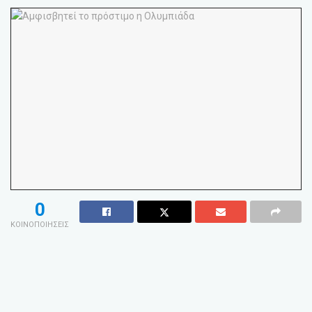
0
ΚΟΙΝΟΠΟΙΗΣΕΙΣ