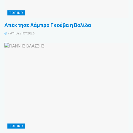
ΤΟΠΙΚΟ
Απέκτησε Λάμπρο Γκούβα η Βολίδα
7 ΑΥΓΟΎΣΤΟΥ 2026
ΤΟΠΙΚΟ