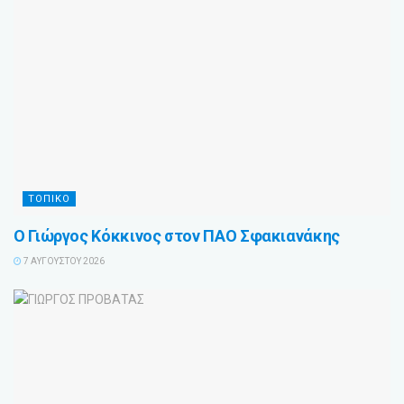
ΤΟΠΙΚΟ
Ο Γιώργος Κόκκινος στον ΠΑΟ Σφακιανάκης
7 ΑΥΓΟΎΣΤΟΥ 2026