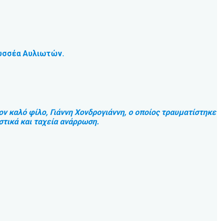
δυσσέα Αυλιωτών.
 καλό φίλο, Γιάννη Χονδρογιάννη, ο οποίος τραυματίστηκε
τικά και ταχεία ανάρρωση.