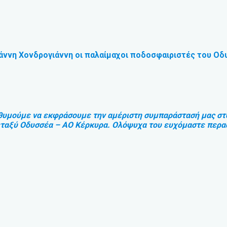
ιάννη Χονδρογιάννη οι παλαίμαχοι ποδοσφαιριστές του Ο
υμούμε να εκφράσουμε την αμέριστη συμπαράστασή μας στον
εταξύ Οδυσσέα – ΑΟ Κέρκυρα. Ολόψυχα του ευχόμαστε περασ