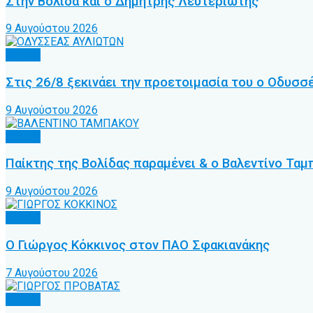
Στην Βολίδα και ο Δημήτρης Λευτεριώτης
9 Αυγούστου 2026
Τοπικό
Στις 26/8 ξεκινάει την προετοιμασία του ο Οδυσ
9 Αυγούστου 2026
Τοπικό
Παίκτης της Βολίδας παραμένει & ο Βαλεντίνο Ταμ
9 Αυγούστου 2026
Τοπικό
Ο Γιώργος Κόκκινος στον ΠΑΟ Σφακιανάκης
7 Αυγούστου 2026
Τοπικό