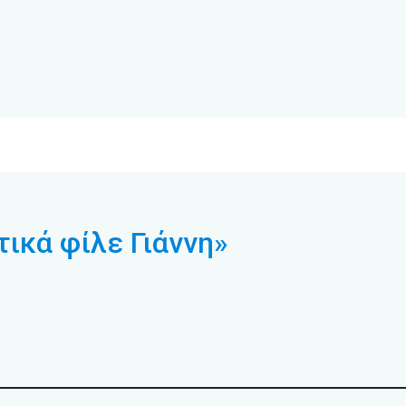
ικά φίλε Γιάννη»