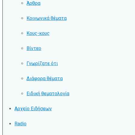
Άρθρα
Κοινωνικά θέματα
Κους-κους
Βίντεο
Γνωρίζατε ότι
Διάφορα θέματα
Ειδική θεματολογία
Αρχείο Ειδήσεων
Radio