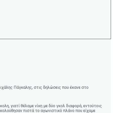
Μιχάλης Πάγκαλης, στις δηλώσεις που έκανε στο
ολη, γιατί θέλαμε νίκη με δύο γκολ διαφορά, εντούτοις
Ακολούθησαν πιστά το αγωνιστικό πλάνο που είχαμε