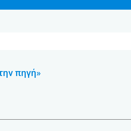
την πηγή»