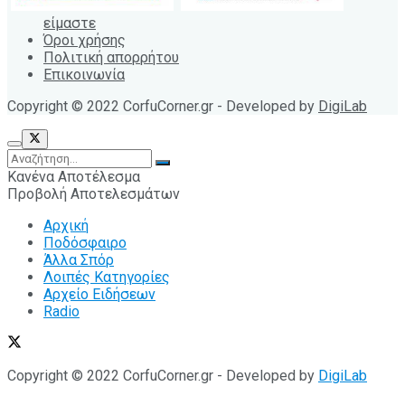
είμαστε
Όροι χρήσης
Πολιτική απορρήτου
Επικοινωνία
Copyright © 2022 CorfuCorner.gr - Developed by
DigiLab
Κανένα Αποτέλεσμα
Προβολή Αποτελεσμάτων
Αρχική
Ποδόσφαιρο
Άλλα Σπόρ
Λοιπές Κατηγορίες
Αρχείο Ειδήσεων
Radio
Copyright © 2022 CorfuCorner.gr - Developed by
DigiLab