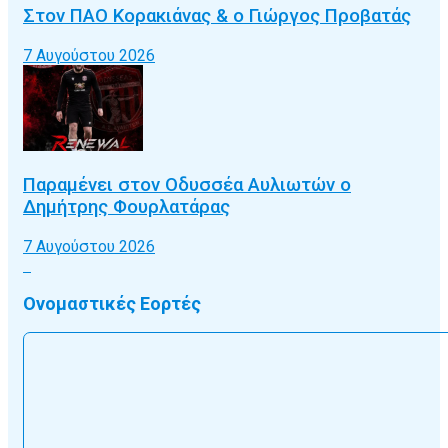
Στον ΠΑΟ Κορακιάνας & ο Γιώργος Προβατάς
7 Αυγούστου 2026
Παραμένει στον Οδυσσέα Αυλιωτών ο
Δημήτρης Φουρλατάρας
7 Αυγούστου 2026
Ονομαστικές Εορτές