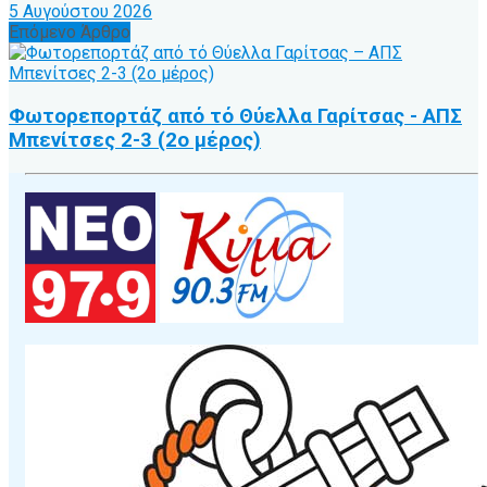
5 Αυγούστου 2026
Επόμενο Άρθρο
Φωτορεπορτάζ από τό Θύελλα Γαρίτσας - ΑΠΣ
Μπενίτσες 2-3 (2ο μέρος)