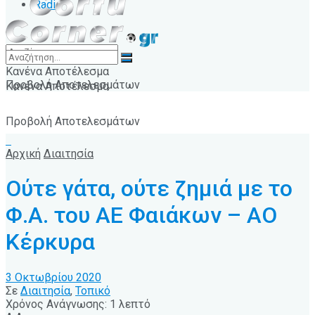
Radio
Κανένα Αποτέλεσμα
Προβολή Αποτελεσμάτων
Κανένα Αποτέλεσμα
Προβολή Αποτελεσμάτων
Αρχική
Διαιτησία
Ούτε γάτα, ούτε ζημιά με το
Φ.Α. του ΑΕ Φαιάκων – ΑΟ
Κέρκυρα
3 Οκτωβρίου 2020
Σε
Διαιτησία
,
Τοπικό
Χρόνος Ανάγνωσης: 1 λεπτό