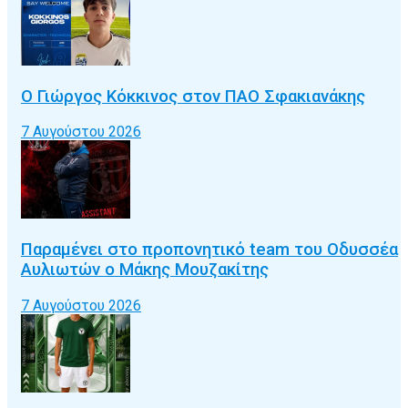
Ο Γιώργος Κόκκινος στον ΠΑΟ Σφακιανάκης
7 Αυγούστου 2026
Παραμένει στο προπονητικό team του Οδυσσέα
Αυλιωτών ο Μάκης Μουζακίτης
7 Αυγούστου 2026