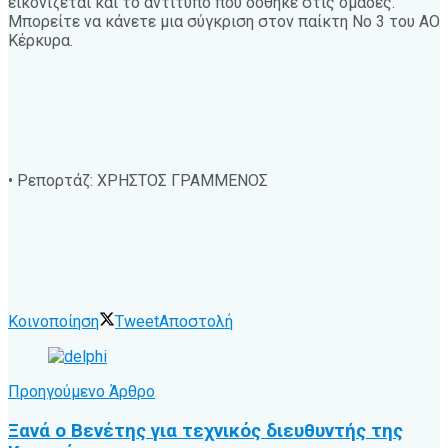
εικονίζεται και το αντίτυπο που δόθηκε στις ομάδες.
Μπορείτε να κάνετε μια σύγκριση στον παίκτη Νο 3 του ΑΟ
Κέρκυρα.
• Ρεπορτάζ: ΧΡΗΣΤΟΣ ΓΡΑΜΜΕΝΟΣ
Κοινοποίηση
Tweet
Αποστολή
Προηγούμενο Άρθρο
Ξανά ο Βενέτης για τεχνικός διευθυντής της