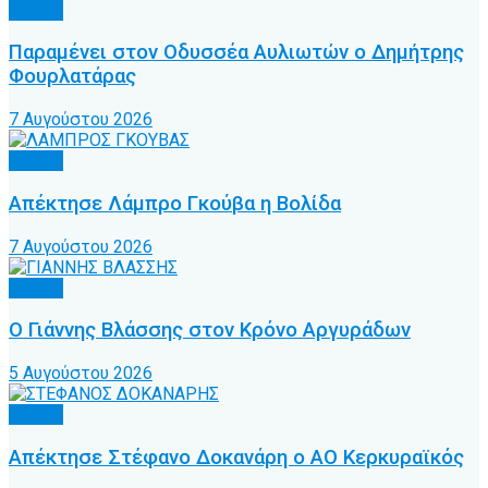
Τοπικό
Παραμένει στον Οδυσσέα Αυλιωτών ο Δημήτρης
Φουρλατάρας
7 Αυγούστου 2026
Τοπικό
Απέκτησε Λάμπρο Γκούβα η Βολίδα
7 Αυγούστου 2026
Τοπικό
Ο Γιάννης Βλάσσης στον Κρόνο Αργυράδων
5 Αυγούστου 2026
Τοπικό
Απέκτησε Στέφανο Δοκανάρη ο ΑΟ Κερκυραϊκός