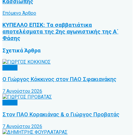
Κασσιώπης
Επόμενο Άρθρο
ΚΥΠΕΛΛΟ ΕΠΣΚ: Τα σαββατιάτικα
αποτελέσματα της 2ης αγωνιστικής της Α΄
Φάσης
Σχετικά
Άρθρα
Τοπικό
Ο Γιώργος Κόκκινος στον ΠΑΟ Σφακιανάκης
7 Αυγούστου 2026
Τοπικό
Στον ΠΑΟ Κορακιάνας & ο Γιώργος Προβατάς
7 Αυγούστου 2026