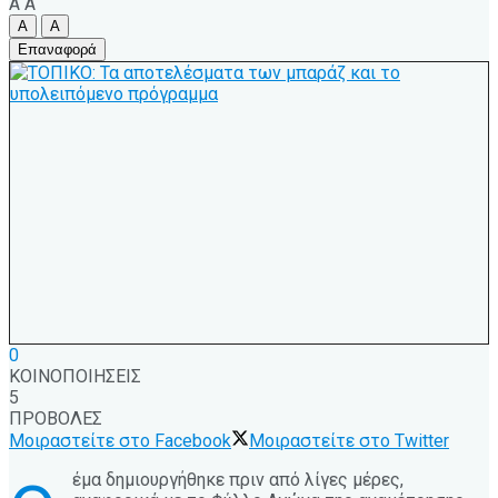
A
A
A
A
Επαναφορά
0
ΚΟΙΝΟΠΟΙΗΣΕΙΣ
5
ΠΡΟΒΟΛΕΣ
Μοιραστείτε στο Facebook
Μοιραστείτε στο Twitter
έμα δημιουργήθηκε πριν από λίγες μέρες,