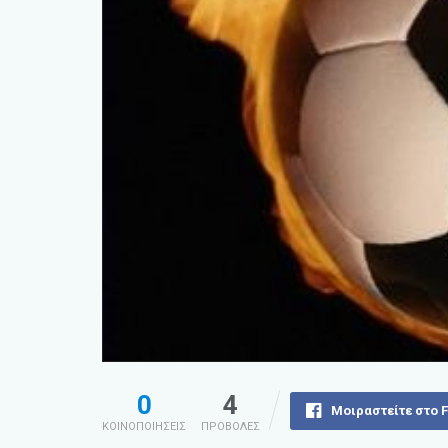
0
4
Μοιραστείτε στο 
ΚΟΙΝΟΠΟΙΗΣΕΙΣ
ΠΡΟΒΟΛΕΣ