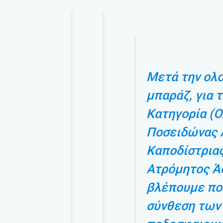
Μετά την ολ
μπαράζ, για τη
Κατηγορία (
Ποσειδώνας 
Καποδίστριας
Ατρόμητος Ά
βλέπουμε ποι
σύνθεση των