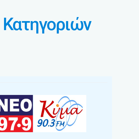
ν Κατηγοριών