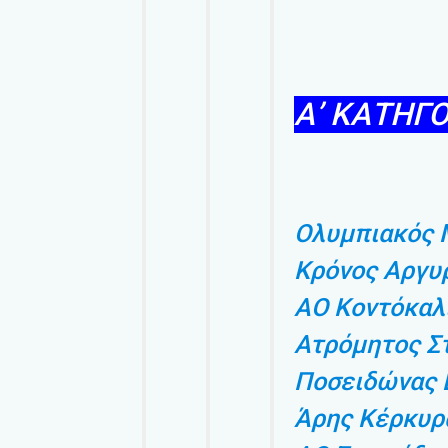
Α’ ΚΑΤΗΓΟ
Ολυμπιακός 
Κρόνος Αργυ
ΑΟ Κοντόκαλ
Ατρόμητος Σ
Ποσειδώνας 
Άρης Κέρκυρ