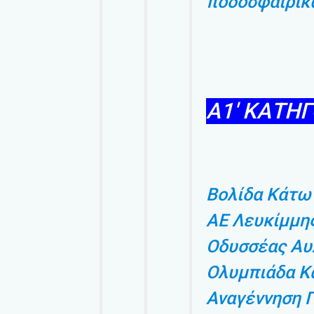
ποδοσφαιρικ
Α1′ ΚΑΤΗΓ
Βολίδα Κάτω
ΑΕ Λευκίμμη
Οδυσσέας Α
Ολυμπιάδα Κ
Αναγέννηση 