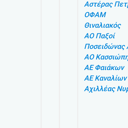
Αστέρας Πετ
ΟΦΑΜ
Θιναλιακός
ΑΟ Παξοί
Ποσειδώνας 
ΑΟ Κασσιώπ
ΑΕ Φαιάκων
ΑΕ Καναλίων
Αχιλλέας Ν