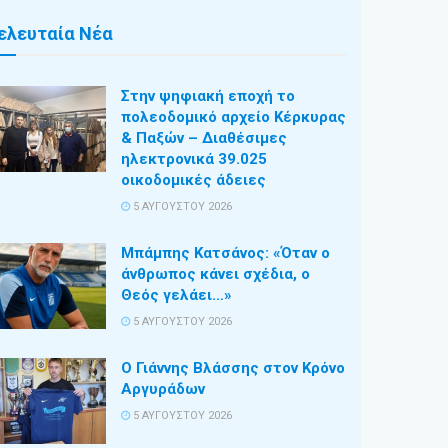
ελευταία Νέα
Στην ψηφιακή εποχή το
πολεοδομικό αρχείο Κέρκυρας
& Παξών – Διαθέσιμες
ηλεκτρονικά 39.025
οικοδομικές άδειες
5 ΑΥΓΟΎΣΤΟΥ 2026
Μπάμπης Κατσάνος: «Όταν ο
άνθρωπος κάνει σχέδια, ο
Θεός γελάει…»
5 ΑΥΓΟΎΣΤΟΥ 2026
Ο Γιάννης Βλάσσης στον Κρόνο
Αργυράδων
5 ΑΥΓΟΎΣΤΟΥ 2026