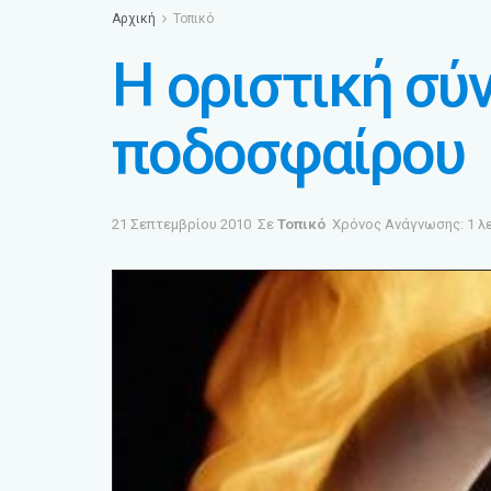
Αρχική
Τοπικό
Η οριστική σύ
ποδοσφαίρου
21 Σεπτεμβρίου 2010
Σε
Τοπικό
Χρόνος Ανάγνωσης: 1 λ