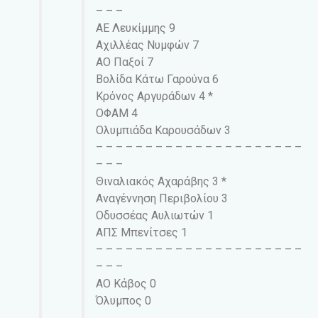
– – –
ΑΕ Λευκίμμης 9
Αχιλλέας Νυμφών 7
ΑΟ Παξοί 7
Βολίδα Κάτω Γαρούνα 6
Κρόνος Αργυράδων 4 *
ΟΦΑΜ 4
Ολυμπιάδα Καρουσάδων 3
– – – – – – – – – – – – – – – – – – – – –
– – –
Θιναλιακός Αχαράβης 3 *
Αναγέννηση Περιβολίου 3
Οδυσσέας Αυλιωτών 1
ΑΠΣ Μπενίτσες 1
– – – – – – – – – – – – – – – – – – – – –
– – –
ΑΟ Κάβος 0
Όλυμπος 0