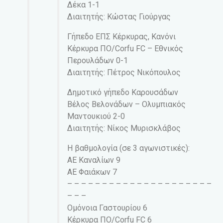
Δέκα 1-1
Διαιτητής: Κώστας Γιούργας
Γήπεδο ΕΠΣ Κέρκυρας, Κανόνι
Κέρκυρα ΠΟ/Corfu FC – Εθνικός
Περουλάδων 0-1
Διαιτητής: Πέτρος Νικόπουλος
Δημοτικό γήπεδο Καρουσάδων
Βέλος Βελονάδων – Ολυμπιακός
Μαντουκιού 2-0
Διαιτητής: Νίκος Μυρισκλάβος
Η βαθμολογία (σε 3 αγωνιστικές):
ΑΕ Καναλίων 9
ΑΕ Φαιάκων 7
– – – – – – – – – – – – – – – – – – – – –
– – –
Ομόνοια Γαστουρίου 6
Κέρκυρα ΠΟ/Corfu FC 6