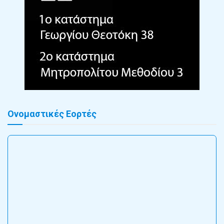
Ονομαστικές Εορτές