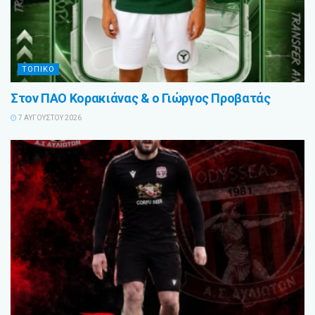
ΤΟΠΙΚΟ
Στον ΠΑΟ Κορακιάνας & ο Γιώργος Προβατάς
7 ΑΥΓΟΎΣΤΟΥ 2026