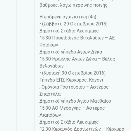
βαθμούς, λόγω περσινής ποινής.
Η επόμενη αγωνιστική (4η)
• (Σάββατο 29 Οκτωβρίου 2016):
Δημοτικό Στάδιο Λευκίμμης
15:30 Ποσειδώνας Βιταλάδων – ΑΕ
Φαιάκων
Δημοτικό γήπεδο Αγίων Δέκα
15:30 Ηρακλής Αγίων Δέκα – Βέλος
Βελονάδων
• (Κυριακή 30 Οκτωβρίου 2016):
Γήπεδο ΕΠΣ Κέρκυρας, Κανόνι
; Ομόνοια Γαστουρίου – Αστέρας
Σπαρτύλα
Δημοτικό γήπεδο Αγίου Ματθαίου
15:30 ΑΟ Μεσογγής – Αστέρας
Λιαπάδων
Δημοτικό Στάδιο Λευκίμμης
12:30 Κεραυνός Δραγωτινών – Κέρκυρα