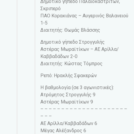
Δημοτικό γήπεδο Παλαιοκαστριτών,
Σκριπερό
ΠΑΟ Κορακιάνας – Αυγερινός Βαλανειού
1-5
Διαιτητής: Θωμάς Βλάσσης
Δημοτικό γήπεδο Στρογγυλής
Αστέρας Μωραϊτίκων – ΑΕ Αρίλλα/
Καββαδάδων 2-0
Διαιτητής: Κώστας Τόμπρος
Ρεπό: Ηρακλής Σφακερών
Η βαθμολογία (σε 3 αγωνιστικές):
Ατρόμητος Στρογγυλής 9
Αστέρας Μωραϊτίκων 9
– – – – – – – – – – – – – – – – – – – – –
– – –
ΑΕ Αρίλλα/Καββαδάδων 6
Μέγας Αλέξανδρος 6