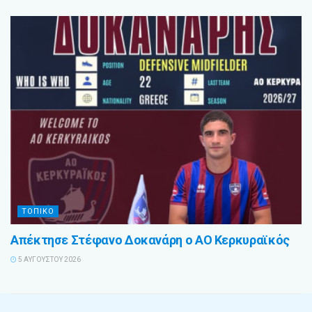
ΤΟΠΙΚΟ
Απέκτησε Στέφανο Δοκανάρη ο ΑΟ Κερκυραϊκός
5 ΑΥΓΟΎΣΤΟΥ 2026