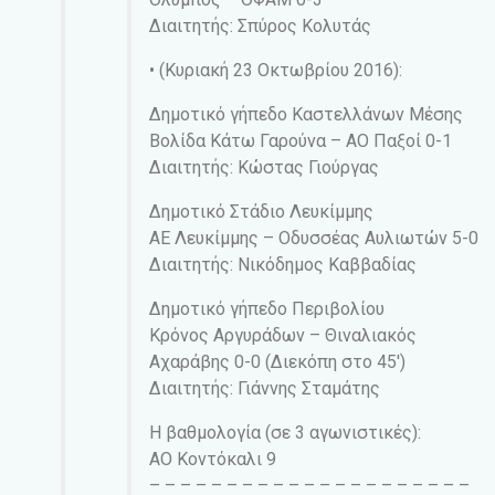
Διαιτητής: Σπύρος Κολυτάς
• (Κυριακή 23 Οκτωβρίου 2016):
Δημοτικό γήπεδο Καστελλάνων Μέσης
Βολίδα Κάτω Γαρούνα – ΑΟ Παξοί 0-1
Διαιτητής: Κώστας Γιούργας
Δημοτικό Στάδιο Λευκίμμης
ΑΕ Λευκίμμης – Οδυσσέας Αυλιωτών 5-0
Διαιτητής: Νικόδημος Καββαδίας
Δημοτικό γήπεδο Περιβολίου
Κρόνος Αργυράδων – Θιναλιακός
Αχαράβης 0-0 (Διεκόπη στο 45′)
Διαιτητής: Γιάννης Σταμάτης
Η βαθμολογία (σε 3 αγωνιστικές):
ΑΟ Κοντόκαλι 9
– – – – – – – – – – – – – – – – – – – – –