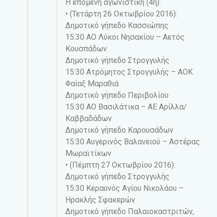
Η επόμενη αγωνιστική (4η):
• (Τετάρτη 26 Οκτωβρίου 2016):
Δημοτικό γήπεδο Κασσιώπης
15:30 ΑΟ Λύκοι Νησακίου – Αετός
Κουσπάδων
Δημοτικό γήπεδο Στρογγυλής
15:30 Ατρόμητος Στρογγυλής – ΑΟΚ
Φαίαξ Μαραθιά
Δημοτικό γήπεδο Περιβολίου
15:30 ΑΟ Βασιλάτικα – ΑΕ Αρίλλα/
Καββαδάδων
Δημοτικό γήπεδο Καρουσάδων
15:30 Αυγερινός Βαλανειού – Αστέρας
Μωραϊτίκων
• (Πέμπτη 27 Οκτωβρίου 2016):
Δημοτικό γήπεδο Στρογγυλής
15:30 Κεραυνός Αγίου Νικολάου –
Ηρακλής Σφακερών
Δημοτικό γήπεδο Παλαιοκαστριτών,