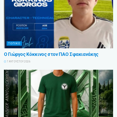
ΤΟΠΙΚΟ
Ο Γιώργος Κόκκινος στον ΠΑΟ Σφακιανάκης
7 ΑΥΓΟΎΣΤΟΥ 2026