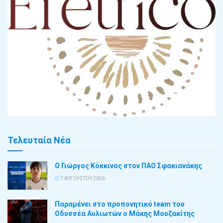
Τελευταία Νέα
Ο Γιώργος Κόκκινος στον ΠΑΟ Σφακιανάκης
7 ΑΥΓΟΎΣΤΟΥ 2026
Παραμένει στο προπονητικό team του
Οδυσσέα Αυλιωτών ο Μάκης Μουζακίτης