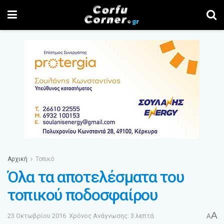
Αρχική
Τοπικό
Όλα τα αποτελέσματα του
τοπικού ποδοσφαίρου
A
23 Οκτωβρίου 2016
Χρόνος Ανάγνωσης: 3 λεπτά
A