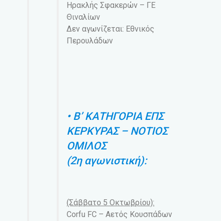
Ηρακλής Σφακερών – ΓΕ
Θιναλίων
Δεν αγωνίζεται: Εθνικός
Περουλάδων
• Β’ ΚΑΤΗΓΟΡΙΑ ΕΠΣ
ΚΕΡΚΥΡΑΣ – ΝΟΤΙΟΣ
ΟΜΙΛΟΣ
(2η αγωνιστική):
(Σάββατο 5 Οκτωβρίου):
Corfu FC – Αετός Κουσπάδων