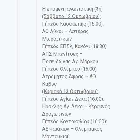
Η επόμενη αγωνιστική (3η)
(Σάββατο 12 Οκτωβρίου):
Γήπεδο Κασσιώπης (16:00):
ΑΟ Λύκοι – Αστέρας
Μωραϊτίκων
Γήπεδο ΕΠΣΚ, Κανόνι (18:30):
ΑΠΣ Μπενίτσες –
Ποσειδώνας Αγ. Μάρκου
Γήπεδο Ολύμπου (16:00):
Ατρόμητος Άφρας – ΑΟ
Κάβος
(Κυριακή 13 Οκτωβρίου):
Γήπεδο Αγίων Δέκα (16:00):
Ηρακλής Αγ. Δέκα – Κεραυνός
Δραγωτινών
Γήπεδο Κοντοκαλίου (16:00):
ΑΕ Φαιάκων – Ολυμπιακός
Μαντουκιού