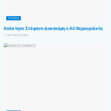
ΤΟΠΙΚΟ
Απέκτησε Στέφανο Δοκανάρη ο ΑΟ Κερκυραϊκός
5 ΑΥΓΟΎΣΤΟΥ 2026