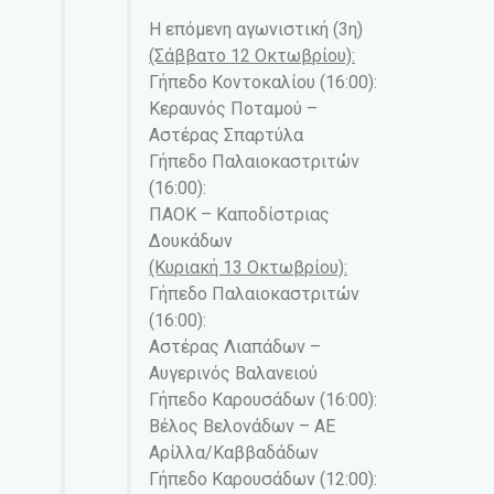
Η επόμενη αγωνιστική (3η)
(Σάββατο 12 Οκτωβρίου):
Γήπεδο Κοντοκαλίου (16:00):
Κεραυνός Ποταμού –
Αστέρας Σπαρτύλα
Γήπεδο Παλαιοκαστριτών
(16:00):
ΠΑΟΚ – Καποδίστριας
Δουκάδων
(Κυριακή 13 Οκτωβρίου):
Γήπεδο Παλαιοκαστριτών
(16:00):
Αστέρας Λιαπάδων –
Αυγερινός Βαλανειού
Γήπεδο Καρουσάδων (16:00):
Βέλος Βελονάδων – ΑΕ
Αρίλλα/Καββαδάδων
Γήπεδο Καρουσάδων (12:00):