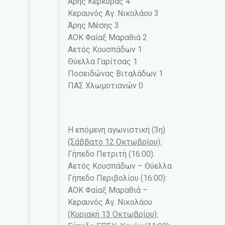
Άρης Κέρκυρας 4
Κεραυνός Αγ. Νικολάου 3
Άρης Μέσης 3
ΑΟΚ Φαίαξ Μαραθιά 2
Αετός Κουσπάδων 1
Θύελλα Γαρίτσας 1
Ποσειδώνας Βιταλάδων 1
ΠΑΣ Χλωμοτιανών 0
Η επόμενη αγωνιστική (3η)
(Σάββατο 12 Οκτωβρίου):
Γήπεδο Πετριτή (16:00):
Αετός Κουσπάδων – Θύελλα
Γήπεδο Περιβολίου (16:00):
ΑΟΚ Φαίαξ Μαραθιά –
Κεραυνός Αγ. Νικολάου
(Κυριακή 13 Οκτωβρίου):