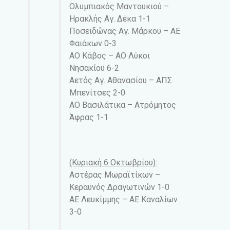
Ολυμπιακός Μαντουκιού –
Ηρακλής Αγ. Δέκα 1-1
Ποσειδώνας Αγ. Μάρκου – AE
Φαιάκων 0-3
ΑΟ Κάβος – ΑΟ Λύκοι
Νησακίου 6-2
Αετός Αγ. Αθανασίου – ΑΠΣ
Μπενίτσες 2-0
ΑΟ Βασιλάτικα – Ατρόμητος
Άφρας 1-1
(Κυριακή 6 Οκτωβρίου):
Αστέρας Μωραϊτίκων –
Κεραυνός Δραγωτινών 1-0
ΑΕ Λευκίμμης – ΑΕ Καναλίων
3-0