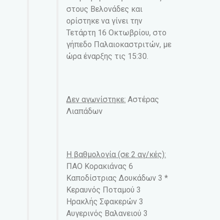
στους Βελονάδες και
ορίστηκε να γίνει την
Τετάρτη 16 Οκτωβρίου, στο
γήπεδο Παλαιοκαστριτών, με
ώρα έναρξης τις 15:30.
Δεν αγωνίστηκε:
Αστέρας
Λιαπάδων
Η βαθμολογία (σε 2 αγ/κές):
ΠΑΟ Κορακιάνας 6
Καποδίστριας Δουκάδων 3 *
Κεραυνός Ποταμού 3
Ηρακλής Σφακερών 3
Αυγερινός Βαλανειού 3