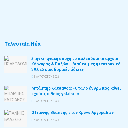
Τελευταία Νέα
Στην ψηφιακή εποχή το πολεοδομικό αρχείο
Κέρκυρας & Παξών – Διαθέσιμες ηλεκτρονικά
39.025 οικοδομικές άδειες
5 ΑΥΓΟΎΣΤΟΥ 2026
Μπάμπης Κατσάνος: «Όταν ο άνθρωπος κάνει
σχέδια, ο Θεός γελάει…»
5 ΑΥΓΟΎΣΤΟΥ 2026
Ο Γιάννης Βλάσσης στον Κρόνο Αργυράδων
5 ΑΥΓΟΎΣΤΟΥ 2026