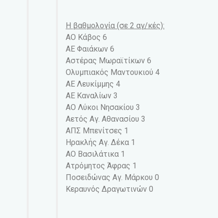
Η βαθμολογία (σε 2 αγ/κές):
ΑΟ Κάβος 6
ΑΕ Φαιάκων 6
Αστέρας Μωραϊτίκων 6
Ολυμπιακός Μαντουκιού 4
ΑΕ Λευκίμμης 4
ΑΕ Καναλίων 3
ΑΟ Λύκοι Νησακίου 3
Αετός Αγ. Αθανασίου 3
ΑΠΣ Μπενίτσες 1
Ηρακλής Αγ. Δέκα 1
ΑΟ Βασιλάτικα 1
Ατρόμητος Άφρας 1
Ποσειδώνας Αγ. Μάρκου 0
Κεραυνός Δραγωτινών 0