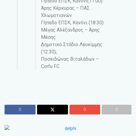
Γήπεδο ΕΠΣΚ, Κανόνι(11:00):
Άρης Κέρκυρας – ΠΑΣ
Χλωμοτιανών
Γήπεδο ΕΠΣΚ, Κανόνι (18:30):
Μέγας Αλέξανδρος – Άρης
Μέσης
Δημοτικό Στάδιο Λευκίμμης
(12:30);
Ποσειδώνας Βιταλάδων –
Corfu FC