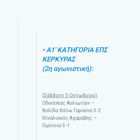
• Α1′ ΚΑΤΗΓΟΡΙΑ ΕΠΣ
ΚΕΡΚΥΡΑΣ
(2η αγωνιστική):
(Σάββατο 5 Οκτωβρίου):
Οδυσσέας Αυλιωτών –
Βολίδα Κάτω Γαρούνα 3-2
Θιναλιακός Αχαράβης –
Ομόνοια 3-1