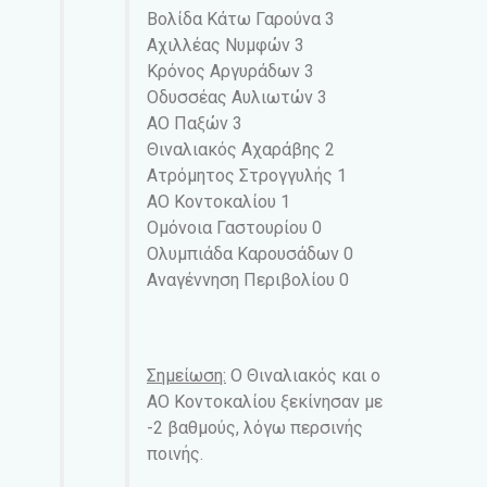
Βολίδα Κάτω Γαρούνα 3
Αχιλλέας Νυμφών 3
Κρόνος Αργυράδων 3
Οδυσσέας Αυλιωτών 3
ΑΟ Παξών 3
Θιναλιακός Αχαράβης 2
Ατρόμητος Στρογγυλής 1
ΑΟ Κοντοκαλίου 1
Ομόνοια Γαστουρίου 0
Ολυμπιάδα Καρουσάδων 0
Αναγέννηση Περιβολίου 0
Σημείωση:
Ο Θιναλιακός και ο
ΑΟ Κοντοκαλίου ξεκίνησαν με
-2 βαθμούς, λόγω περσινής
ποινής.