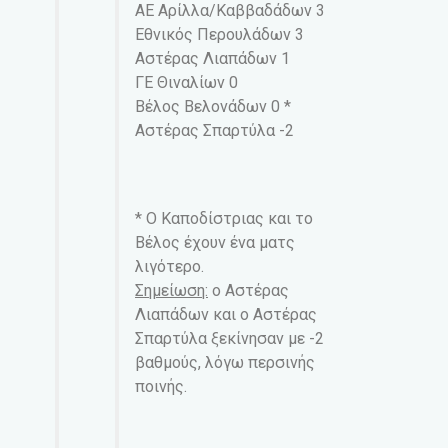
ΑΕ Αρίλλα/Καββαδάδων 3
Εθνικός Περουλάδων 3
Αστέρας Λιαπάδων 1
ΓΕ Θιναλίων 0
Βέλος Βελονάδων 0 *
Αστέρας Σπαρτύλα -2
* Ο Καποδίστριας και το
Βέλος έχουν ένα ματς
λιγότερο.
Σημείωση:
ο Αστέρας
Λιαπάδων και ο Αστέρας
Σπαρτύλα ξεκίνησαν με -2
βαθμούς, λόγω περσινής
ποινής.