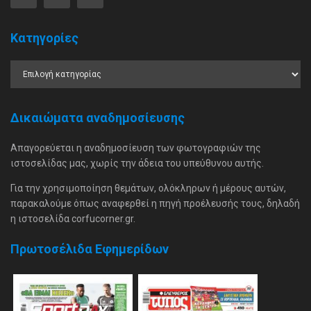
Κατηγορίες
Δικαιώματα αναδημοσίευσης
Απαγορεύεται η αναδημοσίευση των φωτογραφιών της
ιστοσελίδας μας, χωρίς την άδεια του υπεύθυνου αυτής.
Για την χρησιμοποίηση θεμάτων, ολόκληρων ή μέρους αυτών,
παρακαλούμε όπως αναφερθεί η πηγή προέλευσής τους, δηλαδή
η ιστοσελίδα corfucorner.gr.
Πρωτοσέλιδα Εφημερίδων