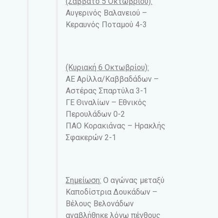
(Σάββατο 5 Οκτωβρίου):
Αυγερινός Βαλανειού –
Κεραυνός Ποταμού 4-3
(Κυριακή 6 Οκτωβρίου):
ΑΕ Αρίλλα/Καββαδάδων –
Αστέρας Σπαρτύλα 3-1
ΓΕ Θιναλίων – Εθνικός
Περουλάδων 0-2
ΠΑΟ Κορακιάνας – Ηρακλής
Σφακερών 2-1
Σημείωση:
Ο αγώνας μεταξύ
Καποδίστρια Δουκάδων –
Βέλους Βελονάδων
αναβλήθηκε λόγω πένθους