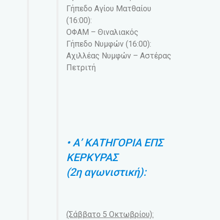
Γήπεδο Αγίου Ματθαίου
(16:00):
ΟΦΑΜ – Θιναλιακός
Γήπεδο Νυμφών (16:00):
Αχιλλέας Νυμφών – Αστέρας
Πετριτή
• Α’ ΚΑΤΗΓΟΡΙΑ ΕΠΣ
ΚΕΡΚΥΡΑΣ
(2η αγωνιστική):
(Σάββατο 5 Οκτωβρίου):