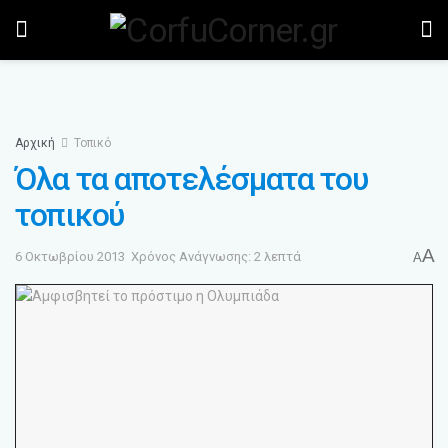
Αρχική
Τοπικό
Όλα τα αποτελέσματα του
τοπικού
A
6 Οκτωβρίου 2013
Χρόνος Ανάγνωσης: 2 λεπτά
A