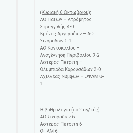
(Κυριακή 6 Οκτωβρίου):
ΑΟ Παξών – Ατρόμητος
Στρογγυλής 4-0
Κρόνος Αργυράδων – ΑΟ
Σιναράδων 0-1
ΑΟ Κοντοκαλίου –
Αναγέννηση Περιβολίου 3-2
Αστέρας Πετριτή –
Ολυμπιάδα Καρουσάδων 2-0
Αχιλλέας Νυμφών – ΟΦΑΜ 0-
1
Η βαθμολογία (σε 2 αγ/κές):
ΑΟ Σιναράδων 6
Αστέρας Πετριτή 6
ΟΦΑΜ 6