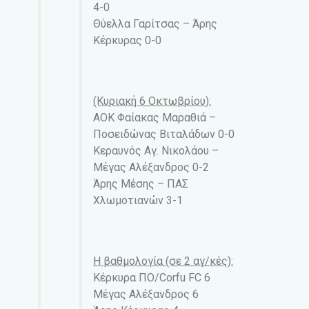
4-0
Θύελλα Γαρίτσας – Άρης
Κέρκυρας 0-0
(Κυριακή 6 Οκτωβρίου):
ΑΟΚ Φαίακας Μαραθιά –
Ποσειδώνας Βιταλάδων 0-0
Κεραυνός Αγ. Νικολάου –
Μέγας Αλέξανδρος 0-2
Άρης Μέσης – ΠΑΣ
Χλωμοτιανών 3-1
Η βαθμολογία (σε 2 αγ/κές):
Κέρκυρα ΠΟ/Corfu FC 6
Μέγας Αλέξανδρος 6