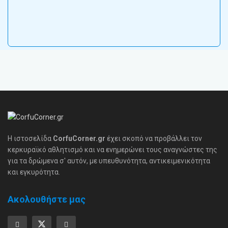
Η ιστοσελίδα
CorfuCorner.gr
έχει σκοπό να προβάλλει τον
κερκυραϊκό αθλητισμό και να ενημερώνει τους αναγνώστες της
για τα δρώμενα σ' αυτόν, με υπευθυνότητα, αντικειμενικότητα
και εγκυρότητα.
Ακολουθήστε μας