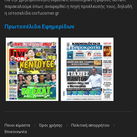
παρακαλούμε όπως αναφερθεί η πηγή προέλευσής τους, δηλαδή
η ιστοσελίδα corfucorner.gr.
Πρωτοσέλιδα Εφημερίδων
Ποιοι είμαστε
Όροι χρήσης
Πολιτική απορρήτου
Επικοινωνία