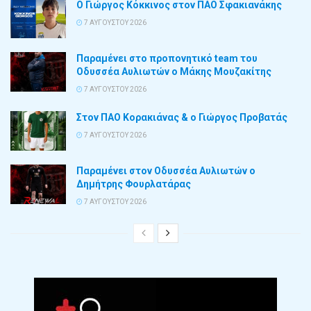
Ο Γιώργος Κόκκινος στον ΠΑΟ Σφακιανάκης
7 ΑΥΓΟΎΣΤΟΥ 2026
Παραμένει στο προπονητικό team του
Οδυσσέα Αυλιωτών ο Μάκης Μουζακίτης
7 ΑΥΓΟΎΣΤΟΥ 2026
Στον ΠΑΟ Κορακιάνας & ο Γιώργος Προβατάς
7 ΑΥΓΟΎΣΤΟΥ 2026
Παραμένει στον Οδυσσέα Αυλιωτών ο
Δημήτρης Φουρλατάρας
7 ΑΥΓΟΎΣΤΟΥ 2026