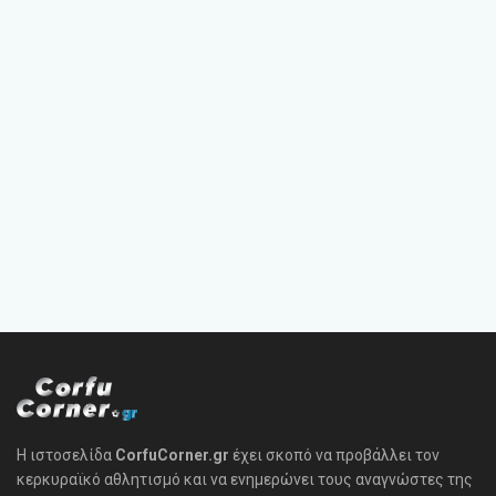
Η ιστοσελίδα
CorfuCorner.gr
έχει σκοπό να προβάλλει τον
κερκυραϊκό αθλητισμό και να ενημερώνει τους αναγνώστες της