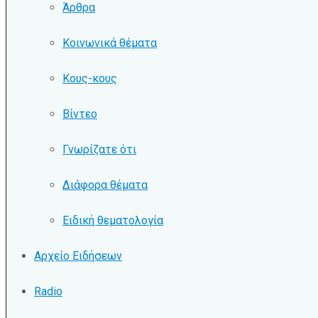
Άρθρα
Κοινωνικά θέματα
Κους-κους
Βίντεο
Γνωρίζατε ότι
Διάφορα θέματα
Ειδική θεματολογία
Αρχείο Ειδήσεων
Radio