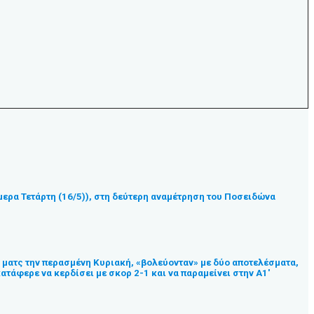
ήμερα Τετάρτη (16/5)), στη δεύτερη αναμέτρηση του Ποσειδώνα
ο ματς την περασμένη Κυριακή, «βολεύονταν» με δύο αποτελέσματα,
κατάφερε να κερδίσει με σκορ 2-1 και να παραμείνει στην Α1′