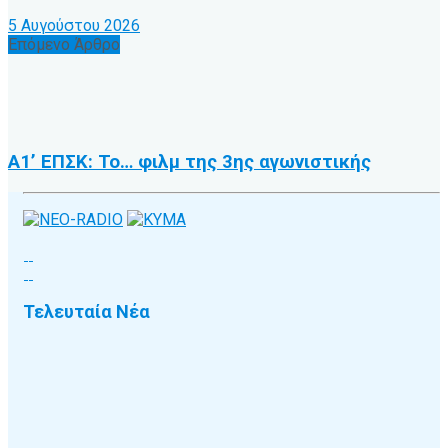
5 Αυγούστου 2026
Επόμενο Άρθρο
Α1’ ΕΠΣΚ: Το… φιλμ της 3ης αγωνιστικής
Τελευταία Νέα