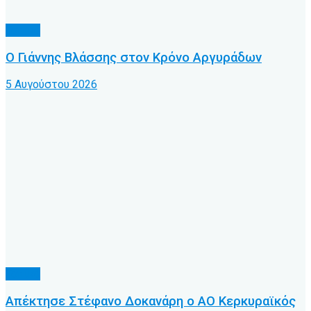
Τοπικό
Ο Γιάννης Βλάσσης στον Κρόνο Αργυράδων
5 Αυγούστου 2026
Τοπικό
Απέκτησε Στέφανο Δοκανάρη ο ΑΟ Κερκυραϊκός