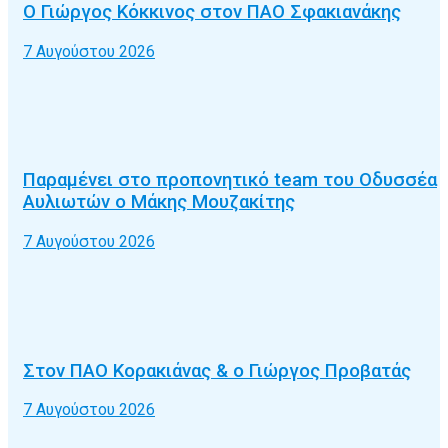
Ο Γιώργος Κόκκινος στον ΠΑΟ Σφακιανάκης
7 Αυγούστου 2026
Παραμένει στο προπονητικό team του Οδυσσέα
Αυλιωτών ο Μάκης Μουζακίτης
7 Αυγούστου 2026
Στον ΠΑΟ Κορακιάνας & ο Γιώργος Προβατάς
7 Αυγούστου 2026