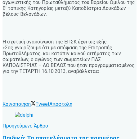
αγωνιστικής του Πρωταθλήματος του Βορείου Ομίλου της
Β’ τοπικής Κατηγορίας μεταξύ Καποδίστρια Δουκάδων –
βέλους Βελονάδων.
Η σχετική ανακοίνωση της ΕΠΣΚ έχει ως εξής:
«Σας γνωρίζουμε ότι με απόφαση της Επιτροπής
Πρωταθλήματος, και κατόπιν κοινού αιτήματος των
σωματείων, ο αγώνας των σωματείων ΠΑΣ
ΚΑΠΟΔΙΣΤΡΙΑΣ – ΑΟ ΒΕΛΟΣ που ήταν προγραμματισμένος
για την ΤΕΤΑΡΤΗ 16.10.2013, αναβάλλεται».
Κοινοποίηση
Tweet
Αποστολή
Προηγούμενο Άρθρο
Παιδικό: Τα αποτελέσματα της πρεμιέρας