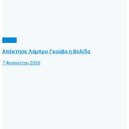
Τοπικό
Απέκτησε Λάμπρο Γκούβα η Βολίδα
7 Αυγούστου 2026