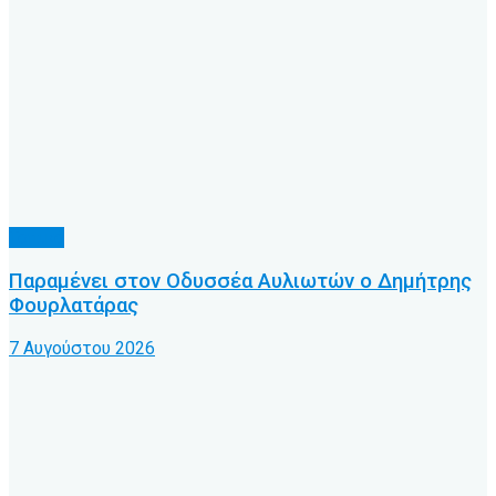
Τοπικό
Παραμένει στον Οδυσσέα Αυλιωτών ο Δημήτρης
Φουρλατάρας
7 Αυγούστου 2026