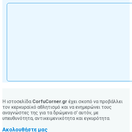
Η ιστοσελίδα
CorfuCorner.gr
έχει σκοπό να προβάλλει
τον κερκυραϊκό αθλητισμό και να ενημερώνει τους
αναγνώστες της για τα δρώμενα σ' αυτόν, με
υπευθυνότητα, αντικειμενικότητα και εγκυρότητα.
Ακολουθήστε μας