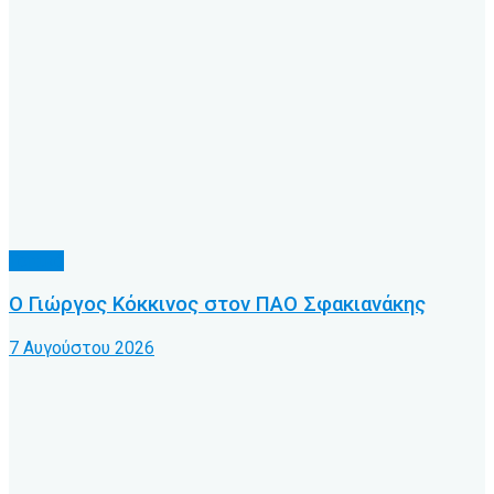
Τοπικό
Ο Γιώργος Κόκκινος στον ΠΑΟ Σφακιανάκης
7 Αυγούστου 2026