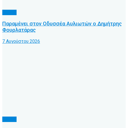
Τοπικό
Παραμένει στον Οδυσσέα Αυλιωτών ο Δημήτρης
Φουρλατάρας
7 Αυγούστου 2026
Τοπικό