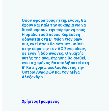
Όσον αφορά τους ηττημένους, θα
έχουν και πάλι την ευκαιρία για να
διεκδικήσουν την παραμονή τους.
Η ομάδα του Σπύρου Καρβούνη
οδηγείται στη Β’ Φάση των play-
out, εκεί όπου θα αντιμετωπίσει
στην έδρα της τον ΑΟ Σιναράδων,
σε έναν ή δύο αγώνες. Ο νικητής
αυτής της αναμέτρησης θα σωθεί,
ενώ ο χαμένος θα υποβιβαστεί στη
Β’ Κατηγορία, ακολουθώντας την
Όστρια Αγραφών και τον Μέγα
Αλέξανδρο.
Χρήστος Γραμμένος