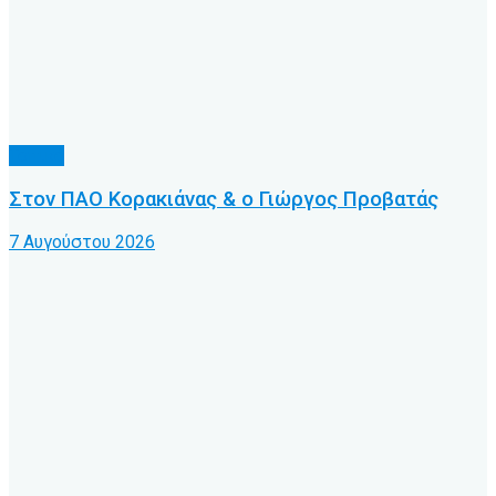
Τοπικό
Στον ΠΑΟ Κορακιάνας & ο Γιώργος Προβατάς
7 Αυγούστου 2026