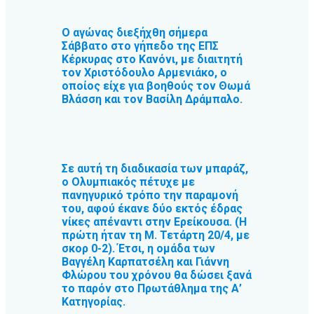
Ο αγώνας διεξήχθη σήμερα
Σάββατο στο γήπεδο της ΕΠΣ
Κέρκυρας στο Κανόνι, με διαιτητή
τον Χριστόδουλο Αρμενιάκο, ο
οποίος είχε για βοηθούς τον Θωμά
Βλάσση και τον Βασίλη Δράμπαλο.
Σε αυτή τη διαδικασία των μπαράζ,
ο Ολυμπιακός πέτυχε με
πανηγυρικό τρόπο την παραμονή
του, αφού έκανε δύο εκτός έδρας
νίκες απέναντι στην Ερείκουσα. (Η
πρώτη ήταν τη Μ. Τετάρτη 20/4, με
σκορ 0-2). Έτσι, η ομάδα των
Βαγγέλη Καρπατσέλη και Γιάννη
Φλώρου του χρόνου θα δώσει ξανά
το παρόν στο Πρωτάθλημα της Α’
Κατηγορίας.