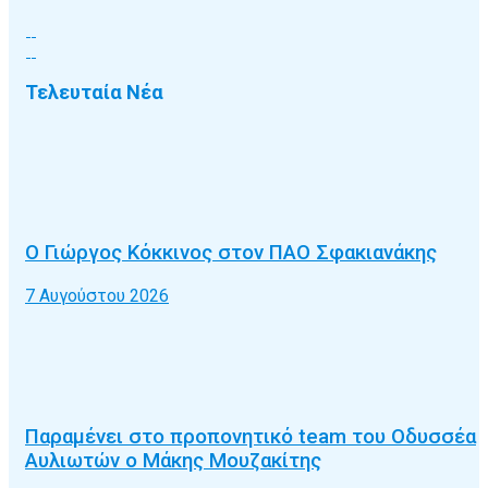
Τελευταία Νέα
Ο Γιώργος Κόκκινος στον ΠΑΟ Σφακιανάκης
7 Αυγούστου 2026
Παραμένει στο προπονητικό team του Οδυσσέα
Αυλιωτών ο Μάκης Μουζακίτης