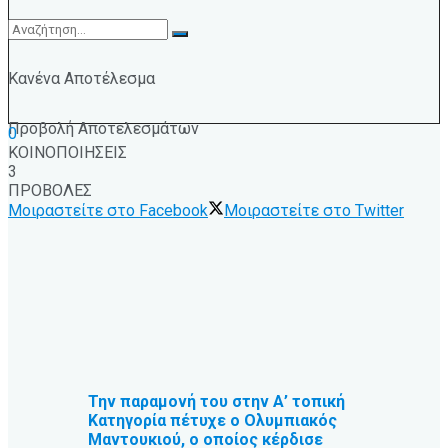
Κανένα Αποτέλεσμα
Προβολή Αποτελεσμάτων
0
ΚΟΙΝΟΠΟΙΗΣΕΙΣ
3
ΠΡΟΒΟΛΕΣ
Μοιραστείτε στο Facebook
Μοιραστείτε στο Twitter
Την παραμονή του στην Α’ τοπική
Κατηγορία πέτυχε ο Ολυμπιακός
Μαντουκιού, ο οποίος κέρδισε