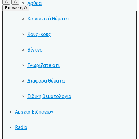
A
A
Άρθρα
Επαναφορά
Κοινωνικά θέματα
Κους-κους
Βίντεο
Γνωρίζατε ότι
Διάφορα θέματα
Ειδική θεματολογία
Αρχείο Ειδήσεων
Radio