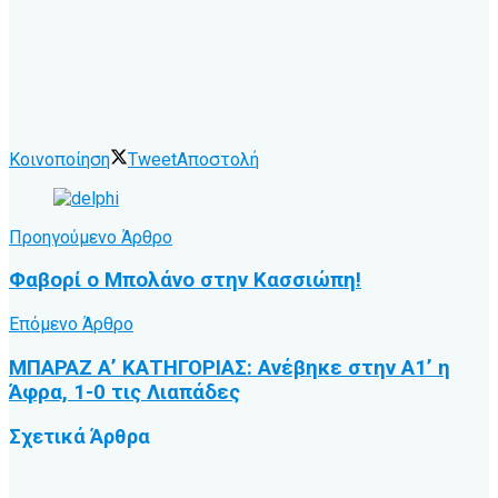
Κοινοποίηση
Tweet
Αποστολή
Προηγούμενο Άρθρο
Φαβορί ο Μπολάνο στην Κασσιώπη!
Επόμενο Άρθρο
ΜΠΑΡΑΖ Α’ ΚΑΤΗΓΟΡΙΑΣ: Ανέβηκε στην Α1’ η
Άφρα, 1-0 τις Λιαπάδες
Σχετικά
Άρθρα