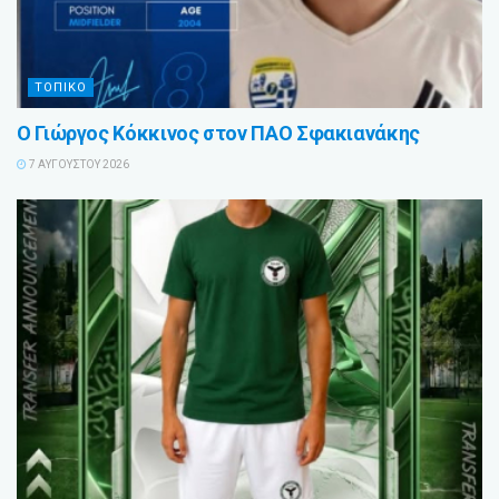
ΤΟΠΙΚΟ
Ο Γιώργος Κόκκινος στον ΠΑΟ Σφακιανάκης
7 ΑΥΓΟΎΣΤΟΥ 2026