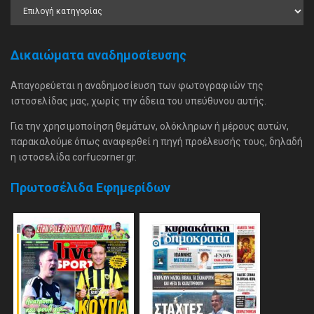
Δικαιώματα αναδημοσίευσης
Απαγορεύεται η αναδημοσίευση των φωτογραφιών της
ιστοσελίδας μας, χωρίς την άδεια του υπεύθυνου αυτής.
Για την χρησιμοποίηση θεμάτων, ολόκληρων ή μέρους αυτών,
παρακαλούμε όπως αναφερθεί η πηγή προέλευσής τους, δηλαδή
η ιστοσελίδα corfucorner.gr.
Πρωτοσέλιδα Εφημερίδων