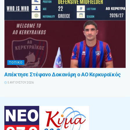
ΤΟΠΙΚΟ
Απέκτησε Στέφανο Δοκανάρη ο ΑΟ Κερκυραϊκός
5 ΑΥΓΟΎΣΤΟΥ 2026