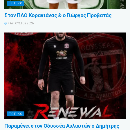
ΤΟΠΙΚΟ
Στον ΠΑΟ Κορακιάνας & ο Γιώργος Προβατάς
7 ΑΥΓΟΎΣΤΟΥ 2026
ΤΟΠΙΚΟ
Παραμένει στον Οδυσσέα Αυλιωτών ο Δημήτρης