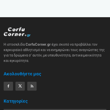
Η ιστοσελίδα
CorfuCorner.gr
έχει σκοπό να προβάλλει τον
κερκυραϊκό αθλητισμό και να ενημερώνει τους αναγνώστες της
για τα δρώμενα σ' αυτόν, με υπευθυνότητα, αντικειμενικότητα
και εγκυρότητα.
Ακολουθήστε μας
Κατηγορίες