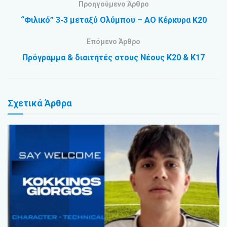
Προηγούμενο Άρθρο
“Φιλικό” 3-3 μεταξύ Ολύμπου – ΑΟ Κέρκυρα Κ20
Επόμενο Άρθρο
Πρόγραμμα & διαιτητές στους Νέους Κ20 & Κ17
Σχετικά
Άρθρα