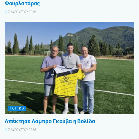
Φουρλατάρας
7 ΑΥΓΟΎΣΤΟΥ 2026
ΤΟΠΙΚΟ
Απέκτησε Λάμπρο Γκούβα η Βολίδα
7 ΑΥΓΟΎΣΤΟΥ 2026