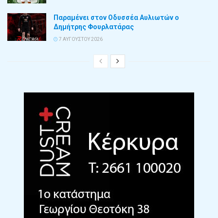
Παραμένει στον Οδυσσέα Αυλιωτών ο
Δημήτρης Φουρλατάρας
7 ΑΥΓΟΎΣΤΟΥ 2026