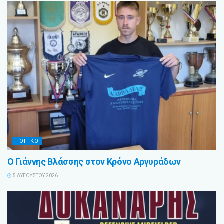
ΤΟΠΙΚΟ
Ο Γιάννης Βλάσσης στον Κρόνο Αργυράδων
5 ΑΥΓΟΎΣΤΟΥ 2026