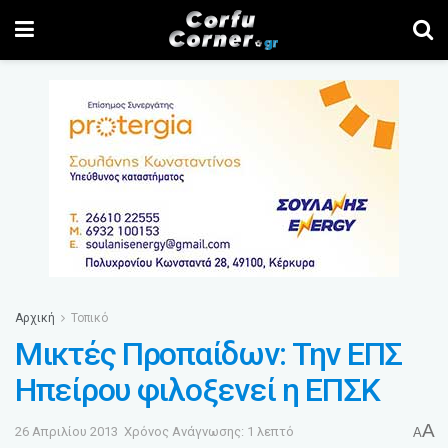
Αρχική
Τοπικό
Μικτές Προπαίδων: Την ΕΠΣ
Ηπείρου φιλοξενεί η ΕΠΣΚ
A
26 Απριλίου 2013
Χρόνος Ανάγνωσης: 1 λεπτό
A