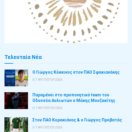
Τελευταία Νέα
Ο Γιώργος Κόκκινος στον ΠΑΟ Σφακιανάκης
7 ΑΥΓΟΎΣΤΟΥ 2026
Παραμένει στο προπονητικό team του
Οδυσσέα Αυλιωτών ο Μάκης Μουζακίτης
7 ΑΥΓΟΎΣΤΟΥ 2026
Στον ΠΑΟ Κορακιάνας & ο Γιώργος Προβατάς
7 ΑΥΓΟΎΣΤΟΥ 2026