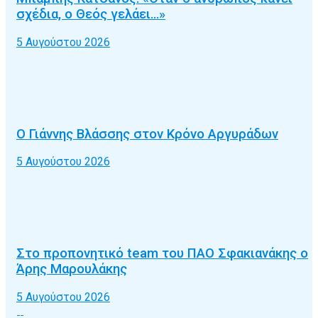
σχέδια, ο Θεός γελάει…»
5 Αυγούστου 2026
Ο Γιάννης Βλάσσης στον Κρόνο Αργυράδων
5 Αυγούστου 2026
Στο προπονητικό team του ΠΑΟ Σφακιανάκης ο
Άρης Μαρουλάκης
5 Αυγούστου 2026