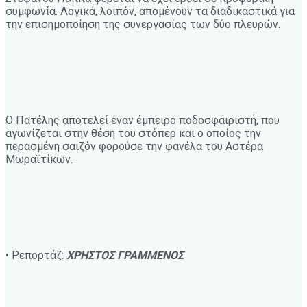
συμφωνία. Λογικά, λοιπόν, απομένουν τα διαδικαστικά για
την επισημοποίηση της συνεργασίας των δύο πλευρών.
Ο Πατέλης αποτελεί έναν έμπειρο ποδοσφαιριστή, που
αγωνίζεται στην θέση του στόπερ και ο οποίος την
περασμένη σαιζόν φορούσε την φανέλα του Αστέρα
Μωραϊτίκων.
• Ρεπορτάζ:
ΧΡΗΣΤΟΣ ΓΡΑΜΜΕΝΟΣ