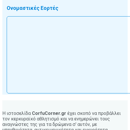
Ονομαστικές Εορτές
Η ιστοσελίδα
CorfuCorner.gr
έχει σκοπό να προβάλλει
τον κερκυραϊκό αθλητισμό και να ενημερώνει τους
αναγνώστες της για τα δρώμενα σ' αυτόν, με
υπευθυνότητα, αντικειμενικότητα και εγκυρότητα.