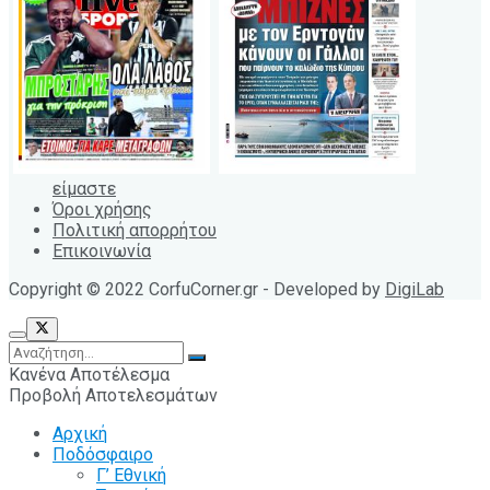
είμαστε
Όροι χρήσης
Πολιτική απορρήτου
Επικοινωνία
Copyright © 2022 CorfuCorner.gr - Developed by
DigiLab
Κανένα Αποτέλεσμα
Προβολή Αποτελεσμάτων
Αρχική
Ποδόσφαιρο
Γ’ Εθνική