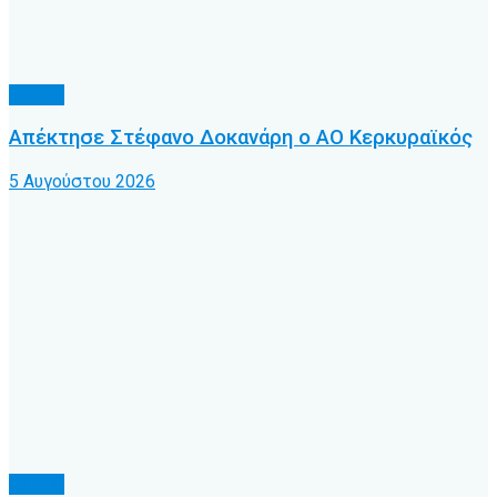
Τοπικό
Απέκτησε Στέφανο Δοκανάρη ο ΑΟ Κερκυραϊκός
5 Αυγούστου 2026
Τοπικό