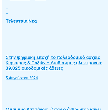
Τελευταία Νέα
Στην ψηφιακή εποχή το πολεοδομικό αρχείο
Κέρκυρας & Παξών – Διαθέσιμες ηλεκτρονικά
39.025 οικοδομικές άδειες
5 Αυγούστου 2026
Μπάμπης Κατσάνος: «Όταν ο άνθρωπος κάνει