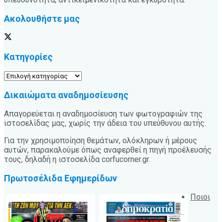
Ακολουθήστε μας
Κατηγορίες
Κατηγορίες
Δικαιώματα αναδημοσίευσης
Απαγορεύεται η αναδημοσίευση των φωτογραφιών της
ιστοσελίδας μας, χωρίς την άδεια του υπεύθυνου αυτής.
Για την χρησιμοποίηση θεμάτων, ολόκληρων ή μέρους
αυτών, παρακαλούμε όπως αναφερθεί η πηγή προέλευσής
τους, δηλαδή η ιστοσελίδα corfucorner.gr.
Πρωτοσέλιδα Εφημερίδων
Ποιοι