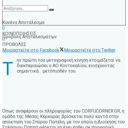
Κανένα Αποτέλεσμα
0
ΚΟΙΝΟΠΟΙΗΣΕΙΣ
Προβολή Αποτελεσμάτων
0
ΠΡΟΒΟΛΕΣ
Μοιραστείτε στο Facebook
Μοιραστείτε στο Twitter
ην πρώτη του μεταγραφική κίνηση ετοιμάζεται να
Τ
διεκπεραιώσει ο ΑΟ Κοντοκαλίου, ενισχύοντας
σημαντικά… μετόπισθέν του.
Όπως αναφέρουν οι πληροφορίες του CORFUCORNER.GR, η
ομάδα της Μέσης Κέρκυρας βρίσκεται πολύ κοντά στην
απόκτηση του Σπύρου Πατέλη, με τον οποίο η Διοίκηση του
Στέφανου Παππά φέρεται να έχει έρθει σε προφορική