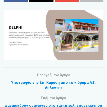
Προηγούμενο Άρθρο
Υποτροφία της Σπ. Καρύδη από το «Ίδρυμα Α.Γ.
Λεβέντη»
Επόμενο Άρθρο
Ξαναρχίζουν οι αγώνες στο χάντμπολ, επανεκκίνηση