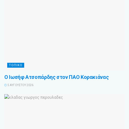
ΤΟΠΙΚΟ
Ο Ιωσήφ Ατσοπάρδης στον ΠΑΟ Κορακιάνας
5 ΑΥΓΟΎΣΤΟΥ 2026