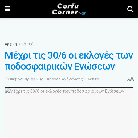
Αρχική
Τοπικό
Μέχρι τις 30/6 οι εκλογές των
ποδοσφαιρικών Ενώσεων
A
19 Φεβρουαρίου 2021
Χρόνος Ανάγνωσης: 1 λεπτό
A