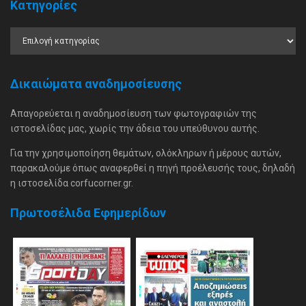
Κατηγορίες
Δικαιώματα αναδημοσίευσης
Απαγορεύεται η αναδημοσίευση των φωτογραφιών της
ιστοσελίδας μας, χωρίς την άδεια του υπεύθυνου αυτής.
Για την χρησιμοποίηση θεμάτων, ολόκληρων ή μέρους αυτών,
παρακαλούμε όπως αναφερθεί η πηγή προέλευσής τους, δηλαδή
η ιστοσελίδα corfucorner.gr.
Πρωτοσέλιδα Εφημερίδων