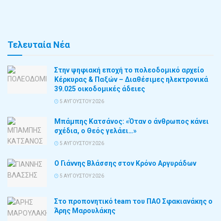
Τελευταία Νέα
Στην ψηφιακή εποχή το πολεοδομικό αρχείο
Κέρκυρας & Παξών – Διαθέσιμες ηλεκτρονικά
39.025 οικοδομικές άδειες
5 ΑΥΓΟΎΣΤΟΥ 2026
Μπάμπης Κατσάνος: «Όταν ο άνθρωπος κάνει
σχέδια, ο Θεός γελάει…»
5 ΑΥΓΟΎΣΤΟΥ 2026
Ο Γιάννης Βλάσσης στον Κρόνο Αργυράδων
5 ΑΥΓΟΎΣΤΟΥ 2026
Στο προπονητικό team του ΠΑΟ Σφακιανάκης ο
Άρης Μαρουλάκης