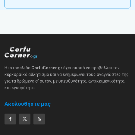
Η ιστοσελίδα
CorfuCorner.gr
έχει σκοπό να προβάλλει τον
κερκυραϊκό αθλητισμό και να ενημερώνει τους αναγνώστες της
για τα δρώμενα σ' αυτόν, με υπευθυνότητα, αντικειμενικότητα
και εγκυρότητα.
Ακολουθήστε μας