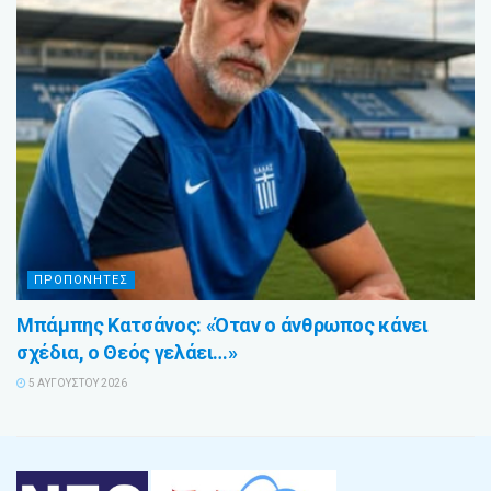
ΠΡΟΠΟΝΗΤΕΣ
Μπάμπης Κατσάνος: «Όταν ο άνθρωπος κάνει
σχέδια, ο Θεός γελάει…»
5 ΑΥΓΟΎΣΤΟΥ 2026