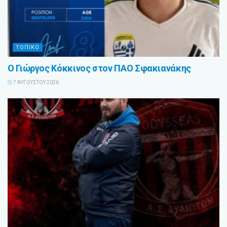
ΤΟΠΙΚΟ
Ο Γιώργος Κόκκινος στον ΠΑΟ Σφακιανάκης
7 ΑΥΓΟΎΣΤΟΥ 2026