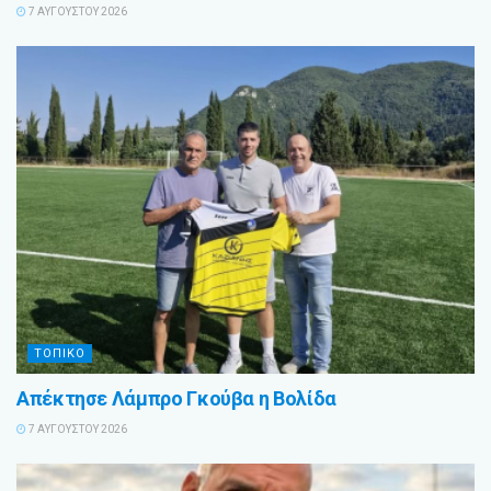
7 ΑΥΓΟΎΣΤΟΥ 2026
ΤΟΠΙΚΟ
Απέκτησε Λάμπρο Γκούβα η Βολίδα
7 ΑΥΓΟΎΣΤΟΥ 2026