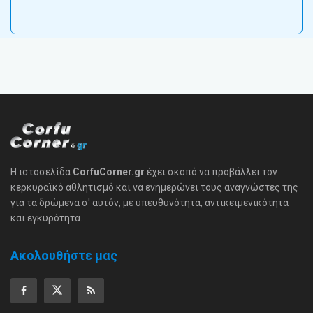
Η ιστοσελίδα
CorfuCorner.gr
έχει σκοπό να προβάλλει τον
κερκυραϊκό αθλητισμό και να ενημερώνει τους αναγνώστες της
για τα δρώμενα σ' αυτόν, με υπευθυνότητα, αντικειμενικότητα
και εγκυρότητα.
Ακολουθήστε μας