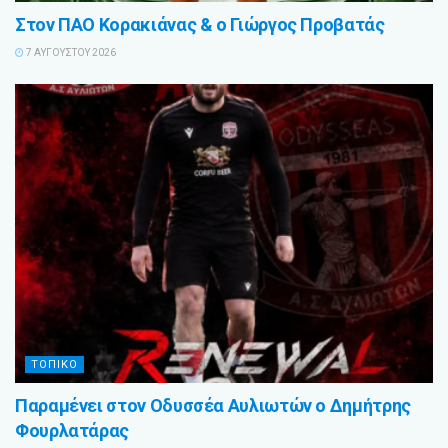
Στον ΠΑΟ Κορακιάνας & ο Γιώργος Προβατάς
7 ΑΥΓΟΎΣΤΟΥ 2026
ΤΟΠΙΚΟ
Παραμένει στον Οδυσσέα Αυλιωτών ο Δημήτρης
Φουρλατάρας