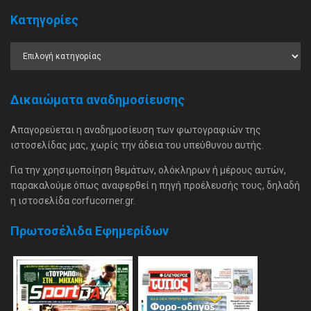
Κατηγορίες
Δικαιώματα αναδημοσίευσης
Απαγορεύεται η αναδημοσίευση των φωτογραφιών της
ιστοσελίδας μας, χωρίς την άδεια του υπεύθυνου αυτής.
Για την χρησιμοποίηση θεμάτων, ολόκληρων ή μέρους αυτών,
παρακαλούμε όπως αναφερθεί η πηγή προέλευσής τους, δηλαδή
η ιστοσελίδα corfucorner.gr.
Πρωτοσέλιδα Εφημερίδων