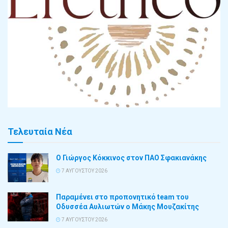
Τελευταία Νέα
Ο Γιώργος Κόκκινος στον ΠΑΟ Σφακιανάκης
7 ΑΥΓΟΎΣΤΟΥ 2026
Παραμένει στο προπονητικό team του
Οδυσσέα Αυλιωτών ο Μάκης Μουζακίτης
7 ΑΥΓΟΎΣΤΟΥ 2026