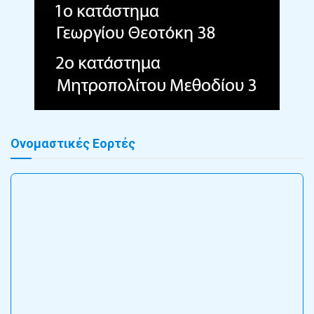
Ονομαστικές Εορτές