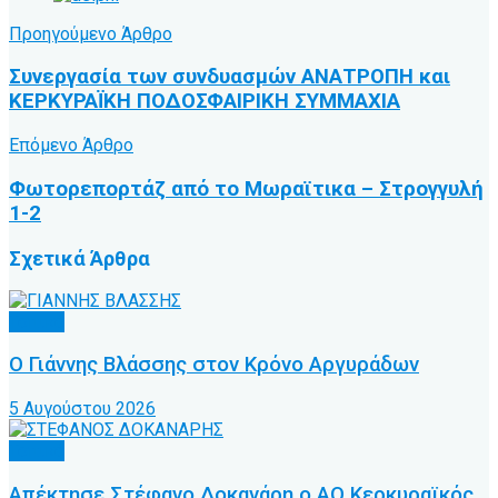
Προηγούμενο Άρθρο
Συνεργασία των συνδυασμών ΑΝΑΤΡΟΠΗ και
ΚΕΡΚΥΡΑΪΚΗ ΠΟΔΟΣΦΑΙΡΙΚΗ ΣΥΜΜΑΧΙΑ
Επόμενο Άρθρο
Φωτορεπορτάζ από το Μωραϊτικα – Στρογγυλή
1-2
Σχετικά
Άρθρα
Τοπικό
Ο Γιάννης Βλάσσης στον Κρόνο Αργυράδων
5 Αυγούστου 2026
Τοπικό
Απέκτησε Στέφανο Δοκανάρη ο ΑΟ Κερκυραϊκός