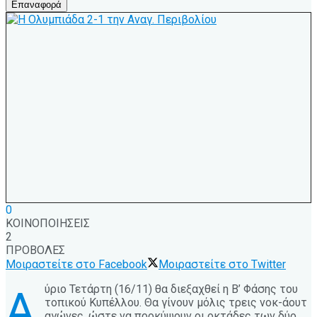
Επαναφορά
0
ΚΟΙΝΟΠΟΙΗΣΕΙΣ
2
ΠΡΟΒΟΛΕΣ
Μοιραστείτε στο Facebook
Μοιραστείτε στο Twitter
ύριο Τετάρτη (16/11) θα διεξαχθεί η Β’ Φάσης του
Α
τοπικού Κυπέλλου. Θα γίνουν μόλις τρεις νοκ-άουτ
αγώνες, ώστε να προκύψουν οι οκτάδες των δύο