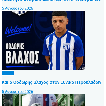
5 Αυγούστου 2026
Τοπικό
Και ο Θοδωρής Βλάχος στον Εθνικό Περουλάδων
5 Αυγούστου 2026