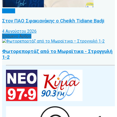
Τοπικό
Στον ΠΑΟ Σφακιανάκης ο Cheikh Tidiane Badji
4 Αυγούστου 2026
Επόμενο Άρθρο
Φωτορεπορτάζ από το Μωραϊτικα - Στρογγυλή
1-2