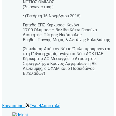
ΝΟΤΙΟΣ ΟΜΙΛΟΣ
(2η αγωνιστική )
• (Τετάρτη 16 Νοεμβρίου 2016):
Γήπεδο ΕΠΣ Κέρκυρας, Κανόνι
17:00 Όλυμπος – Βολίδα Κάτω Γαρούνα
Διαιτητής: Πέτρος Νικόπουλος
Βοηθοί: Γιάννης Μίχος & Αντώνης Καλυβιώτης
(Σημείωση: Από τον Νότιο Όμιλο προκρίνονται
στη Γ’ Φάση χωρίς αγώνα οι Νέοι ΑΟΚ ΠΑΕ
Κέρκυρα, ο ΑΟ Μεσογγής, ο Ατρόμητος
Στρογγυλής, ο Κρόνος Αργυράδων, η ΑΕ
Λευκίμμης, ο ΟΦΑΜ και ο Ποσειδώνας
Βιταλάδων)
Κοινοποίηση
Tweet
Αποστολή