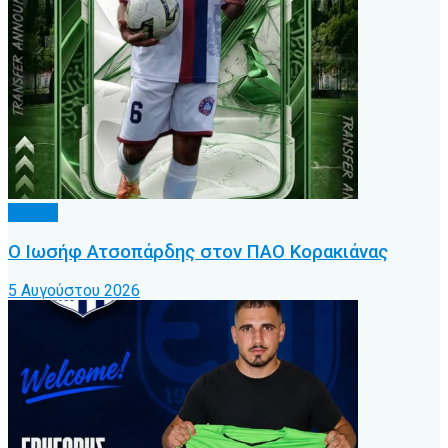
Τοπικό
Ο Ιωσήφ Ατσοπάρδης στον ΠΑΟ Κορακιάνας
5 Αυγούστου 2026