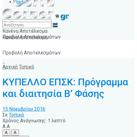
Radio
Κανένα Αποτέλεσμα
Προβολή Αποτελεσμάτων
Κανένα Αποτέλεσμα
Προβολή Αποτελεσμάτων
Αρχική
Τοπικό
ΚΥΠΕΛΛΟ ΕΠΣΚ: Πρόγραμμα
και διαιτησία Β’ Φάσης
15 Νοεμβρίου 2016
Σε
Τοπικό
Χρόνος Ανάγνωσης: 1 λεπτό
A
A
A
A