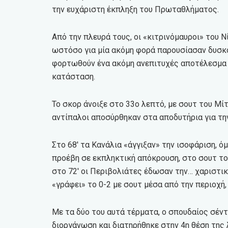
την ευχάριστη έκπληξη του Πρωταθλήματος.
Από την πλευρά τους, οι «κιτρινόμαυροι» του 
ωστόσο για μία ακόμη φορά παρουσίασαν δυσκ
φορτωθούν ένα ακόμη ανεπιτυχές αποτέλεσμα 
κατάσταση.
Το σκορ άνοιξε στο 33ο λεπτό, με σουτ του Μίτ
αντίπαλοι αποσύρθηκαν στα αποδυτήρια για τη
Στο 68′ τα Κανάλια «άγγιξαν» την ισοφάριση, 
προέβη σε εκπληκτική απόκρουση, στο σουτ του 
στο 72′ οι Περιβολιάτες έδωσαν την… χαριστικ
«γράφει» το 0-2 με σουτ μέσα από την περιοχή
Με τα δύο του αυτά τέρματα, ο σπουδαίος σέν
διοργάνωση και διατηρήθηκε στην 4η θέση της