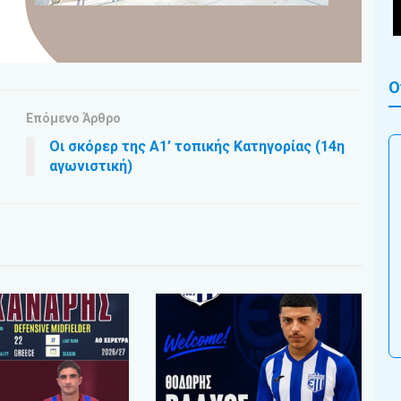
Ο
Επόμενο Άρθρο
Οι σκόρερ της Α1’ τοπικής Κατηγορίας (14η
αγωνιστική)