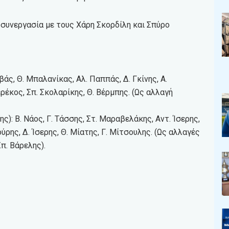
ε συνεργασία με τους Χάρη Σκορδίλη και Σπύρο
άς, Θ. Μπαλανίκας, Αλ. Παππάς, Δ. Γκίνης, Α.
ρέκος, Σπ. Σκολαρίκης, Θ. Βέρμπης. (Ως αλλαγή
: Β. Νάος, Γ. Τάσσης, Στ. Μαραβελάκης, Αντ. Ίσερης,
ούρης, Δ. Ίσερης, Θ. Μίατης, Γ. Μίτσουλης. (Ως αλλαγές
Σπ. Βάρελης).