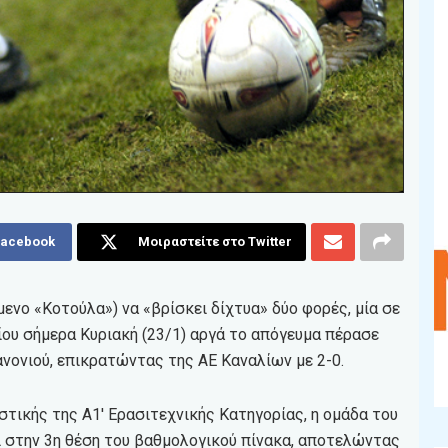
Facebook
Μοιραστείτε στο Twitter
ενο «Κοτούλα») να «βρίσκει δίχτυα» δύο φορές, μία σε
ίου σήμερα Κυριακή (23/1) αργά το απόγευμα πέρασε
νονιού, επικρατώντας της ΑΕ Καναλίων με 2-0.
στικής της Α1′ Ερασιτεχνικής Κατηγορίας, η ομάδα του
 στην 3η θέση του βαθμολογικού πίνακα, αποτελώντας