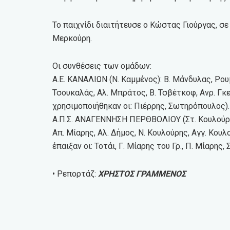
Το παιχνίδι διαιτήτευσε ο Κώστας Γιούργας, σ
Μερκούρη.
Οι συνθέσεις των ομάδων:
Α.Ε. ΚΑΝΑΛΙΩΝ (Ν. Καμμένος): Β. Μάνδυλας, Ρουβ
Τσουκαλάς, Αλ. Μπράτος, Β. Τσβέτκοφ, Ανρ. Γκε
χρησιμοποιήθηκαν οι: Πιέρρης, Σωτηρόπουλος).
Α.Π.Σ. ΑΝΑΓΕΝΝΗΣΗ ΠΕΡΘΒΟΛΙΟΥ (Στ. Κουλούρης)
Απ. Μίαρης, Αλ. Δήμος, Ν. Κουλούρης, Αγγ. Κουλ
έπαιξαν οι: Τοτάι, Γ. Μίαρης του Γρ., Π. Μίαρης, 
• Ρεπορτάζ:
ΧΡΗΣΤΟΣ ΓΡΑΜΜΕΝΟΣ