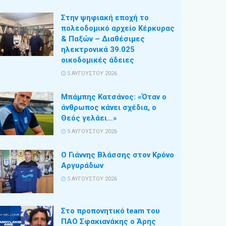
Στην ψηφιακή εποχή το
πολεοδομικό αρχείο Κέρκυρας
& Παξών – Διαθέσιμες
ηλεκτρονικά 39.025
οικοδομικές άδειες
5 ΑΥΓΟΎΣΤΟΥ 2026
Μπάμπης Κατσάνος: «Όταν ο
άνθρωπος κάνει σχέδια, ο
Θεός γελάει…»
5 ΑΥΓΟΎΣΤΟΥ 2026
Ο Γιάννης Βλάσσης στον Κρόνο
Αργυράδων
5 ΑΥΓΟΎΣΤΟΥ 2026
Στο προπονητικό team του
ΠΑΟ Σφακιανάκης ο Άρης