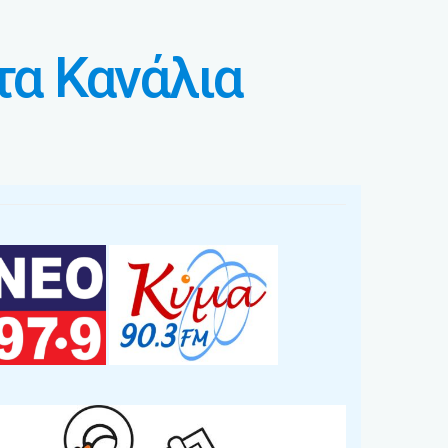
τα Κανάλια