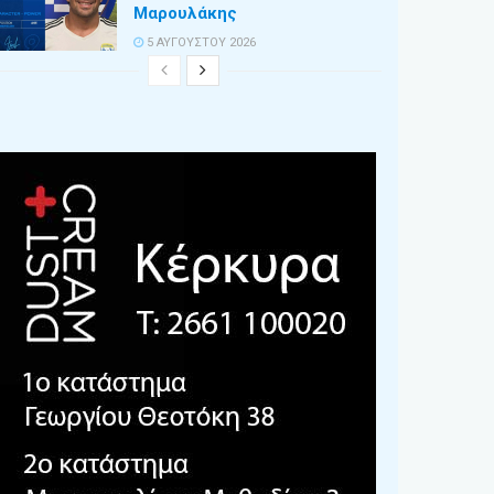
Μαρουλάκης
5 ΑΥΓΟΎΣΤΟΥ 2026