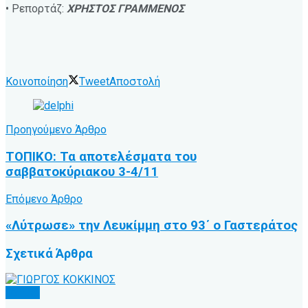
• Ρεπορτάζ:
ΧΡΗΣΤΟΣ ΓΡΑΜΜΕΝΟΣ
Κοινοποίηση
Tweet
Αποστολή
Προηγούμενο Άρθρο
ΤΟΠΙΚΟ: Τα αποτελέσματα του
σαββατοκύριακου 3-4/11
Επόμενο Άρθρο
«Λύτρωσε» την Λευκίμμη στο 93΄ ο Γαστεράτος
Σχετικά
Άρθρα
Τοπικό