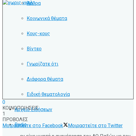
Άρθρα
Κοινωνικά θέματα
Κους-κους
Βίντεο
Γνωρίζατε ότι
Διάφορα θέματα
Ειδική θεματολογία
0
ΚΟΙΝΟΠΟΙΗΣΕΙΣ
Αρχείο Ειδήσεων
1
ΠΡΟΒΟΛΕΣ
Radio
Μοιραστείτε στο Facebook
Μοιραστείτε στο Twitter