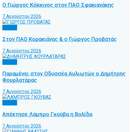
Ο Γιώργος Κόκκινος στον ΠΑΟ Σφακιανάκης
7 Αυγούστου 2026
Τοπικό
Στον ΠΑΟ Κορακιάνας & ο Γιώργος Προβατάς
7 Αυγούστου 2026
Τοπικό
Παραμένει στον Οδυσσέα Αυλιωτών ο Δημήτρης
Φουρλατάρας
7 Αυγούστου 2026
Τοπικό
Απέκτησε Λάμπρο Γκούβα η Βολίδα
7 Αυγούστου 2026