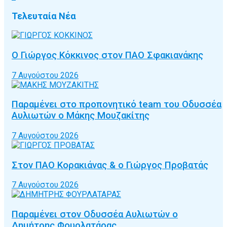
Τελευταία Νέα
Ο Γιώργος Κόκκινος στον ΠΑΟ Σφακιανάκης
7 Αυγούστου 2026
Παραμένει στο προπονητικό team του Οδυσσέα
Αυλιωτών ο Μάκης Μουζακίτης
7 Αυγούστου 2026
Στον ΠΑΟ Κορακιάνας & ο Γιώργος Προβατάς
7 Αυγούστου 2026
Παραμένει στον Οδυσσέα Αυλιωτών ο
Δημήτρης Φουρλατάρας