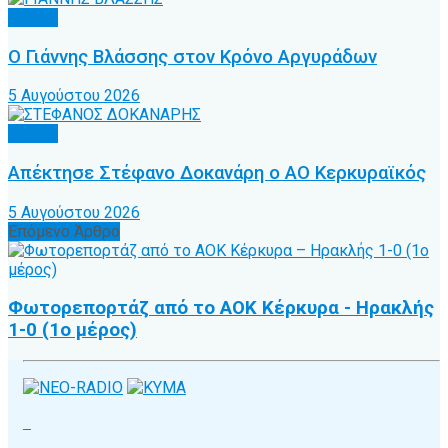
Τοπικό
Ο Γιάννης Βλάσσης στον Κρόνο Αργυράδων
5 Αυγούστου 2026
Τοπικό
Απέκτησε Στέφανο Δοκανάρη ο ΑΟ Κερκυραϊκός
5 Αυγούστου 2026
Επόμενο Άρθρο
Φωτορεπορτάζ από το ΑOΚ Κέρκυρα - Ηρακλής
1-0 (1ο μέρος)