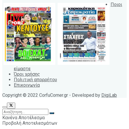
Ποιοι
είμαστε
Όροι χρήσης
Πολιτική απορρήτου
Επικοινωνία
Copyright © 2022 CorfuCorner.gr - Developed by
DigiLab
Κανένα Αποτέλεσμα
Προβολή Αποτελεσμάτων