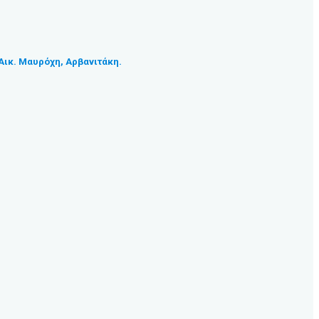
 Αικ. Μαυρόχη, Αρβανιτάκη.