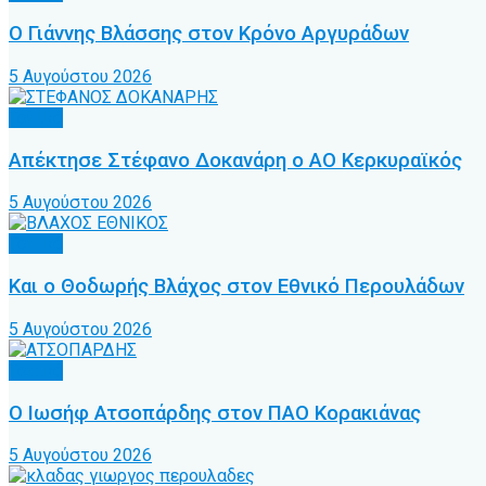
Ο Γιάννης Βλάσσης στον Κρόνο Αργυράδων
5 Αυγούστου 2026
Τοπικό
Απέκτησε Στέφανο Δοκανάρη ο ΑΟ Κερκυραϊκός
5 Αυγούστου 2026
Τοπικό
Και ο Θοδωρής Βλάχος στον Εθνικό Περουλάδων
5 Αυγούστου 2026
Τοπικό
Ο Ιωσήφ Ατσοπάρδης στον ΠΑΟ Κορακιάνας
5 Αυγούστου 2026