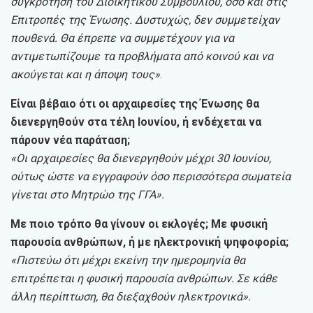
συγκρότηση του Διοικητικού Συμβουλίου, όσο και στις
Επιτροπές της Ένωσης. Δυστυχώς, δεν συμμετείχαν
πουθενά. Θα έπρεπε να συμμετέχουν για να
αντιμετωπίζουμε τα προβλήματα από κοινού και να
ακούγεται και η άποψη τους»
.
Είναι βέβαιο ότι οι αρχαιρεσίες της Ένωσης θα
διενεργηθούν στα τέλη Ιουνίου, ή ενδέχεται να
πάρουν νέα παράταση;
«Οι αρχαιρεσίες θα διενεργηθούν μέχρι 30 Ιουνίου,
ούτως ώστε να εγγραφούν όσο περισσότερα σωματεία
γίνεται στο Μητρώο της ΓΓΑ».
Με ποιο τρόπο θα γίνουν οι εκλογές; Με φυσική
παρουσία ανθρώπων, ή με ηλεκτρονική ψηφοφορία;
«Πιστεύω ότι μέχρι εκείνη την ημερομηνία θα
επιτρέπεται η φυσική παρουσία ανθρώπων. Σε κάθε
άλλη περίπτωση, θα διεξαχθούν ηλεκτρονικά».