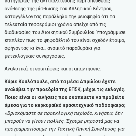
κατηγορίες της αντιπολίτευσης περί απευθείας
ανάθεσης της μίσθωσης του Αθλητικού Κέντρου,
καταγγέλλοντας παράλληλα την μειοψηφία ότι τα
τελευταία τεσσεράμισι χρόνια απείχε από τις
διαδικασίες του Διοικητικού Συμβουλίου. Υπογράμμισε
επιπλέον πως το ψηφοδέλτιό του είναι σχεδόν έτοιμο,
αφήνοντας κι ένα… ανοικτό παραθυράκι για
μετεκλογικές συνεργασίες.
Αναλυτικά, οι ερωτήσεις και οι απαντήσεις:
Κύριε Κουλόπουλε, από τα μέσα Απριλίου έχετε
αναλάβει την προεδρία της ΕΠΣΚ, μέχρι τις εκλογές.
Ποιες είναι οι κινήσεις που σκοπεύετε να προβείτε
άμεσα για το κερκυραϊκό ερασιτεχνικό ποδόσφαιρο;
«Βρισκόμαστε σε προεκλογική περίοδο, κινήσεις δεν
μπορούν να γίνουν πολλές. Έχουμε μπροστά μας να
προγραμματίσουμε την Τακτική Γενική Συνέλευση, για