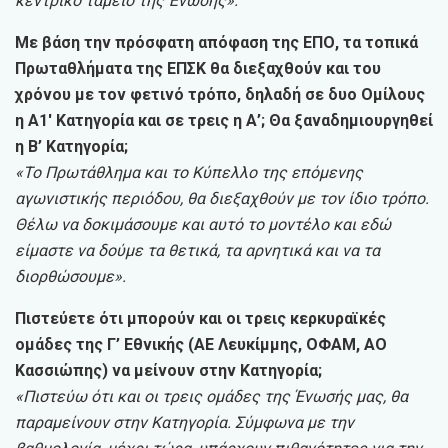
κεντρικό ταμείο της Ένωσης».
Με βάση την πρόσφατη απόφαση της ΕΠΟ, τα τοπικά
Πρωταθλήματα της ΕΠΣΚ θα διεξαχθούν και του
χρόνου με τον φετινό τρόπο, δηλαδή σε δυο Ομίλους
η Α1′ Κατηγορία και σε τρεις η Α’; Θα ξαναδημιουργηθεί
η Β’ Κατηγορία;
«Το Πρωτάθλημα και το Κύπελλο της επόμενης
αγωνιστικής περιόδου, θα διεξαχθούν με τον ίδιο τρόπο.
Θέλω να δοκιμάσουμε και αυτό το μοντέλο και εδώ
είμαστε να δούμε τα θετικά, τα αρνητικά και να τα
διορθώσουμε».
Πιστεύετε ότι μπορούν και οι τρεις κερκυραϊκές
ομάδες της Γ’ Εθνικής (ΑΕ Λευκίμμης, ΟΦΑΜ, ΑΟ
Κασσιώπης) να μείνουν στην Κατηγορία;
«Πιστεύω ότι και οι τρεις ομάδες της Ένωσής μας, θα
παραμείνουν στην Κατηγορία. Σύμφωνα με την