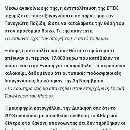
Μέσω ανακοίνωσής της, η αντιπολίτευση της ΕΠΣΚ
ισχυρίζεται πως εξαναγκάσατε σε παραίτηση τον
Παναγιώτη Ποζίδη, ώστε να καταλάβετε την θέση του
στον προεδρικό θώκο. Τι της απαντάτε;
«Ο καθένας έχει την άποψή του γι αυτό το θέμα».
Επίσης, η αντιπολίτευση σας θέτει το ερώτημα τι
απέγιναν οι περίπου 17.000 ευρώ που κατέβαλαν τα
σωματεία στην Ένωση για τα παράβολα, το περασμένο
καλοκαίρι, δεδομένου ότι οι τοπικές ποδοσφαιρικές
διοργανώσεις διακόπηκαν την 3η Νοεμβρίου..
.
«Το ερώτημα σας θα απαντηθεί στην επερχόμενη Γενική
Συνέλευση του Μαΐου».
Η μειοψηφία καταγγέλλει, την Διοίκησή σας ότι το
2018 ενοικίασε με απευθείας ανάθεση το Αθλητικό
Κέντρο στο Κανόνι, υπονοώντας ότι δεν τηρήθηκαν οι