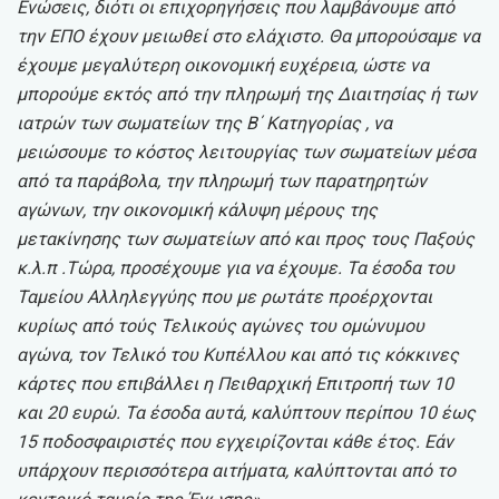
Ενώσεις, διότι οι επιχορηγήσεις που λαμβάνουμε από
την ΕΠΟ έχουν μειωθεί στο ελάχιστο. Θα μπορούσαμε να
έχουμε μεγαλύτερη οικονομική ευχέρεια, ώστε να
μπορούμε εκτός από την πληρωμή της Διαιτησίας ή των
ιατρών των σωματείων της Β΄ Κατηγορίας , να
μειώσουμε το κόστος λειτουργίας των σωματείων μέσα
από τα παράβολα, την πληρωμή των παρατηρητών
αγώνων, την οικονομική κάλυψη μέρους της
μετακίνησης των σωματείων από και προς τους Παξούς
κ.λ.π .Τώρα, προσέχουμε για να έχουμε. Τα έσοδα του
Ταμείου Αλληλεγγύης που με ρωτάτε προέρχονται
κυρίως από τούς Τελικούς αγώνες του ομώνυμου
αγώνα, τον Τελικό του Κυπέλλου και από τις κόκκινες
κάρτες που επιβάλλει η Πειθαρχική Επιτροπή των 10
και 20 ευρώ. Τα έσοδα αυτά, καλύπτουν περίπου 10 έως
15 ποδοσφαιριστές που εγχειρίζονται κάθε έτος. Εάν
υπάρχουν περισσότερα αιτήματα, καλύπτονται από το