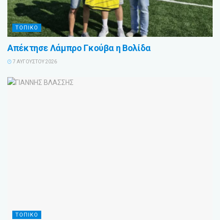
ΤΟΠΙΚΟ
Απέκτησε Λάμπρο Γκούβα η Βολίδα
7 ΑΥΓΟΎΣΤΟΥ 2026
ΤΟΠΙΚΟ