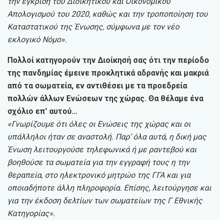
την έγκριση του Διοικητικού και Οικονομικού
Απολογισμού του 2020, καθώς και την τροποποίηση του
Καταστατικού της Ένωσης, σύμφωνα με τον νέο
εκλογικό Νόμο».
Πολλοί κατηγορούν την Διοίκησή σας ότι την περίοδο
της πανδημίας έμεινε προκλητικά αδρανής και μακριά
από τα σωματεία, εν αντιθέσει με τα προεδρεία
πολλών άλλων Ενώσεων της χώρας. Θα θέλαμε ένα
σχόλιο επ’ αυτού…
«Γνωρίζουμε ότι όλες οι Ενώσεις της χώρας και οι
υπάλληλοι ήταν σε αναστολή. Παρ’ όλα αυτά, η δική μας
Ένωση λειτουργούσε τηλεφωνικά ή με ραντεβού και
βοηθούσε τα σωματεία για την εγγραφή τους η την
θεραπεία, στο ηλεκτρονικό μητρώο της ΓΓΑ και για
οποιαδήποτε άλλη πληροφορία. Επίσης, λειτούργησε και
για την έκδοση δελτίων των σωματείων της Γ Εθνικής
Κατηγορίας».