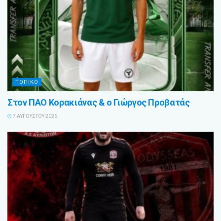
ΤΟΠΙΚΟ
Στον ΠΑΟ Κορακιάνας & ο Γιώργος Προβατάς
7 ΑΥΓΟΎΣΤΟΥ 2026