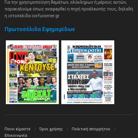
Για την χρησιμοποίηση θεμάτων, ολόκληρων ή μέρους αυτών,
παρακαλούμε όπως αναφερθεί η πηγή προέλευσής τους, δηλαδή
η ιστοσελίδα corfucorner.gr.
Πρωτοσέλιδα Εφημερίδων
Ποιοι είμαστε
Όροι χρήσης
Πολιτική απορρήτου
Επικοινωνία