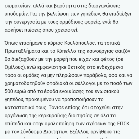
σωματείων, αλλά και βαρύτητα στις διοργανώσεις
υποδομών. Για την βελτίωση των γηπέδων, θα επιδιώξει
την συνεργασία με τους αρμόδιους φορείς, ενώ θα
ασκήσει πιέσεις όπου χρειαστεί.
Όπως επισήμανε ο κύριος Κουλόπουλος, τα τοπικά
Πρωταθλήματα και το Κύπελλο της καινούργιας σαιζόν
θα διεξαχθούν με την μορφή που είχαν και φέτος (σε
Ομίλους), ενώ εμφανίστηκε θετικός στο ενδεχόμενο
τόσο οι ομάδες να μην πληρώσουν παράβολα, όσο και να
χρηματοδοτηθούν σταδιακά οι σύλλογοι με το ποσό των
500 ευρώ από τα έσοδα ενοικίασης του ενωσιακού
γηπέδου, προκειμένου να τροποποιήσουν το
καταστατικό τους. Τόνισε επίσης ότι στοχεύει στην
οργάνωση της κερκυραϊκής διαιτησίας σε όλα τα
επίπεδα και στην ομαλοποίηση των σχέσεων της ΕΠΣΚ
με τον Σύνδεσμο Διαιτητών. Εξάλλου, αρνήθηκε τις