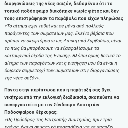
διοργανώσεις της νέας σαιζόν, δεδομένου ότι το
τοπικό ποδόσφαιρο διακόπηκε νωρίς φέτος και δεν
τους επιστράφηκαν τα παράβολα που είχαν πληρώσει;
«Το αίτημα έχει τεθεί και σε μένα από πολλούς
παράγοντες των σωματείων μας. Εκείνο βέβαια που
πρέπει να σκεφτόμαστε ως Διοικητικό Συμβούλιο, είναι
το πώς θα μπορέσουμε να εξασφαλίσουμε τα
λειτουργικά έξοδα της Ένωσης. Βλέπω όμως θετικά το
αίτημα των παραγόντων και η εισήγηση μου θα είναι η
δωρεάν συμμετοχή των σωματείων στις διοργανώσεις
της νέας σεζόν».
Πάντα στην περίπτωση που η παράταξή σας βγει
νικήτρια από την εκλογική διαδικασία, σκοπεύετε να
συνεργαστείτε με τον Σύνδεσμο Διαιτητών
Ποδοσφαίρου Κέρκυρας;
«Ως Πρόεδρος της Επιτροπής Διαιτησίας, πριν τρία
χρόνια, έκανα σημαντική προσπάθεια για να υπάρξει