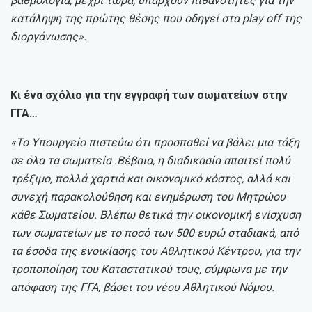
βαθμολογία, μέχρι τώρα, υπάρχουν πιθανότητες για την
κατάληψη της πρώτης θέσης που οδηγεί στα play off της
διοργάνωσης».
Κι ένα σχόλιο για την εγγραφή των σωματείων στην
ΓΓΑ…
«Το Υπουργείο πιστεύω ότι προσπαθεί να βάλει μια τάξη
σε όλα τα σωματεία .Βέβαια, η διαδικασία απαιτεί πολύ
τρέξιμο, πολλά χαρτιά και οικονομικό κόστος, αλλά και
συνεχή παρακολούθηση και ενημέρωση του Μητρώου
κάθε Σωματείου. Βλέπω θετικά την οικονομική ενίσχυση
των σωματείων με το ποσό των 500 ευρώ σταδιακά, από
τα έσοδα της ενοικίασης του Αθλητικού Κέντρου, για την
τροποποίηση του Καταστατικού τους, σύμφωνα με την
απόφαση της ΓΓΑ, βάσει του νέου Αθλητικού Νόμου.