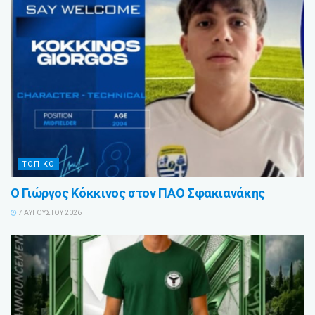
ΤΟΠΙΚΟ
Ο Γιώργος Κόκκινος στον ΠΑΟ Σφακιανάκης
7 ΑΥΓΟΎΣΤΟΥ 2026