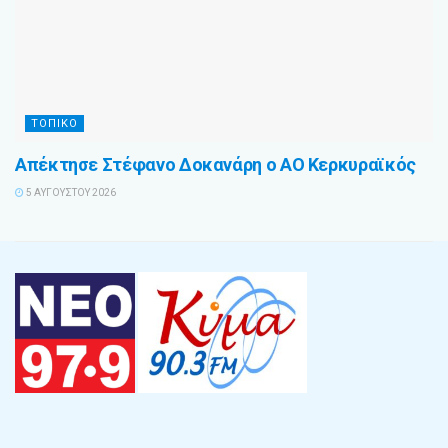
ΤΟΠΙΚΟ
Απέκτησε Στέφανο Δοκανάρη ο ΑΟ Κερκυραϊκός
5 ΑΥΓΟΎΣΤΟΥ 2026