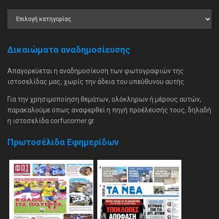
Δικαιώματα αναδημοσίευσης
Απαγορεύεται η αναδημοσίευση των φωτογραφιών της
ιστοσελίδας μας, χωρίς την άδεια του υπεύθυνου αυτής.
Για την χρησιμοποίηση θεμάτων, ολόκληρων ή μέρους αυτών,
παρακαλούμε όπως αναφερθεί η πηγή προέλευσής τους, δηλαδή
η ιστοσελίδα corfucorner.gr.
Πρωτοσέλιδα Εφημερίδων