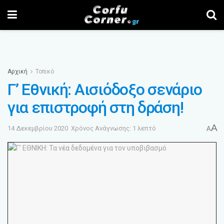
Αρχική
Τοπικό
Γ’ Εθνική: Αισιόδοξο σενάριο
για επιστροφή στη δράση!
A
14 Δεκεμβρίου 2020
Χρόνος Ανάγνωσης: 1 λεπτό
A