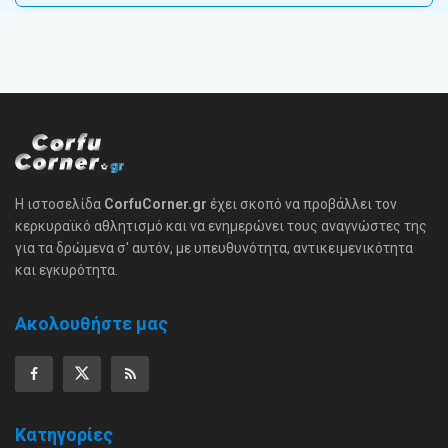
Η ιστοσελίδα
CorfuCorner.gr
έχει σκοπό να προβάλλει τον
κερκυραϊκό αθλητισμό και να ενημερώνει τους αναγνώστες της
για τα δρώμενα σ' αυτόν, με υπευθυνότητα, αντικειμενικότητα
και εγκυρότητα.
Ακολουθήστε μας
Κατηγορίες