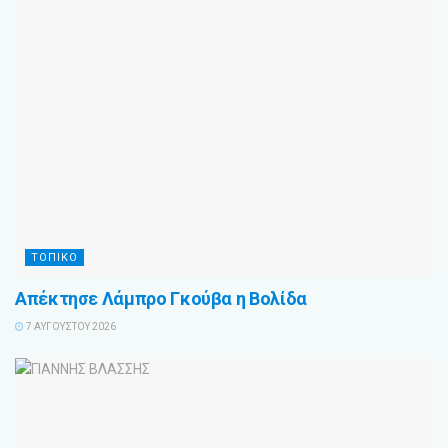
ΤΟΠΙΚΟ
Απέκτησε Λάμπρο Γκούβα η Βολίδα
7 ΑΥΓΟΎΣΤΟΥ 2026