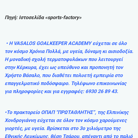
Πηγή: Ιστοσελίδα «sports-factory»
• Η VASALOS GOALKEEPER ACADEMY εύχεται σε όλο
τον κόσμο Χρόνια Πολλά, με υγεία, δύναμη κι αισιοδοξία.
Η μοναδική σχολή τερματοφυλάκων που λειτουργεί
στην Κέρκυρα, έχει ως υπεύθυνο και προπονητή τον
Χρήστο Βάσαλο, που διαθέτει πολυετή εμπειρία στο
επαγγελματικό ποδόσφαιρο. Τηλέφωνο επικοινωνίας
για πληροφορίες και για εγγραφές: 6930 26 89 43.
•Το πρακτορείο ΟΠΑΠ “ΠΡΩΤΑΘΛΗΤΗΣ”, της Ελπινίκης
Χονδρογιάννη εύχεται σε όλον τον κόσμο χαρούμενες
γιορτές, με υγεία. Βρίσκεται στο 3ο χιλιόμετρο της
Εθνικής Λευκίμμης, θέση Τσάρου, απέναντι από το παλιό