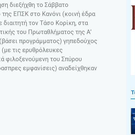
ση διεξήχθη το Σάββατο
 της ΕΠΣΚ στο Κανόνι (κοινή έδρα
 διαιτητή τον Τάσο Κορίκη, στα
στικής του Πρωταθλήματος της Α’
 (βάσει προγράμματος) γηπεδούχος
 (με τις ερυθρόλευκες
ικά φιλοξενούμενη του Σπύρου
ρόασπρες εμφανίσεις) αναδείχθηκαν
Τ