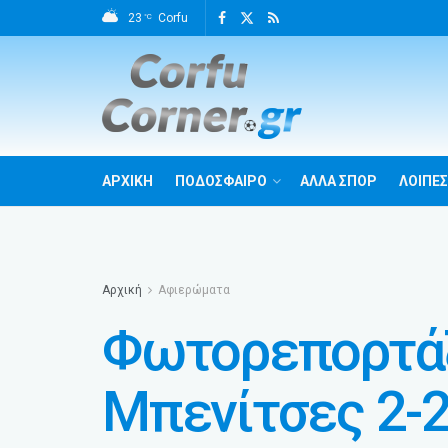
23
Corfu
°C
ΑΡΧΙΚΗ
ΠΟΔΟΣΦΑΙΡΟ
ΑΛΛΑ ΣΠΟΡ
ΛΟΙΠΕΣ
Αρχική
Αφιερώματα
Φωτορεπορτάζ
Μπενίτσες 2-