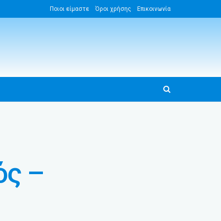
Ποιοι είμαστε
Όροι χρήσης
Επικοινωνία
ός –