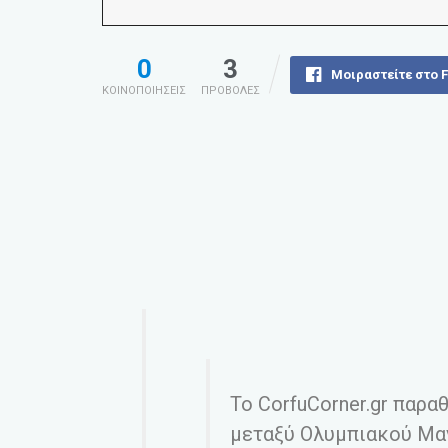
0
3
Μοιραστείτε στο 
ΚΟΙΝΟΠΟΙΗΣΕΙΣ
ΠΡΟΒΟΛΕΣ
Το CorfuCorner.gr παρ
μεταξύ Ολυμπιακού Μα