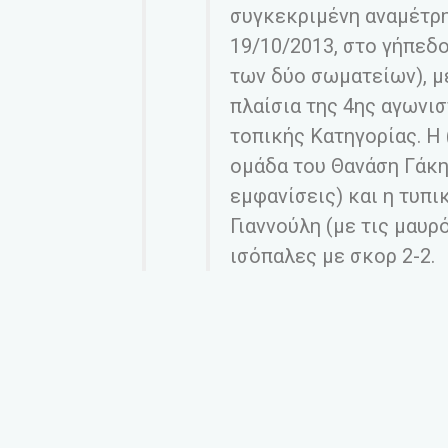
συγκεκριμένη αναμέτρη
19/10/2013, στο γήπεδο
των δύο σωματείων), με
πλαίσια της 4ης αγωνι
τοπικής Κατηγορίας. Η
ομάδα του Θανάση Γάκη
εμφανίσεις) και η τυπ
Γιαννούλη (με τις μαυ
ισόπαλες με σκορ 2-2.