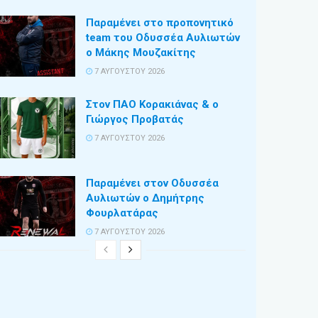
Παραμένει στο προπονητικό
team του Οδυσσέα Αυλιωτών
ο Μάκης Μουζακίτης
7 ΑΥΓΟΎΣΤΟΥ 2026
Στον ΠΑΟ Κορακιάνας & ο
Γιώργος Προβατάς
7 ΑΥΓΟΎΣΤΟΥ 2026
Παραμένει στον Οδυσσέα
Αυλιωτών ο Δημήτρης
Φουρλατάρας
7 ΑΥΓΟΎΣΤΟΥ 2026