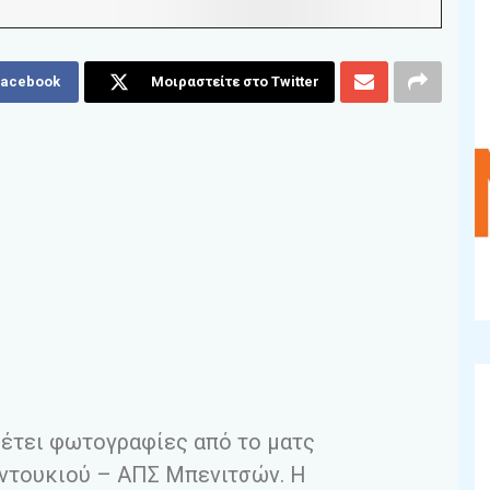
Facebook
Μοιραστείτε στο Twitter
αθέτει φωτογραφίες από το ματς
ντουκιού – ΑΠΣ Μπενιτσών. Η