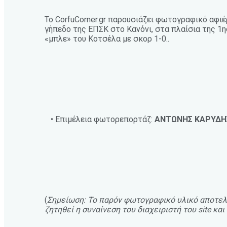
Το CorfuCorner.gr παρουσιάζει φωτογραφικό αφι
γήπεδο της ΕΠΣΚ στο Κανόνι, στα πλαίσια της 1
«μπλε» του Κοτσέλα με σκορ 1-0..
• Επιμέλεια φωτορεπορτάζ:
ΑΝΤΩΝΗΣ ΚΑΡΥΔΗ
(
Σημείωση: Το παρόν φωτογραφικό υλικό αποτελε
ζητηθεί η συναίνεση του διαχειριστή του site κ