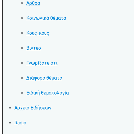
Άρθρα
Κοινωνικά θέματα
Κους-κους
Βίντεο
Γνωρίζατε ότι
Διάφορα θέματα
Ειδική θεματολογία
Αρχείο Ειδήσεων
Radio