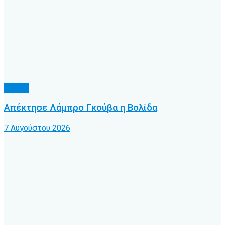
Τοπικό
Απέκτησε Λάμπρο Γκούβα η Βολίδα
7 Αυγούστου 2026