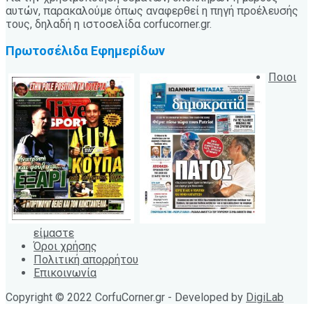
αυτών, παρακαλούμε όπως αναφερθεί η πηγή προέλευσής
τους, δηλαδή η ιστοσελίδα corfucorner.gr.
Πρωτοσέλιδα Εφημερίδων
Ποιοι
είμαστε
Όροι χρήσης
Πολιτική απορρήτου
Επικοινωνία
Copyright © 2022 CorfuCorner.gr - Developed by
DigiLab