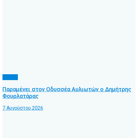
Τοπικό
Παραμένει στον Οδυσσέα Αυλιωτών ο Δημήτρης
Φουρλατάρας
7 Αυγούστου 2026