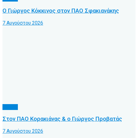
Ο Γιώργος Κόκκινος στον ΠΑΟ Σφακιανάκης
7 Αυγούστου 2026
Τοπικό
Στον ΠΑΟ Κορακιάνας & ο Γιώργος Προβατάς
7 Αυγούστου 2026