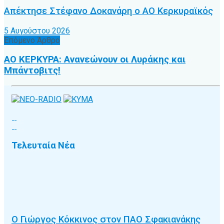
Απέκτησε Στέφανο Δοκανάρη ο ΑΟ Κερκυραϊκός
5 Αυγούστου 2026
Επόμενο Άρθρο
ΑΟ ΚΕΡΚΥΡΑ: Ανανεώνουν οι Λυράκης και
Μπάντοβιτς!
Τελευταία Νέα
Ο Γιώργος Κόκκινος στον ΠΑΟ Σφακιανάκης