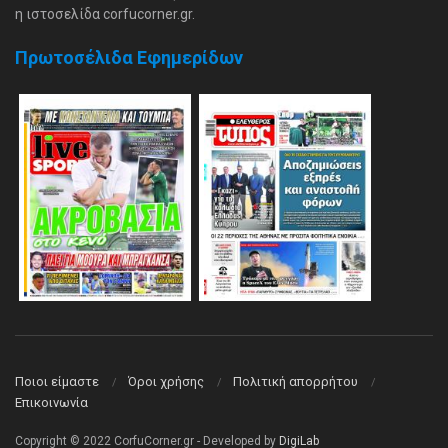
η ιστοσελίδα corfucorner.gr.
Πρωτοσέλιδα Εφημερίδων
Ποιοι είμαστε
Όροι χρήσης
Πολιτική απορρήτου
Επικοινωνία
Copyright © 2022 CorfuCorner.gr - Developed by
DigiLab