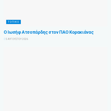
ΤΟΠΙΚΌ
Ο Ιωσήφ Ατσοπάρδης στον ΠΑΟ Κορακιάνας
5 ΑΥΓΟΎΣΤΟΥ 2026