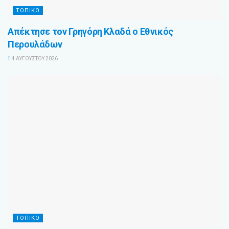
ΤΟΠΙΚΌ
Απέκτησε τον Γρηγόρη Κλαδά ο Εθνικός
Περουλάδων
4 ΑΥΓΟΎΣΤΟΥ 2026
ΤΟΠΙΚΌ