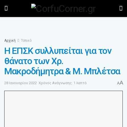
Αρχική
Τοπικό
Η ΕΠΣΚ συλλυπείται για τον
θάνατο των Χρ.
Μακροδήμητρα & Μ. Μπλέτσα
A
28 Ιανουαρίου 2022
Χρόνος Ανάγνωσης: 1 λεπτό
A