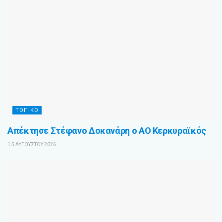
ΤΟΠΙΚΌ
Απέκτησε Στέφανο Δοκανάρη ο ΑΟ Κερκυραϊκός
5 ΑΥΓΟΎΣΤΟΥ 2026