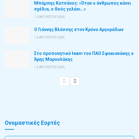
Μπάμπης Κατσάνος: «Όταν ο άνθρωπος κάνει
σχέδια, ο Θεός γελάει…»
5 ΑΥΓΟΎΣΤΟΥ 2026
Ο Γιάννης Βλάσσης στον Κρόνο Αργυράδων
5 ΑΥΓΟΎΣΤΟΥ 2026
Στο προπονητικό team του ΠΑΟ Σφακιανάκης ο
Άρης Μαρουλάκης
5 ΑΥΓΟΎΣΤΟΥ 2026
Ονομαστικές Εορτές