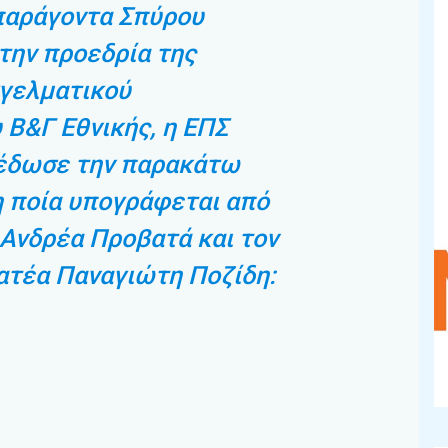
παράγοντα Σπύρου
την προεδρία της
γελματικού
Β&Γ Εθνικής, η ΕΠΣ
έδωσε την παρακάτω
 ποία υπογράφεται από
Ανδρέα Προβατά και τον
ατέα Παναγιώτη Ποζίδη: