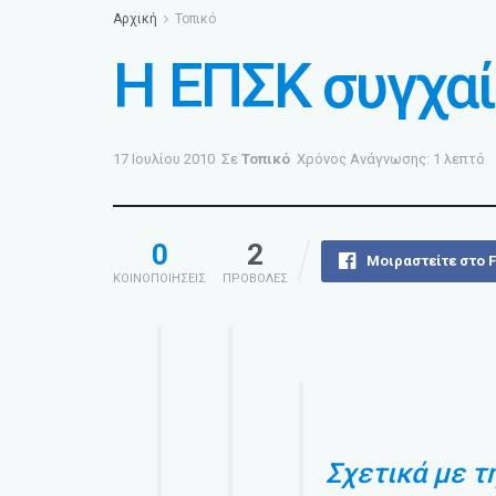
Αρχική
Τοπικό
Η ΕΠΣΚ συγχαί
17 Ιουλίου 2010
Σε
Τοπικό
Χρόνος Ανάγνωσης: 1 λεπτό
0
2
Μοιραστείτε στο 
ΚΟΙΝΟΠΟΙΗΣΕΙΣ
ΠΡΟΒΟΛΕΣ
Σχετικά με τ