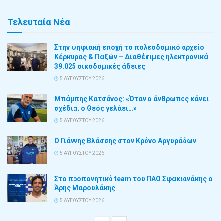
Τελευταία Νέα
Στην ψηφιακή εποχή το πολεοδομικό αρχείο
Κέρκυρας & Παξών – Διαθέσιμες ηλεκτρονικά
39.025 οικοδομικές άδειες
5 ΑΥΓΟΎΣΤΟΥ 2026
Μπάμπης Κατσάνος: «Όταν ο άνθρωπος κάνει
σχέδια, ο Θεός γελάει…»
5 ΑΥΓΟΎΣΤΟΥ 2026
Ο Γιάννης Βλάσσης στον Κρόνο Αργυράδων
5 ΑΥΓΟΎΣΤΟΥ 2026
Στο προπονητικό team του ΠΑΟ Σφακιανάκης ο
Άρης Μαρουλάκης
5 ΑΥΓΟΎΣΤΟΥ 2026