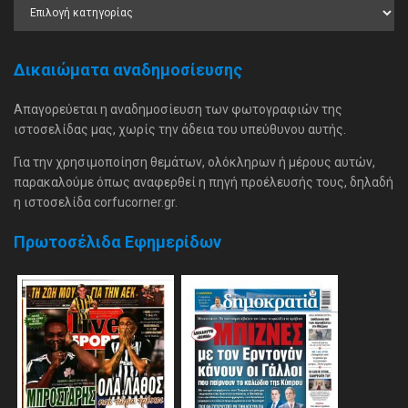
Δικαιώματα αναδημοσίευσης
Απαγορεύεται η αναδημοσίευση των φωτογραφιών της
ιστοσελίδας μας, χωρίς την άδεια του υπεύθυνου αυτής.
Για την χρησιμοποίηση θεμάτων, ολόκληρων ή μέρους αυτών,
παρακαλούμε όπως αναφερθεί η πηγή προέλευσής τους, δηλαδή
η ιστοσελίδα corfucorner.gr.
Πρωτοσέλιδα Εφημερίδων