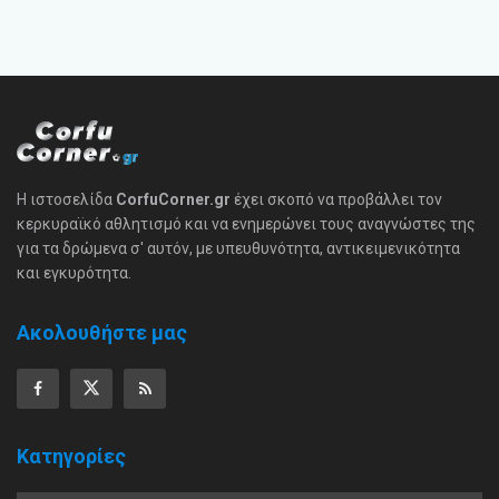
Η ιστοσελίδα
CorfuCorner.gr
έχει σκοπό να προβάλλει τον
κερκυραϊκό αθλητισμό και να ενημερώνει τους αναγνώστες της
για τα δρώμενα σ' αυτόν, με υπευθυνότητα, αντικειμενικότητα
και εγκυρότητα.
Ακολουθήστε μας
Κατηγορίες