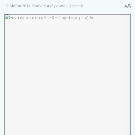
A
12 Μαΐου 2011
Χρόνος Ανάγνωσης: 1 λεπτό
A