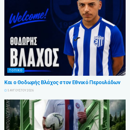
ΤΟΠΙΚΟ
Και ο Θοδωρής Βλάχος στον Εθνικό Περουλάδων
5 ΑΥΓΟΎΣΤΟΥ 2026