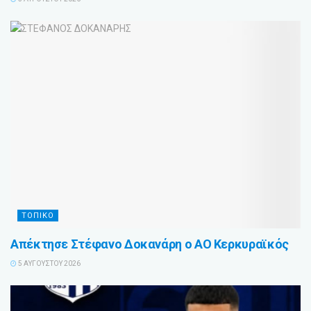
ΤΟΠΙΚΟ
Απέκτησε Στέφανο Δοκανάρη ο ΑΟ Κερκυραϊκός
5 ΑΥΓΟΎΣΤΟΥ 2026