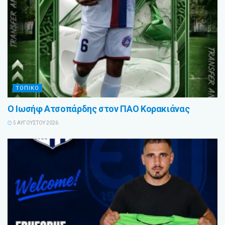
ΤΟΠΙΚΟ
Ο Ιωσήφ Ατσοπάρδης στον ΠΑΟ Κορακιάνας
5 ΑΥΓΟΎΣΤΟΥ 2026