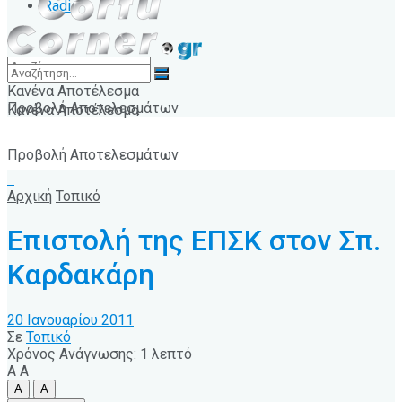
Radio
Κανένα Αποτέλεσμα
Προβολή Αποτελεσμάτων
Κανένα Αποτέλεσμα
Προβολή Αποτελεσμάτων
Αρχική
Τοπικό
Επιστολή της ΕΠΣΚ στον Σπ.
Καρδακάρη
20 Ιανουαρίου 2011
Σε
Τοπικό
Χρόνος Ανάγνωσης: 1 λεπτό
A
A
A
A