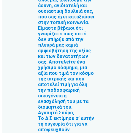
άοκνη, ανιδιοτελή και
ουσιαστική δουλειά σας,
που σας έχει καταξιώσει
στην τοπική κοινωνία.
Είμαστε βέβαιοι ότι
γνωρίζετε πως ποτέ
δεν υπήρξε από την
πλευρά μας καμιά
αμφισβήτηση της αξίας
και των δυνατοτήτων
σας. Αποτελείτε ένα
χρήσιμο κόσμημα, μια
αξία που τιμά τον κόσμο
της ιατρικής και που
αποτελεί τιμή για όλη
την ποδοσφαιρική
οικογένεια η
ενασχόλησή του με τα
διοικητικά του.
Αγαπητέ Σπύρο,
Το Δ.Σ εκτίμησε σ’ αυτήν
τη συγκυρία ότι για να
αποφευχθούν