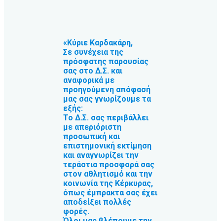
«Κύριε Καρδακάρη,
Σε συνέχεια της
πρόσφατης παρουσίας
σας στο Δ.Σ. και
αναφορικά με
προηγούμενη απόφασή
μας σας γνωρίζουμε τα
εξής:
Το Δ.Σ. σας περιβάλλει
με απεριόριστη
προσωπική και
επιστημονική εκτίμηση
και αναγνωρίζει την
τεράστια προσφορά σας
στον αθλητισμό και την
κοινωνία της Κέρκυρας,
όπως έμπρακτα σας έχει
αποδείξει πολλές
φορές.
Όλοι μας βλέπουμε την