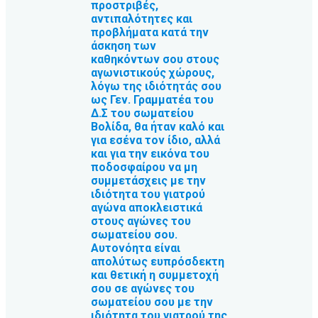
προστριβές,
αντιπαλότητες και
προβλήματα κατά την
άσκηση των
καθηκόντων σου στους
αγωνιστικούς χώρους,
λόγω της ιδιότητάς σου
ως Γεν. Γραμματέα του
Δ.Σ του σωματείου
Βολίδα, θα ήταν καλό και
για εσένα τον ίδιο, αλλά
και για την εικόνα του
ποδοσφαίρου να μη
συμμετάσχεις με την
ιδιότητα του γιατρού
αγώνα αποκλειστικά
στους αγώνες του
σωματείου σου.
Αυτονόητα είναι
απολύτως ευπρόσδεκτη
και θετική η συμμετοχή
σου σε αγώνες του
σωματείου σου με την
ιδιότητα του γιατρού της