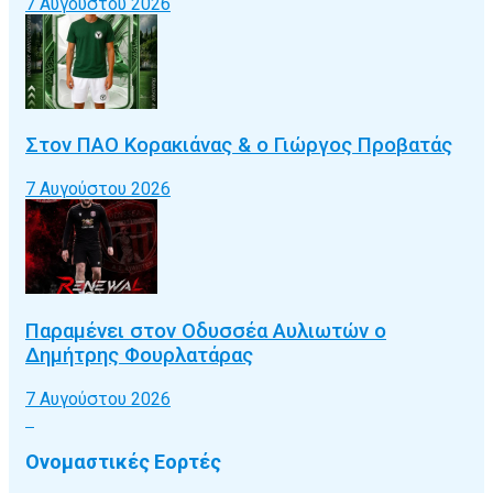
7 Αυγούστου 2026
Στον ΠΑΟ Κορακιάνας & ο Γιώργος Προβατάς
7 Αυγούστου 2026
Παραμένει στον Οδυσσέα Αυλιωτών ο
Δημήτρης Φουρλατάρας
7 Αυγούστου 2026
Ονομαστικές Εορτές