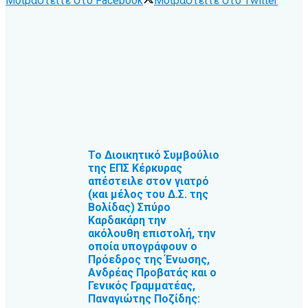
Μοιραστείτε στο Facebook
Μοιραστείτε στο Twitter
Το Διοικητικό Συμβούλιο
της ΕΠΣ Κέρκυρας
απέστειλε στον γιατρό
(και μέλος του Δ.Σ. της
Βολίδας) Σπύρο
Καρδακάρη την
ακόλουθη επιστολή, την
οποία υπογράφουν ο
Πρόεδρος της Ένωσης,
Ανδρέας Προβατάς και ο
Γενικός Γραμματέας,
Παναγιώτης Ποζίδης: