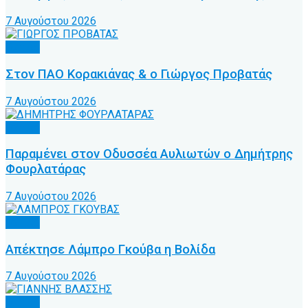
7 Αυγούστου 2026
Τοπικό
Στον ΠΑΟ Κορακιάνας & ο Γιώργος Προβατάς
7 Αυγούστου 2026
Τοπικό
Παραμένει στον Οδυσσέα Αυλιωτών ο Δημήτρης
Φουρλατάρας
7 Αυγούστου 2026
Τοπικό
Απέκτησε Λάμπρο Γκούβα η Βολίδα
7 Αυγούστου 2026
Τοπικό