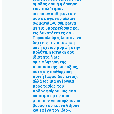
ομάδας σου ή η άσκηση
των πολύτιμων
ιατρικών καθηκόντων
σου σε αγώνες άλλων
σωματείων, σύμφωνα
με τις υποχρεώσεις και
τις δυνατότητές σου.
Παρακαλούμε, λοιπόν, να
δεχτείς την απόφαση
αυτή όχι ως μομφή στην
πολύτιμη ιατρική σου
ιδιότητα ή ως
αμφισβήτηση της
προσωπικής σου αξίας,
ούτε ως πειθαρχική
ποινή (αφού δεν είναι),
αλλά ως μια ενέργεια
προστασίας του
ποδοσφαίρου μας από
σκοπιμότητες που
μπορούν να υπάρξουν σε
βάρος του και να θίξουν
και εσένα τον ίδιο».