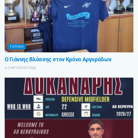
ΤΟΠΙΚΟ
Ο Γιάννης Βλάσσης στον Κρόνο Αργυράδων
5 ΑΥΓΟΎΣΤΟΥ 2026