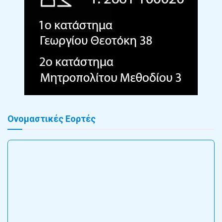
Ονομαστικές Εορτές