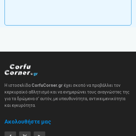
Η ιστοσελίδα
CorfuCorner.gr
έχει σκοπό να προβάλλει τον
κερκυραϊκό αθλητισμό και να ενημερώνει τους αναγνώστες της
για τα δρώμενα σ' αυτόν, με υπευθυνότητα, αντικειμενικότητα
και εγκυρότητα.
Ακολουθήστε μας