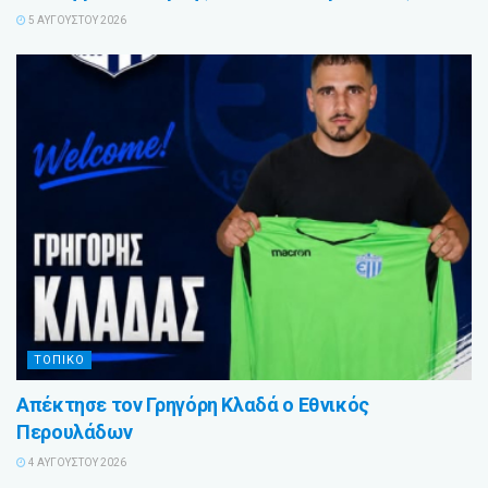
5 ΑΥΓΟΎΣΤΟΥ 2026
ΤΟΠΙΚΟ
Απέκτησε τον Γρηγόρη Κλαδά ο Εθνικός
Περουλάδων
4 ΑΥΓΟΎΣΤΟΥ 2026