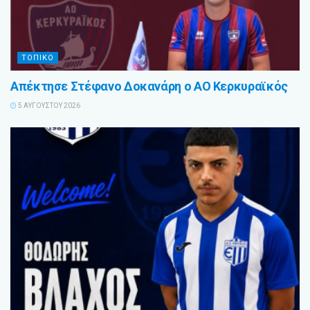
ΤΟΠΙΚΟ
Απέκτησε Στέφανο Δοκανάρη ο ΑΟ Κερκυραϊκός
5 ΑΥΓΟΎΣΤΟΥ 2026