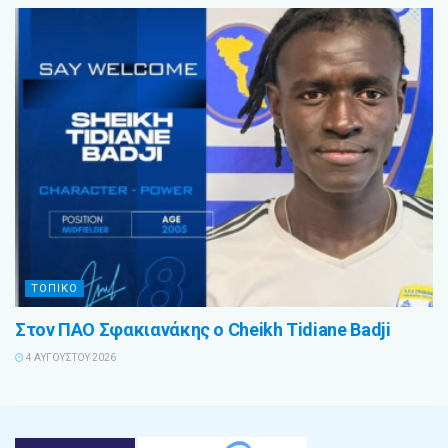
ΤΟΠΙΚΟ
Στον ΠΑΟ Σφακιανάκης ο Cheikh Tidiane Badji
4 ΑΥΓΟΎΣΤΟΥ 2026