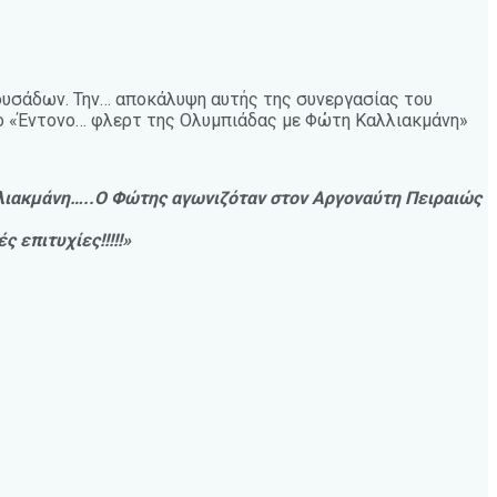
ουσάδων. Την… αποκάλυψη αυτής της συνεργασίας του
τλο «Έντονο… φλερτ της Ολυμπιάδας με Φώτη Καλλιακμάνη»
λιακμάνη…..Ο Φώτης αγωνιζόταν στον Αργοναύτη Πειραιώς
 επιτυχίες!!!!!»