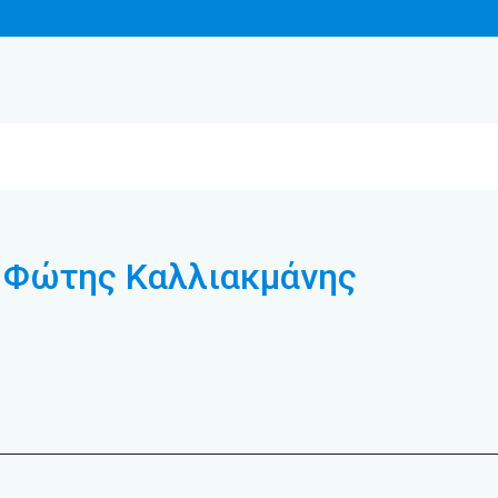
ο Φώτης Καλλιακμάνης