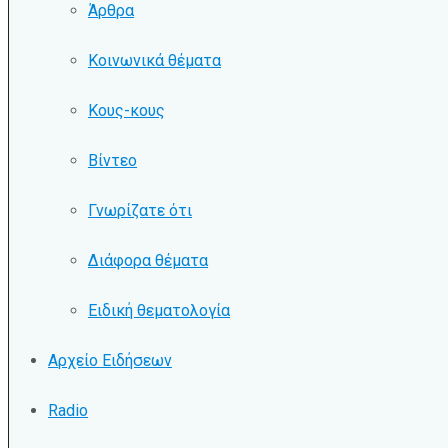
Άρθρα
Κοινωνικά θέματα
Κους-κους
Βίντεο
Γνωρίζατε ότι
Διάφορα θέματα
Ειδική θεματολογία
Αρχείο Ειδήσεων
Radio