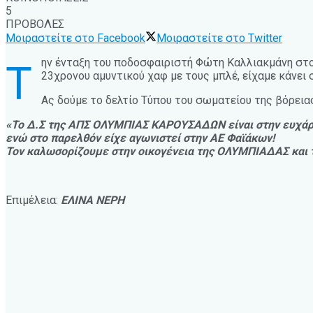
5
ΠΡΟΒΟΛΕΣ
Μοιραστείτε στο Facebook
Μοιραστείτε στο Twitter
ην ένταξη του ποδοσφαιριστή Φώτη Καλλιακμάνη στο
Τ
23χρονου αμυντικού χαφ με τους μπλέ, είχαμε κάνει
Ας δούμε το δελτίο Τύπου του σωματείου της βόρεια
«Το Δ.Σ της ΑΠΣ ΟΛΥΜΠΙΑΣ ΚΑΡΟΥΣΑΔΩΝ είναι στην ευχάρι
ενώ στο παρελθόν είχε αγωνιστεί στην ΑΕ Φαϊάκων!
Τον καλωσορίζουμε στην οικογένεια της ΟΛΥΜΠΙΑΔΑΣ και το
Επιμέλεια:
ΕΛΙΝΑ ΝΕΡΗ