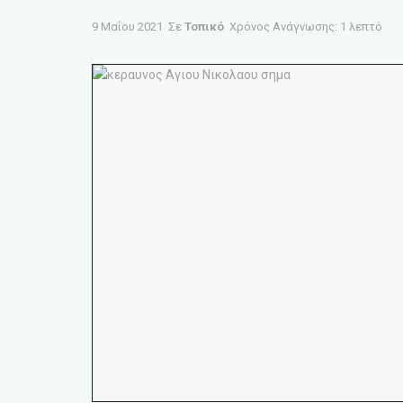
9 Μαΐου 2021
Σε
Τοπικό
Χρόνος Ανάγνωσης: 1 λεπτό