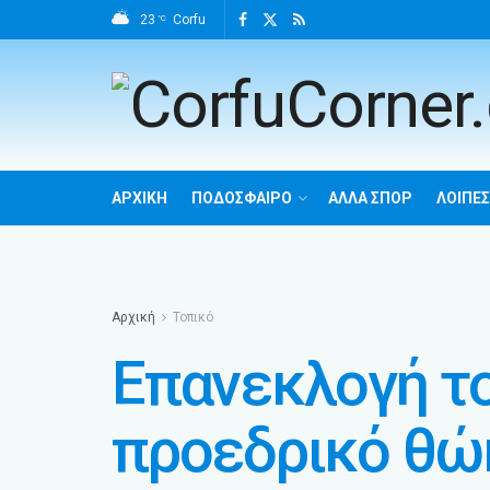
23
Corfu
°C
ΑΡΧΙΚΗ
ΠΟΔΟΣΦΑΙΡΟ
ΑΛΛΑ ΣΠΟΡ
ΛΟΙΠΕΣ
Αρχική
Τοπικό
Επανεκλογή το
προεδρικό θώ