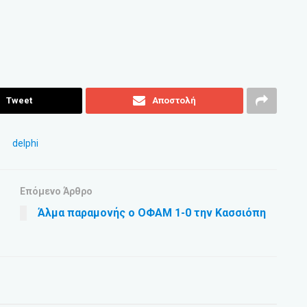
Tweet
Αποστολή
Επόμενο Άρθρο
Άλμα παραμονής ο ΟΦΑΜ 1-0 την Κασσιόπη