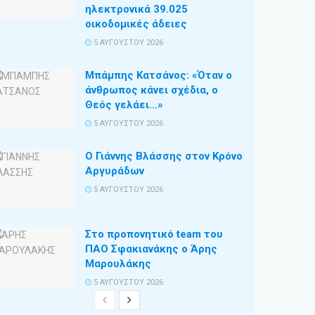
ηλεκτρονικά 39.025
οικοδομικές άδειες
5 ΑΥΓΟΎΣΤΟΥ 2026
Μπάμπης Κατσάνος: «Όταν ο
άνθρωπος κάνει σχέδια, ο
Θεός γελάει…»
5 ΑΥΓΟΎΣΤΟΥ 2026
Ο Γιάννης Βλάσσης στον Κρόνο
Αργυράδων
5 ΑΥΓΟΎΣΤΟΥ 2026
Στο προπονητικό team του
ΠΑΟ Σφακιανάκης ο Άρης
Μαρουλάκης
5 ΑΥΓΟΎΣΤΟΥ 2026