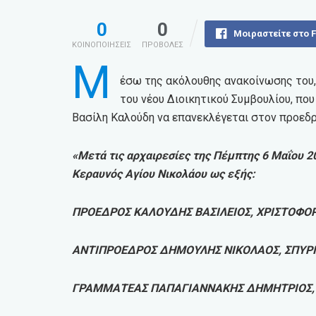
0
0
Μοιραστείτε στο 
ΚΟΙΝΟΠΟΙΗΣΕΙΣ
ΠΡΟΒΟΛΕΣ
Μ
έσω της ακόλουθης ανακοίνωσης του,
του νέου Διοικητικού Συμβουλίου, που
Βασίλη Καλούδη να επανεκλέγεται στον προεδρ
«Μετά τις αρχαιρεσίες της Πέμπτης 6 Μαΐου 2
Κεραυνός Αγίου Νικολάου ως εξής:
ΠΡΟΕΔΡΟΣ ΚΑΛΟΥΔΗΣ ΒΑΣΙΛΕΙΟΣ, ΧΡΙΣΤΟΦΟ
ΑΝΤΙΠΡΟΕΔΡΟΣ ΔΗΜΟΥΛΗΣ ΝΙΚΟΛΑΟΣ, ΣΠΥΡ
ΓΡΑΜΜΑΤΕΑΣ ΠΑΠΑΓΙΑΝΝΑΚΗΣ ΔΗΜΗΤΡΙΟΣ,