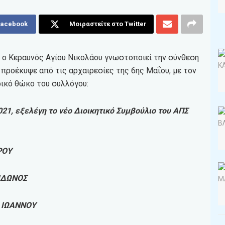
Facebook
Μοιραστείτε στο Twitter
 ο Κεραυνός Αγίου Νικολάου γνωστοποιεί την σύνθεση
 προέκυψε από τις αρχαιρεσίες της 6ης Μαΐου, με τον
ικό θώκο του συλλόγου:
021, εξελέγη το νέο Διοικητικό Συμβούλιο του ΑΠΣ
ΡΟΥ
ΙΔΩΝΟΣ
 ΙΩΑΝΝΟΥ