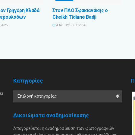
ον Γρηγόρη Κλαδά
Στον ΠΑΟ Σφακιανάκης ο
Περουλάδων
Cheikh Tidiane Badji
2026
4 ΑΥΓΟΎΣΤΟΥ 2026
Κατηγορίες
Π
ει
Επιλογή κατηγορίας
Δικαιώματα αναδημοσίευσης
Απαγορεύεται η αναδημοσίευση των φωτογραφιών