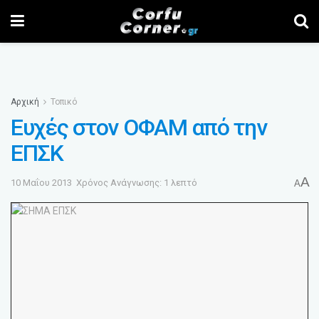
Αρχική
Τοπικό
Ευχές στον ΟΦΑΜ από την
ΕΠΣΚ
A
10 Μαΐου 2013
Χρόνος Ανάγνωσης: 1 λεπτό
A