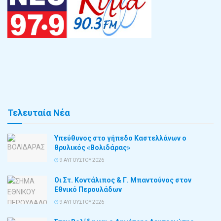
Τελευταία Νέα
Υπεύθυνος στο γήπεδο Καστελλάνων ο
θρυλικός «Βολιδάρας»
9 ΑΥΓΟΎΣΤΟΥ 2026
Οι Στ. Κοντάλιπος & Γ. Μπαντούνος στον
Εθνικό Περουλάδων
9 ΑΥΓΟΎΣΤΟΥ 2026