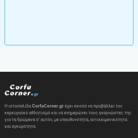
Η ιστοσελίδα
CorfuCorner.gr
έχει σκοπό να προβάλλει τον
κερκυραϊκό αθλητισμό και να ενημερώνει τους αναγνώστες της
για τα δρώμενα σ' αυτόν, με υπευθυνότητα, αντικειμενικότητα
και εγκυρότητα.