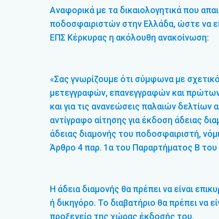
Αναφορικά με τα δικαιολογητικά που απα
ποδοσφαιριστών στην Ελλάδα, ώστε να εί
ΕΠΣ Κέρκυρας η ακόλουθη ανακοίνωση:
«Σας γνωρίζουμε ότι σύμφωνα με σχετικό 
μετεγγραφών, επανεγγραφών και πρώτω
και για τις ανανεώσεις παλαιών δελτίων 
αντίγραφο αίτησης για έκδοση άδειας δια
άδειας διαμονής του ποδοσφαιριστή, νόμ
Άρθρο 4 παρ. 1α του Παραρτήματος Β το
Η άδεια διαμονής θα πρέπει να είναι επικ
ή δικηγόρο. Το διαβατήριο θα πρέπει να ε
προξενείο της χώρας έκδοσής του.