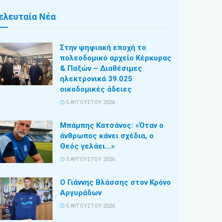
ελευταία Νέα
Στην ψηφιακή εποχή το
πολεοδομικό αρχείο Κέρκυρας
& Παξών – Διαθέσιμες
ηλεκτρονικά 39.025
οικοδομικές άδειες
5 ΑΥΓΟΎΣΤΟΥ 2026
Μπάμπης Κατσάνος: «Όταν ο
άνθρωπος κάνει σχέδια, ο
Θεός γελάει…»
5 ΑΥΓΟΎΣΤΟΥ 2026
Ο Γιάννης Βλάσσης στον Κρόνο
Αργυράδων
5 ΑΥΓΟΎΣΤΟΥ 2026