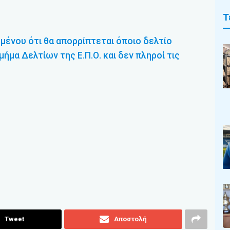
Τ
μένου ότι θα απορρίπτεται όποιο δελτίο
μα Δελτίων της Ε.Π.Ο. και δεν πληροί τις
Tweet
Αποστολή