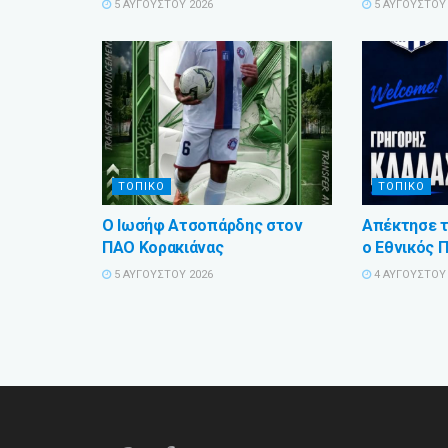
5 ΑΥΓΟΎΣΤΟΥ 2026
5 ΑΥΓΟΎΣΤΟΥ 
ΤΟΠΙΚΟ
ΤΟΠΙΚΟ
Ο Ιωσήφ Ατσοπάρδης στον
Απέκτησε τ
ΠΑΟ Κορακιάνας
ο Εθνικός 
5 ΑΥΓΟΎΣΤΟΥ 2026
4 ΑΥΓΟΎΣΤΟΥ 