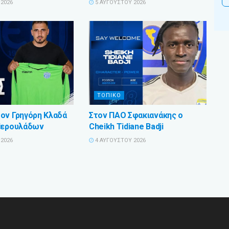
2026
5 ΑΥΓΟΎΣΤΟΥ 2026
ΤΟΠΙΚΟ
ον Γρηγόρη Κλαδά
Στον ΠΑΟ Σφακιανάκης ο
Περουλάδων
Cheikh Tidiane Badji
2026
4 ΑΥΓΟΎΣΤΟΥ 2026