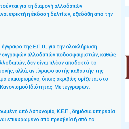
ιτούνται για τη διαμονή αλλοδαπών
ναι εφικτή η έκδοση δελτίων, εξεδόθη από την
έγγραφο της Ε.Π.Ο., για την ολοκλήρωση
ν εγγραφών αλλοδαπών ποδοσφαιριστών, καθώς
αλλοδαπών, δεν είναι πλέον αποδεκτό το
μονής, αλλά, αντίγραφο αυτής καθαυτής της
ιμα επικυρωμένο, όπως ακριβώς ορίζεται στο
υ Κανονισμού Ιδιότητας-Μετεγγραφών.
υρωμένη από Αστυνομία, Κ.Ε.Π., δημόσια υπηρεσία
ίναι επικυρωμένο από πρεσβεία ή από το