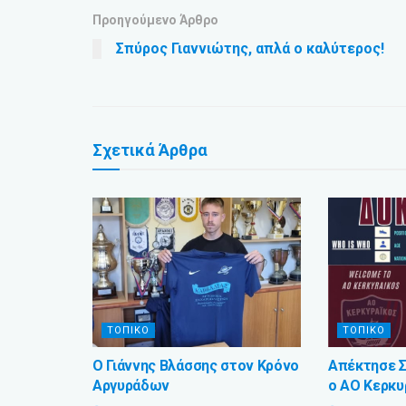
Προηγούμενο Άρθρο
Σπύρος Γιαννιώτης, απλά ο καλύτερος!
Σχετικά
Άρθρα
ΤΟΠΙΚΟ
ΤΟΠΙΚΟ
Ο Γιάννης Βλάσσης στον Κρόνο
Απέκτησε 
Αργυράδων
ο ΑΟ Κερκυ