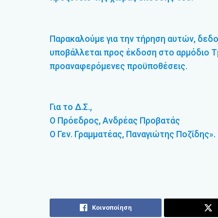
Παρακαλούμε για την τήρηση αυτών, δεδο
υποβάλλεται προς έκδοση στο αρμόδιο Τμή
προαναφερόμενες προϋποθέσεις.
Για το Δ.Σ.,
Ο Πρόεδρος, Ανδρέας Προβατάς
Ο Γεν. Γραμματέας, Παναγιώτης Ποζίδης».
Κοινοποίηση