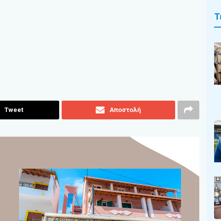
Τ
Tweet
Αποστολή