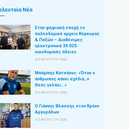
ελευταία Νέα
Στην ψηφιακή εποχή το
πολεοδομικό αρχείο Κέρκυρας
& Παξών – Διαθέσιμες
ηλεκτρονικά 39.025
οικοδομικές άδειες
5 ΑΥΓΟΎΣΤΟΥ 2026
Μπάμπης Κατσάνος: «Όταν ο
άνθρωπος κάνει σχέδια, ο
Θεός γελάει…»
5 ΑΥΓΟΎΣΤΟΥ 2026
Ο Γιάννης Βλάσσης στον Κρόνο
Αργυράδων
5 ΑΥΓΟΎΣΤΟΥ 2026