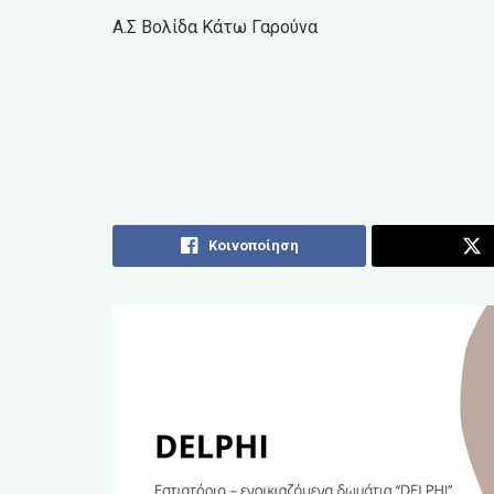
Α.Σ Βολίδα Κάτω Γαρούνα
Κοινοποίηση