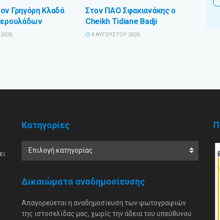
ον Γρηγόρη Κλαδά
Στον ΠΑΟ Σφακιανάκης ο
Περουλάδων
Cheikh Tidiane Badji
2026
4 ΑΥΓΟΎΣΤΟΥ 2026
Κατηγορίες
Π
Επιλογή κατηγορίας
ει
Δικαιώματα αναδημοσίευσης
Απαγορεύεται η αναδημοσίευση των φωτογραφιών
της ιστοσελίδας μας, χωρίς την άδεια του υπεύθυνου