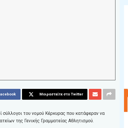
Facebook
Μοιραστείτε στο Twitter
οί σύλλογοι του νομού Κέρκυρας που κατάφεραν να
είων της Γενικής Γραμματείας Αθλητισμού.