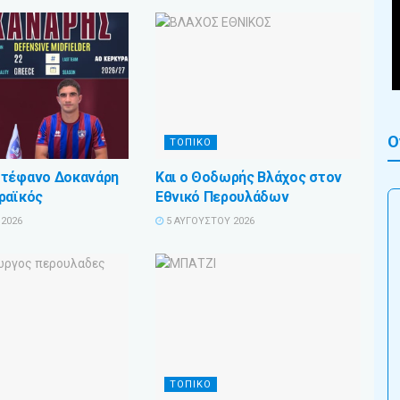
Ο
ΤΟΠΙΚΟ
Στέφανο Δοκανάρη
Και ο Θοδωρής Βλάχος στον
ραϊκός
Εθνικό Περουλάδων
2026
5 ΑΥΓΟΎΣΤΟΥ 2026
ΤΟΠΙΚΟ