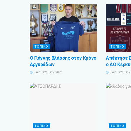
ΤΟΠΙΚΟ
ΤΟΠΙΚΟ
Ο Γιάννης Βλάσσης στον Κρόνο
Απέκτησε 
Αργυράδων
ο ΑΟ Κερκυ
5 ΑΥΓΟΎΣΤΟΥ 2026
5 ΑΥΓΟΎΣΤΟΥ 
ΤΟΠΙΚΟ
ΤΟΠΙΚΟ