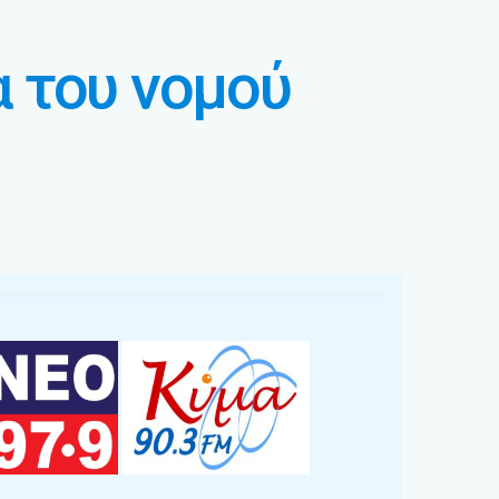
 του νομού