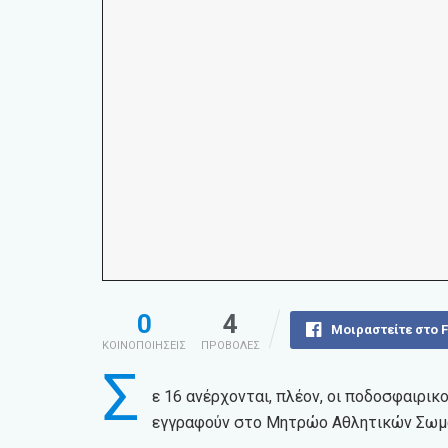
0
4
Μοιραστείτε στο 
ΚΟΙΝΟΠΟΙΗΣΕΙΣ
ΠΡΟΒΟΛΕΣ
Σ
ε 16 ανέρχονται, πλέον, οι ποδοσφαιρικ
εγγραφούν στο Μητρώο Αθλητικών Σωματ