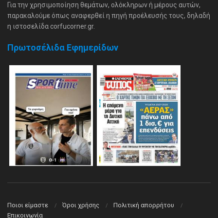
Για την χρησιμοποίηση θεμάτων, ολόκληρων ή μέρους αυτών,
παρακαλούμε όπως αναφερθεί η πηγή προέλευσής τους, δηλαδή
η ιστοσελίδα corfucorner.gr.
Πρωτοσέλιδα Εφημερίδων
Ποιοι είμαστε
Όροι χρήσης
Πολιτική απορρήτου
Επικοινωνία