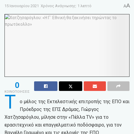
A
15 Ιανουαρίου 2021
Χρόνος Ανάγνωσης: 1 λεπτό
A
0
ΚΟΙΝΟΠΟΙΗΣΕΙΣ
Τ
ο μέλος της Εκτελεστικής επιτροπής της ΕΠΟ και
Πρόεδρος της ΕΠΣ Δράμας, Γιώργος
Χατζησαρόγλου, μίλησε στην «Πέλλα TV» για το
ερασιτεχνικό και επαγγελματικό ποδόσφαιρο, για τον
Βαγγέλη Γραμμένο και τις εκλογές της ΕΠΟ.