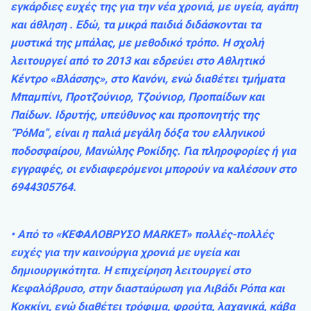
εγκάρδιες ευχές της για την νέα χρονιά, με υγεία, αγάπη
και άθληση . Εδώ, τα μικρά παιδιά διδάσκονται τα
μυστικά της μπάλας, με μεθοδικό τρόπο. Η σχολή
λειτουργεί από το 2013 και εδρεύει στο Αθλητικό
Κέντρο «Βλάσσης», στο Κανόνι, ενώ διαθέτει τμήματα
Μπαμπίνι, Προτζούνιορ, Τζούνιορ, Προπαίδων και
Παίδων. Ιδρυτής, υπεύθυνος και προπονητής της
“ΡόΜα”, είναι η παλιά μεγάλη δόξα του ελληνικού
ποδοσφαίρου, Μανώλης Ροκίδης. Για πληροφορίες ή για
εγγραφές, οι ενδιαφερόμενοι μπορούν να καλέσουν στο
6944305764.
• Από το «ΚΕΦΑΛΟΒΡΥΣΟ MARKET» πολλές-πολλές
ευχές για την καινούργια χρονιά με υγεία και
δημιουργικότητα. Η επιχείρηση λειτουργεί στο
Κεφαλόβρυσο, στην διασταύρωση για Λιβάδι Ρόπα και
Κοκκίνι, ενώ διαθέτει τρόφιμα, φρούτα, λαχανικά, κάβα