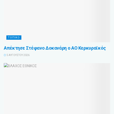
ΤΟΠΙΚΟ
Απέκτησε Στέφανο Δοκανάρη ο ΑΟ Κερκυραϊκός
5 ΑΥΓΟΎΣΤΟΥ 2026