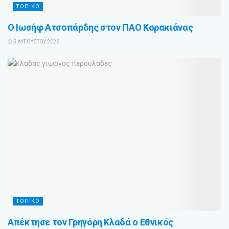
ΤΟΠΙΚΟ
Ο Ιωσήφ Ατσοπάρδης στον ΠΑΟ Κορακιάνας
5 ΑΥΓΟΎΣΤΟΥ 2026
ΤΟΠΙΚΟ
Απέκτησε τον Γρηγόρη Κλαδά ο Εθνικός