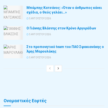
Μπάμπης Κατσάνος: «Όταν ο άνθρωπος κάνει
σχέδια, ο Θεός γελάει…»
5 ΑΥΓΟΎΣΤΟΥ 2026
Ο Γιάννης Βλάσσης στον Κρόνο Αργυράδων
5 ΑΥΓΟΎΣΤΟΥ 2026
Στο προπονητικό team του ΠΑΟ Σφακιανάκης ο
Άρης Μαρουλάκης
5 ΑΥΓΟΎΣΤΟΥ 2026
Ονομαστικές Εορτές