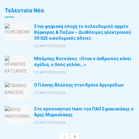
Τελευταία Νέα
Στην ψηφιακή εποχή το πολεοδομικό αρχείο
Κέρκυρας & Παξών – Διαθέσιμες ηλεκτρονικά
39.025 οικοδομικές άδειες
5 ΑΥΓΟΎΣΤΟΥ 2026
Μπάμπης Κατσάνος: «Όταν ο άνθρωπος κάνει
σχέδια, ο Θεός γελάει…»
5 ΑΥΓΟΎΣΤΟΥ 2026
Ο Γιάννης Βλάσσης στον Κρόνο Αργυράδων
5 ΑΥΓΟΎΣΤΟΥ 2026
Στο προπονητικό team του ΠΑΟ Σφακιανάκης ο
Άρης Μαρουλάκης
5 ΑΥΓΟΎΣΤΟΥ 2026