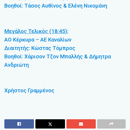
Βοηθοί: Τάσος Αυθίνος & Ελένη Νικομάνη
Μεγάλος Τελικός (18:45):
ΑΟ Κέρκυρα – ΑΕ Καναλίων
Διαιτητής: Κώστας Τόμπρος
Βοηθοί: Χάρισον Τζον Μπαλλής & Δήμητρα
Ανδριώτη
Χρήστος Γραμμένος