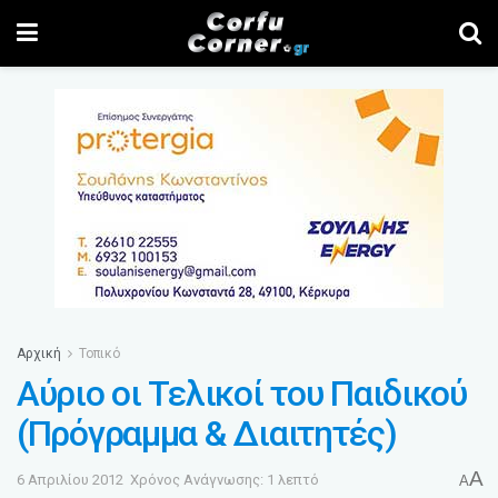
Αρχική
Τοπικό
Αύριο οι Τελικοί του Παιδικού
(Πρόγραμμα & Διαιτητές)
A
6 Απριλίου 2012
Χρόνος Ανάγνωσης: 1 λεπτό
A