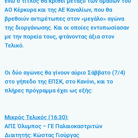
ενώ ο τίτλος θα κριθεί μεταξύ των ομάδων του
ΑΟ Κέρκυρα και της ΑΕ Καναλίων, που θα
βρεθοιύν αντιμέτωπες στον «μεγάλο» αγώνα
της διοργάνωσης. Και οι οποίες εντυπωσίασαν
με την πορεία τους, φτάνοντας άξια στον
Τελικό.
Οι δύο αγώνες θα γίνουν αύριο Σάββατο (7/4)
στο γήπεδο της ΕΠΣΚ, στο Κανόνι, και το
πλήρες πρόγραμμα έχει ως εξής:
Μικρός Τελικός (16:30):
ΑΠΣ Όλυμπος – ΓΕ Παλαιοκαστριτών
Διαιτητής: Κώστας Γιούργας