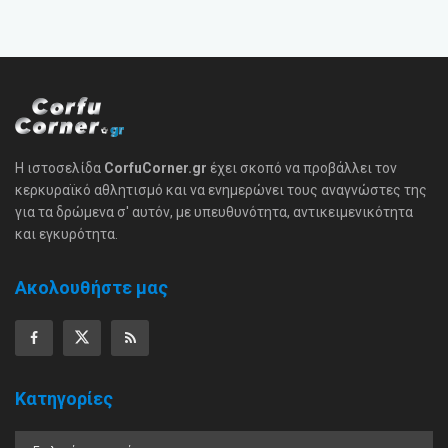
Η ιστοσελίδα
CorfuCorner.gr
έχει σκοπό να προβάλλει τον
κερκυραϊκό αθλητισμό και να ενημερώνει τους αναγνώστες της
για τα δρώμενα σ' αυτόν, με υπευθυνότητα, αντικειμενικότητα
και εγκυρότητα.
Ακολουθήστε μας
Κατηγορίες