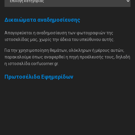
Δικαιώματα αναδημοσίευσης
Απαγορεύεται η αναδημοσίευση των φωτογραφιών της
ιστοσελίδας μας, χωρίς την άδεια του υπεύθυνου αυτής.
Για την χρησιμοποίηση θεμάτων, ολόκληρων ή μέρους αυτών,
παρακαλούμε όπως αναφερθεί η πηγή προέλευσής τους, δηλαδή
η ιστοσελίδα corfucorner.gr.
Πρωτοσέλιδα Εφημερίδων