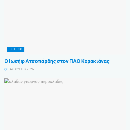
ΤΟΠΙΚΟ
Ο Ιωσήφ Ατσοπάρδης στον ΠΑΟ Κορακιάνας
5 ΑΥΓΟΎΣΤΟΥ 2026