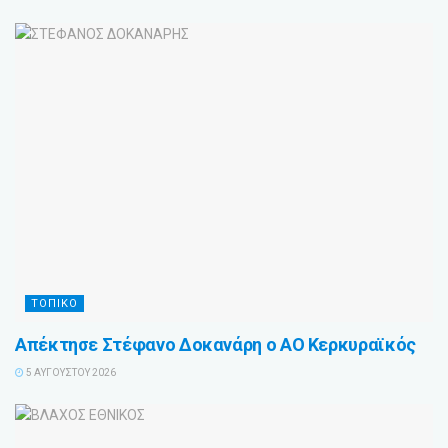
ΤΟΠΙΚΟ
Απέκτησε Στέφανο Δοκανάρη ο ΑΟ Κερκυραϊκός
5 ΑΥΓΟΎΣΤΟΥ 2026