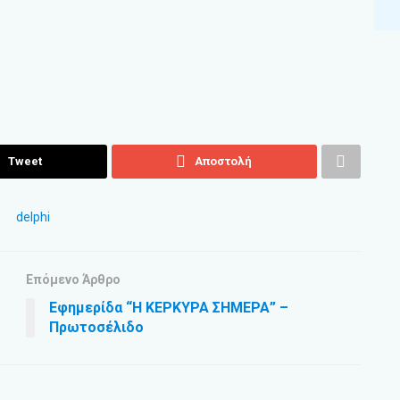
Tweet
Αποστολή
Επόμενο Άρθρο
Εφημερίδα “Η ΚΕΡΚΥΡΑ ΣΗΜΕΡΑ” –
Πρωτοσέλιδο