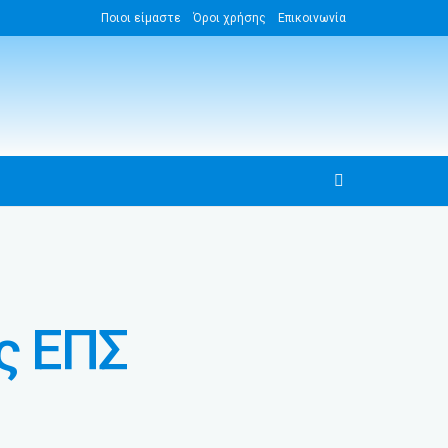
Ποιοι είμαστε
Όροι χρήσης
Επικοινωνία
ς ΕΠΣ