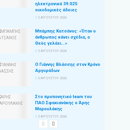
ηλεκτρονικά 39.025
οικοδομικές άδειες
5 ΑΥΓΟΎΣΤΟΥ 2026
Μπάμπης Κατσάνος: «Όταν ο
άνθρωπος κάνει σχέδια, ο
Θεός γελάει…»
5 ΑΥΓΟΎΣΤΟΥ 2026
Ο Γιάννης Βλάσσης στον Κρόνο
Αργυράδων
5 ΑΥΓΟΎΣΤΟΥ 2026
Στο προπονητικό team του
ΠΑΟ Σφακιανάκης ο Άρης
Μαρουλάκης
5 ΑΥΓΟΎΣΤΟΥ 2026