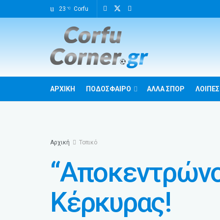
23
Corfu
°C
ΑΡΧΙΚΗ
ΠΟΔΟΣΦΑΙΡΟ
ΑΛΛΑ ΣΠΟΡ
ΛΟΙΠΕΣ
Αρχική
Τοπικό
“Αποκεντρώνον
Κέρκυρας!