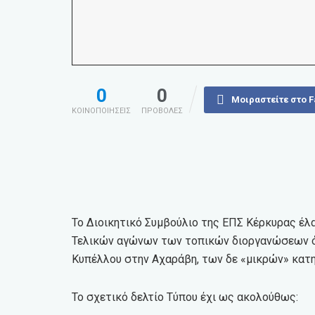
0
0
Μοιραστείτε στο 
ΚΟΙΝΟΠΟΙΗΣΕΙΣ
ΠΡΟΒΟΛΕΣ
Το Διοικητικό Συμβούλιο της ΕΠΣ Κέρκυρας έλ
Τελικών αγώνων των τοπικών διοργανώσεων όχ
Κυπέλλου στην Αχαράβη, των δε «μικρών» κατη
Το σχετικό δελτίο Τύπου έχι ως ακολούθως: