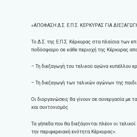
«ΑΠΟΦΑΣΗ Δ.Σ. Ε.Π.Σ. ΚΕΡΚΥΡΑΣ ΓΙΑ ΔΙΕΞΑΓΩ
Το Δ.Σ. της Ε.Π.Σ. Κέρκυρας στα πλαίσια των ε
ποδόσφαιρο σε κάθε περιοχή της Κέρκυρας απ
– Τη διεξαγωγή του τελικού αγώνα κυπέλλου ε
– Τη διεξαγωγή των τελικών αγώνων της παιδι
Οι διοργανώσεις θα γίνουν σε συνεργασία με τ
και συντονισμός.
Τα γήπεδα που θα διεξάγονται πλέον οι τελικο
την περιφερειακή ενότητα Κέρκυρας».