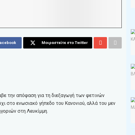
Facebook
Μοιραστείτε στο Twitter
αβε την απόφαση για τη διεξαγωγή των φετινών
ι στο ενωσιακό γήπεδο του Κανονιού, αλλά του μεν
γοριών στη Λευκίμμη.