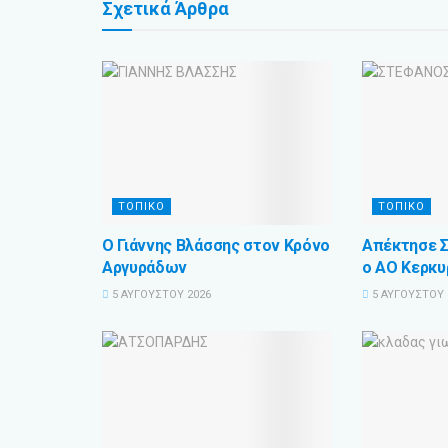
Σχετικά
Άρθρα
ΤΟΠΙΚΟ
ΤΟΠΙΚΟ
Ο Γιάννης Βλάσσης στον Κρόνο
Απέκτησε 
Αργυράδων
ο ΑΟ Κερκυ
5 ΑΥΓΟΎΣΤΟΥ 2026
5 ΑΥΓΟΎΣΤΟΥ 