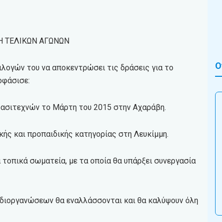
ΓΗ ΤΕΛΙΚΩΝ ΑΓΩΝΩΝ
Ο
πιλογών του να αποκεντρώσει τις δράσεις για το
οφάσισε:
ρασιτεχνών το Μάρτη του 2015 στην Αχαράβη.
κής και προπαιδικής κατηγορίας στη Λευκίμμη.
α τοπικά σωματεία, με τα οποία θα υπάρξει συνεργασία
ί διοργανώσεων θα εναλλάσσονται και θα καλύψουν όλη