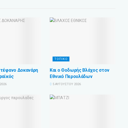
ΤΟΠΙΚΟ
Στέφανο Δοκανάρη
Και ο Θοδωρής Βλάχος στον
ραϊκός
Εθνικό Περουλάδων
2026
5 ΑΥΓΟΎΣΤΟΥ 2026