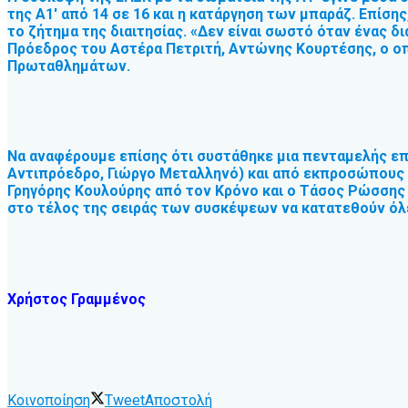
της Α1′ από 14 σε 16 και η κατάργηση των μπαράζ. Επίση
το ζήτημα της διαιτησίας. «Δεν είναι σωστό όταν ένας δ
Πρόεδρος του Αστέρα Πετριτή, Αντώνης Κουρτέσης, ο οπ
Πρωταθλημάτων.
Να αναφέρουμε επίσης ότι συστάθηκε μια πενταμελής επι
Αντιπρόεδρο, Γιώργο Μεταλληνό) και από εκπροσώπους τ
Γρηγόρης Κουλούρης από τον Κρόνο και ο Τάσος Ρώσσης
στο τέλος της σειράς των συσκέψεων να κατατεθούν όλες
Χρήστος Γραμμένος
Κοινοποίηση
Tweet
Αποστολή