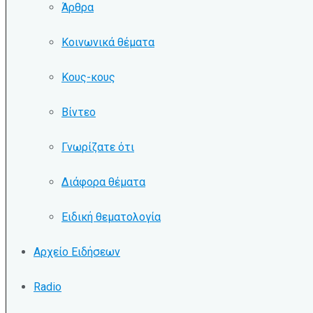
Άρθρα
Κοινωνικά θέματα
Κους-κους
Βίντεο
Γνωρίζατε ότι
Διάφορα θέματα
Ειδική θεματολογία
Αρχείο Ειδήσεων
Radio