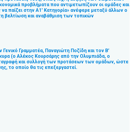
 οικονομικά προβλήματα που αντιμετωπίζουν οι ομάδες και
ς να παίζει στην Α1′ Κατηγορία» ανέφερε μεταξύ άλλων ο
τη βελτίωση και αναβάθμιση των τοπικών
 Γενικό Γραμματέα, Παναγιώτη Ποζίδη και τον Β’
κυρα (ο Αλέκος Κουρσάρης από την Ολυμπιάδα, ο
καταγραφή και συλλογή των προτάσεων των ομάδων, ώστε
ς, το οποίο θα τις επεξεργαστεί.