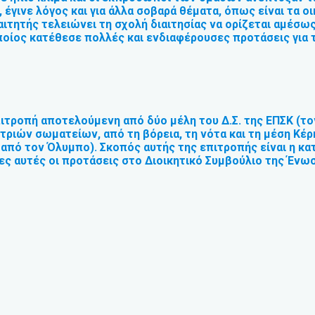
ς, έγινε λόγος και για άλλα σοβαρά θέματα, όπως είναι τα
ιαιτητής τελειώνει τη σχολή διαιτησίας να ορίζεται αμέσω
οίος κατέθεσε πολλές και ενδιαφέρουσες προτάσεις για 
τροπή αποτελούμενη από δύο μέλη του Δ.Σ. της ΕΠΣΚ (τον
ριών σωματείων, από τη βόρεια, τη νότα και τη μέση Κέρ
 από τον Όλυμπο). Σκοπός αυτής της επιτροπής είναι η 
 αυτές οι προτάσεις στο Διοικητικό Συμβούλιο της Ένωση