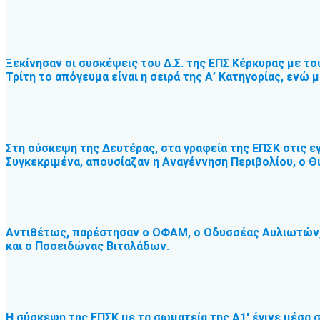
Ξεκίνησαν οι συσκέψεις του Δ.Σ. της ΕΠΣ Κέρκυρας με τ
Τρίτη το απόγευμα είναι η σειρά της Α’ Κατηγορίας, ενώ 
Στη σύσκεψη της Δευτέρας, στα γραφεία της ΕΠΣΚ στις ε
Συγκεκριμένα, απουσίαζαν η Αναγέννηση Περιβολίου, ο Θ
Αντιθέτως, παρέστησαν ο ΟΦΑΜ, ο Οδυσσέας Αυλιωτών, 
και ο Ποσειδώνας Βιταλάδων.
Η σύσκεψη της ΕΠΣΚ με τα σωματεία της Α1′ έγινε μέσα 