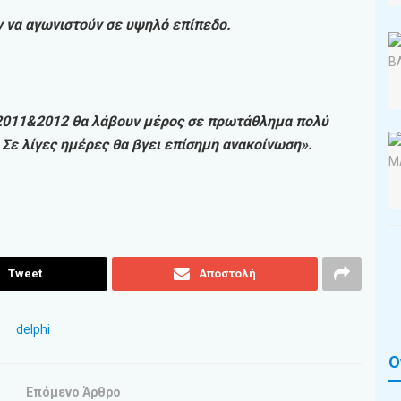
 να αγωνιστούν σε υψηλό επίπεδο.
 2011&2012 θα λάβουν μέρος σε πρωτάθλημα πολύ
 Σε λίγες ημέρες θα βγει επίσημη ανακοίνωση».
Tweet
Αποστολή
Ο
Επόμενο Άρθρο