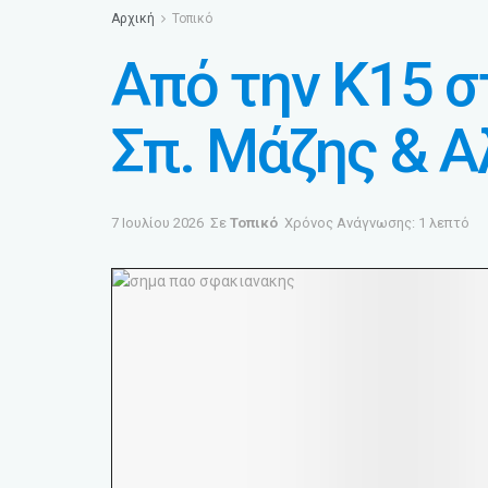
Αρχική
Τοπικό
Από την K15 σ
Σπ. Μάζης & Α
7 Ιουλίου 2026
Σε
Τοπικό
Χρόνος Ανάγνωσης: 1 λεπτό