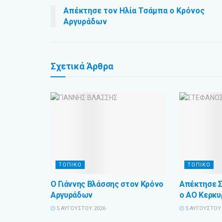
Απέκτησε τον Ηλία Τσάμπα ο Κρόνος
Αργυράδων
Σχετικά
Άρθρα
ΤΟΠΙΚΟ
ΤΟΠΙΚΟ
Ο Γιάννης Βλάσσης στον Κρόνο
Απέκτησε 
Αργυράδων
ο ΑΟ Κερκυ
5 ΑΥΓΟΎΣΤΟΥ 2026
5 ΑΥΓΟΎΣΤΟΥ 