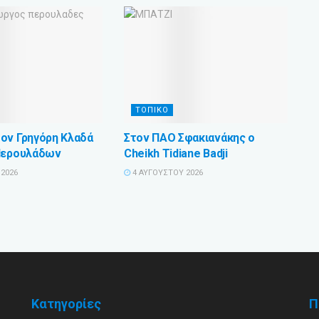
ΤΟΠΙΚΟ
ον Γρηγόρη Κλαδά
Στον ΠΑΟ Σφακιανάκης ο
Περουλάδων
Cheikh Tidiane Badji
2026
4 ΑΥΓΟΎΣΤΟΥ 2026
Κατηγορίες
Π