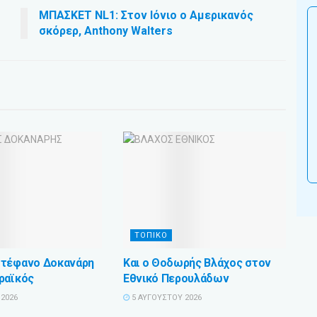
ΜΠΑΣΚΕΤ NL1: Στον Ιόνιο ο Αμερικανός
σκόρερ, Anthony Walters
ΤΟΠΙΚΟ
Στέφανο Δοκανάρη
Και ο Θοδωρής Βλάχος στον
ραϊκός
Εθνικό Περουλάδων
2026
5 ΑΥΓΟΎΣΤΟΥ 2026