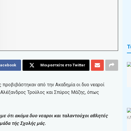
Τ
Facebook
Μοιραστείτε στο Twitter
 προβιβάστηκαν από την Ακαδημία οι δυο νεαροί
 Αλέξανδρος Τρούλος και Σπύρος Μάζης, όπως
με ότι ακόμα δυο νεαροι και ταλαντούχοι αθλητές
μάδα τής Σχολής μάς.