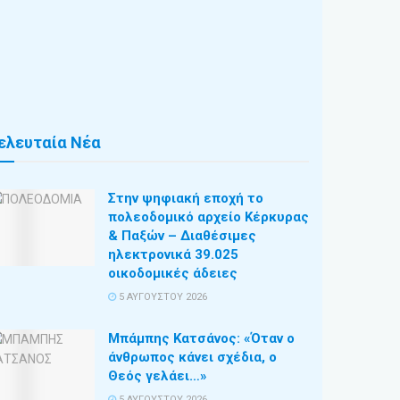
ελευταία Νέα
Στην ψηφιακή εποχή το
πολεοδομικό αρχείο Κέρκυρας
& Παξών – Διαθέσιμες
ηλεκτρονικά 39.025
οικοδομικές άδειες
5 ΑΥΓΟΎΣΤΟΥ 2026
Μπάμπης Κατσάνος: «Όταν ο
άνθρωπος κάνει σχέδια, ο
Θεός γελάει…»
5 ΑΥΓΟΎΣΤΟΥ 2026