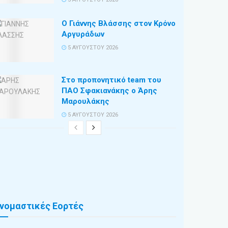
Ο Γιάννης Βλάσσης στον Κρόνο
Αργυράδων
5 ΑΥΓΟΎΣΤΟΥ 2026
Στο προπονητικό team του
ΠΑΟ Σφακιανάκης ο Άρης
Μαρουλάκης
5 ΑΥΓΟΎΣΤΟΥ 2026
νομαστικές Εορτές