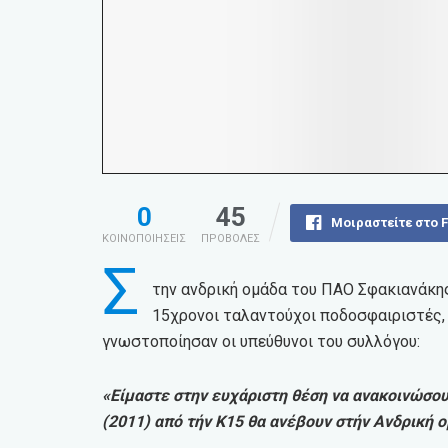
0
45
Μοιραστείτε στο 
ΚΟΙΝΟΠΟΙΗΣΕΙΣ
ΠΡΟΒΟΛΕΣ
Σ
την ανδρική ομάδα του ΠΑΟ Σφακιανάκης
15χρονοι ταλαντούχοι ποδοσφαιριστές,
γνωστοποίησαν οι υπεύθυνοι του συλλόγου:
«Είμαστε στην ευχάριστη θέση να ανακοινώσου
(2011) από τήν Κ15 θα ανέβουν στήν Ανδρική ο