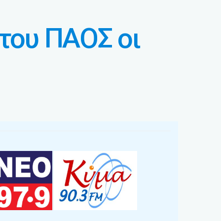
 του ΠΑΟΣ οι