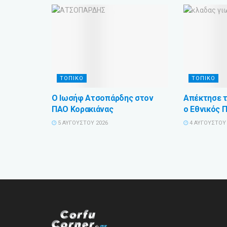
ΤΟΠΙΚΟ
ΤΟΠΙΚΟ
Ο Ιωσήφ Ατσοπάρδης στον
Απέκτησε τ
ΠΑΟ Κορακιάνας
ο Εθνικός 
5 ΑΥΓΟΎΣΤΟΥ 2026
4 ΑΥΓΟΎΣΤΟΥ 