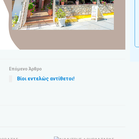
Επόμενο Άρθρο
Βίοι εντελώς αντίθετοι!