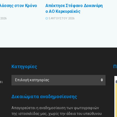
Βλάσσης στον Κρόνο
Απέκτησε Στέφανο Δοκανάρη
ο ΑΟ Κερκυραϊκός
2026
5 ΑΥΓΟΎΣΤΟΥ 2026
Κατηγορίες
Π
Επιλογή κατηγορίας
ει
Δικαιώματα αναδημοσίευσης
Απαγορεύεται η αναδημοσίευση των φωτογραφιών
της ιστοσελίδας μας, χωρίς την άδεια του υπεύθυνου