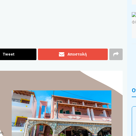
Tweet
Αποστολή
Ο