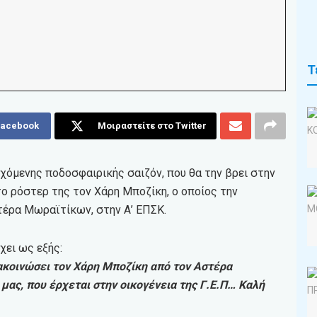
Τ
Facebook
Μοιραστείτε στο Twitter
χόμενης ποδοσφαιρικής σαιζόν, που θα την βρει στην
το ρόστερ της τον Χάρη Μποζίκη, ο οποίος την
τέρα Μωραϊτίκων, στην Α’ ΕΠΣΚ.
χει ως εξής:
νακοινώσει τον Χάρη Μποζίκη από τον Αστέρα
μας, που έρχεται στην οικογένεια της Γ.Ε.Π… Καλή