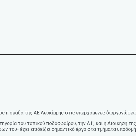
ρος η ομάδα της ΑΕ Λευκίμμης στις επερχόμενες διοργανώσει
γορία του τοπικού ποδοσφαίρου, την Α1′, και η Διοίκησή της
ων του- έχει επιδείξει σημαντικό έργο στα τμήματα υποδομή