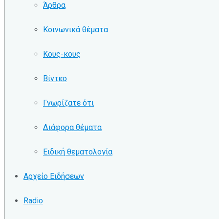
Άρθρα
Κοινωνικά θέματα
Κους-κους
Βίντεο
Γνωρίζατε ότι
Διάφορα θέματα
Ειδική θεματολογία
Αρχείο Ειδήσεων
Radio