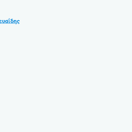
ευαΐδης