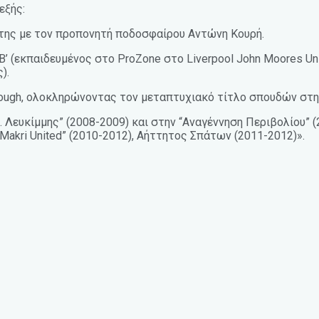
εξής:
ς της με τον προπονητή ποδοσφαίρου Αντώνη Κουρή.
 B’ (εκπαιδευμένος στο ProZone στο Liverpool John Moores U
).
rough, ολοκληρώνοντας τον μεταπτυχιακό τίτλο σπουδών στη
. Λευκίμμης” (2008-2009) και στην “Αναγέννηση Περιβολίου” 
 Makri United” (2010-2012), Aήττητος Σπάτων (2011-2012)».