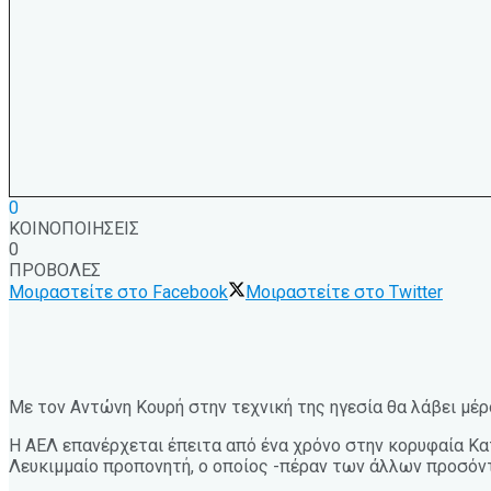
0
ΚΟΙΝΟΠΟΙΗΣΕΙΣ
0
ΠΡΟΒΟΛΕΣ
Μοιραστείτε στο Facebook
Μοιραστείτε στο Twitter
Με τον Αντώνη Κουρή στην τεχνική της ηγεσία θα λάβει μέ
Η ΑΕΛ επανέρχεται έπειτα από ένα χρόνο στην κορυφαία Κατη
Λευκιμμαίο προπονητή, ο οποίος -πέραν των άλλων προσόντ