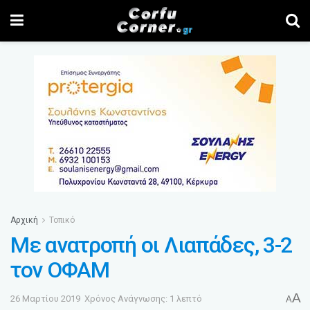
Αρχική
Τοπικό
Με ανατροπή οι Λιαπάδες, 3-2
τον ΟΦΑΜ
A
26 Μαρτίου 2019
Χρόνος Ανάγνωσης: 1 λεπτό
A