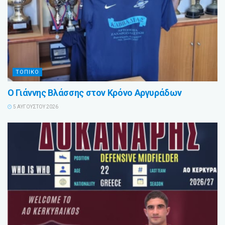
ΤΟΠΙΚΟ
Ο Γιάννης Βλάσσης στον Κρόνο Αργυράδων
5 ΑΥΓΟΎΣΤΟΥ 2026