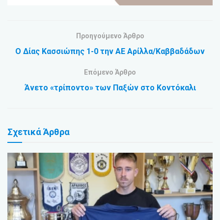
Προηγούμενο Άρθρο
Ο Δίας Κασσιώπης 1-0 την ΑΕ Αρίλλα/Καββαδάδων
Επόμενο Άρθρο
Άνετο «τρίποντο» των Παξών στο Κοντόκαλι
Σχετικά
Άρθρα