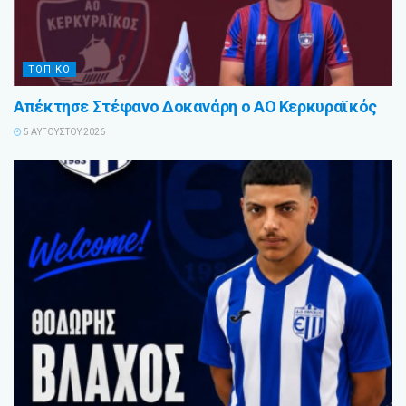
ΤΟΠΙΚΟ
Απέκτησε Στέφανο Δοκανάρη ο ΑΟ Κερκυραϊκός
5 ΑΥΓΟΎΣΤΟΥ 2026