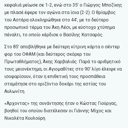
κεφαλιά μείωσε σε 1-2, ενώ στο 35′ ο Γιώργος Μποζίκης
με πλασέ έφερε τον αγώνα στα ίσια (2-2). Ο θρίαμβος
του Αστέρα ολοκληρώθηκε στο 44′, με το δεύτερο
προσωπικό τέρμα του Άκη Λέσι, με εύστοχο χτύπημα
πέναλτι, το οποίο κέρδισε ο Βασίλης Κατσαρός.
Στο 85′ αποβλήθηκε με δεύτερη κίτρινη κάρτα ο σέντερ
φορ του ΟΦΑΜ (και δεύτερος σκόρερ του
Πρωταθλήματος), Άκης Χαρβαλιάς. Παρά το αριθμητικό
τους μειονέκτημα, οι Αγιομαθίτες στο 90′ λίγο έλειψε να
ισοφαρίσουν, όταν η επιθετική τους προσπάθεια
σταμάτησε στο οριζόντιο δοκάρι της εστίας του
Αυλωνίτη.
«Άρχοντας» της συνάντησης ήταν ο Κώστας Γιούργας,
βοηθοί του οποίου διατέλεσαν οι Γιάννης Μίχος και
Νικολέτα Κουλούρη.