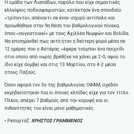
Η ομάδα των Λιαπάδων, παρόλο που είχε σημαντικές
ελλείψεις ποδοσφαιριστών, κατέκτησε ένα σπουδαίο
«τρίποντο», απέναντι σε έναν ισχυρό αντίπαλο και
προωθήθηκε στην 9η θέση του βαθμολογικού πίνακα,
όπου «συγκατοικεί» με τους Αχιλλέα Νυμφών και Βολίδα.
Να επισημανθεί πως αυτή ήταν η δεύτερη φορά μέσα σε
12 ημέρες που ο Αστέρας «έφερε τούμπα» ένα παιχνίδι
στιο οποίο από νωρίς βρέθξκε να χάνει με 2-0, αφού το
ίδιο είχε συμβεί και στις 13 Μαρτίου, στο 4-2 μέσα
στους Παξούς.
Όσον αφορά τον 3ο της βαθμολογίας ΟΦΑΜ, σχεδόν
εκμηδενίστηκαν πια οι όποιες ελπίδες είχε για τον τίτλο.
Πλέον, απέχει 7 βαθμούς από την κορυφή και οι
πιθανότητές του είναι μόνο μαθηματικές.
• Ρεπορτάζ:
ΧΡΗΣΤΟΣ ΓΡΑΜΜΕΝΟΣ