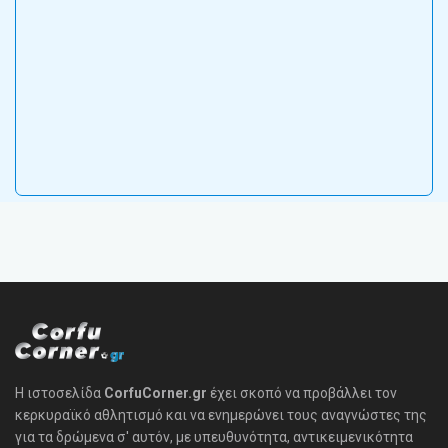
Η ιστοσελίδα
CorfuCorner.gr
έχει σκοπό να προβάλλει τον
κερκυραϊκό αθλητισμό και να ενημερώνει τους αναγνώστες της
για τα δρώμενα σ' αυτόν, με υπευθυνότητα, αντικειμενικότητα