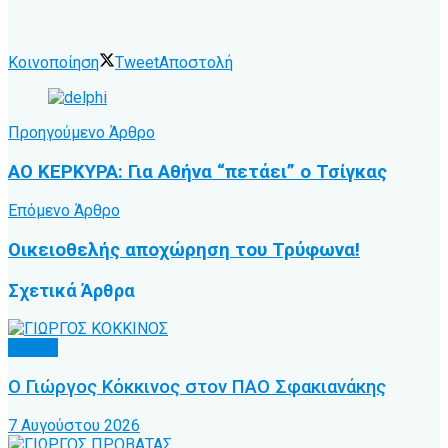
Κοινοποίηση
Tweet
Αποστολή
Προηγούμενο Άρθρο
ΑΟ ΚΕΡΚΥΡΑ: Για Αθήνα “πετάει” ο Τσίγκας
Επόμενο Άρθρο
Οικειοθελής αποχώρηση του Τρύφωνα!
Σχετικά
Άρθρα
Τοπικό
Ο Γιώργος Κόκκινος στον ΠΑΟ Σφακιανάκης
7 Αυγούστου 2026