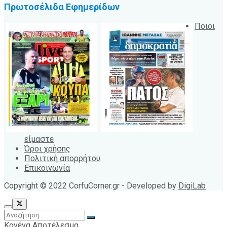
Πρωτοσέλιδα Εφημερίδων
Ποιοι
είμαστε
Όροι χρήσης
Πολιτική απορρήτου
Επικοινωνία
Copyright © 2022 CorfuCorner.gr - Developed by
DigiLab
Κανένα Αποτέλεσμα