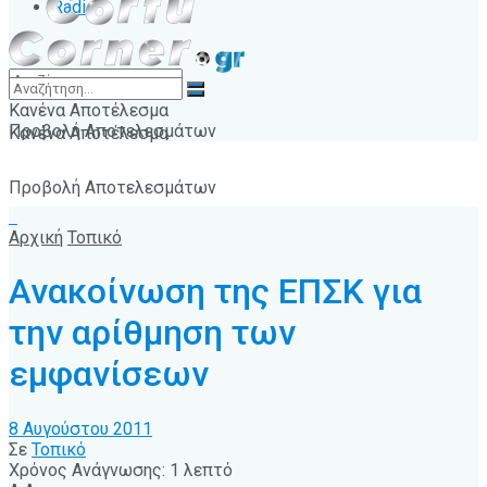
Radio
Κανένα Αποτέλεσμα
Προβολή Αποτελεσμάτων
Κανένα Αποτέλεσμα
Προβολή Αποτελεσμάτων
Αρχική
Τοπικό
Ανακοίνωση της ΕΠΣΚ για
την αρίθμηση των
εμφανίσεων
8 Αυγούστου 2011
Σε
Τοπικό
Χρόνος Ανάγνωσης: 1 λεπτό