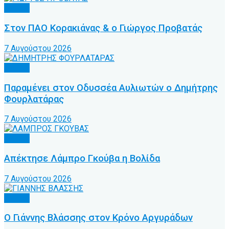
Τοπικό
Στον ΠΑΟ Κορακιάνας & ο Γιώργος Προβατάς
7 Αυγούστου 2026
Τοπικό
Παραμένει στον Οδυσσέα Αυλιωτών ο Δημήτρης
Φουρλατάρας
7 Αυγούστου 2026
Τοπικό
Απέκτησε Λάμπρο Γκούβα η Βολίδα
7 Αυγούστου 2026
Τοπικό
Ο Γιάννης Βλάσσης στον Κρόνο Αργυράδων