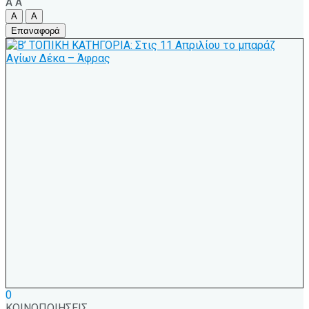
A
A
A
A
Επαναφορά
0
ΚΟΙΝΟΠΟΙΗΣΕΙΣ