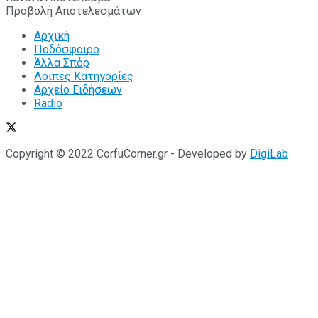
Προβολή Αποτελεσμάτων
Αρχική
Ποδόσφαιρο
Άλλα Σπόρ
Λοιπές Κατηγορίες
Αρχείο Ειδήσεων
Radio
Copyright © 2022 CorfuCorner.gr - Developed by
DigiLab