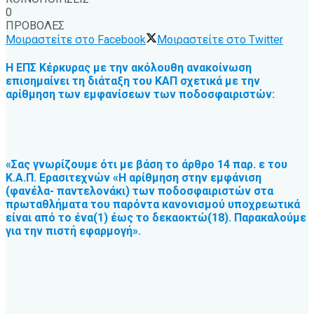
0
ΠΡΟΒΟΛΕΣ
Μοιραστείτε στο Facebook
Μοιραστείτε στο Twitter
Η ΕΠΣ Κέρκυρας με την ακόλουθη ανακοίνωση
επισημαίνει τη διάταξη του ΚΑΠ σχετικά με την
αρίθμηση των εμφανίσεων των ποδοσφαιριστών:
«Σας γνωρίζουμε ότι με βάση το άρθρο 14 παρ. ε του
Κ.Α.Π. Ερασιτεχνών «Η αρίθμηση στην εμφάνιση
(φανέλα- παντελονάκι) των ποδοσφαιριστών στα
πρωταθλήματα του παρόντα κανονισμού υποχρεωτικά
είναι από το ένα(1) έως το δεκαοκτώ(18). Παρακαλούμε
για την πιστή εφαρμογή».