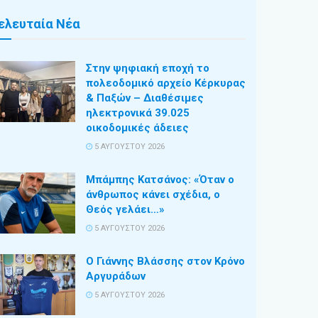
ελευταία Νέα
Στην ψηφιακή εποχή το
πολεοδομικό αρχείο Κέρκυρας
& Παξών – Διαθέσιμες
ηλεκτρονικά 39.025
οικοδομικές άδειες
5 ΑΥΓΟΎΣΤΟΥ 2026
Μπάμπης Κατσάνος: «Όταν ο
άνθρωπος κάνει σχέδια, ο
Θεός γελάει…»
5 ΑΥΓΟΎΣΤΟΥ 2026
Ο Γιάννης Βλάσσης στον Κρόνο
Αργυράδων
5 ΑΥΓΟΎΣΤΟΥ 2026