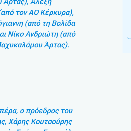
 Άρτας), Αλέξη
(από τον ΑΟ Κέρκυρα),
γιαννη (από τη Βολίδα
και Νίκο Ανδριώτη (από
Παχυκαλάμου Άρτας).
 πέρα, ο πρόεδρος του
ς, Χάρης Κουτσούρης