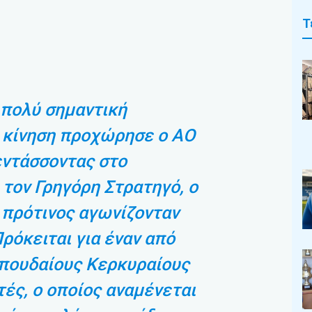
Τ
 πολύ σημαντική
 κίνηση προχώρησε ο ΑΟ
εντάσσοντας στο
 τον Γρηγόρη Στρατηγό, ο
 πρότινος αγωνίζονταν
Πρόκειται για έναν από
σπουδαίους Κερκυραίους
ές, ο οποίος αναμένεται