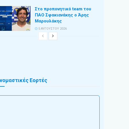
Στο προπονητικό team του
ΠΑΟ Σφακιανάκης ο Άρης
Μαρουλάκης
5 ΑΥΓΟΎΣΤΟΥ 2026
νομαστικές Εορτές