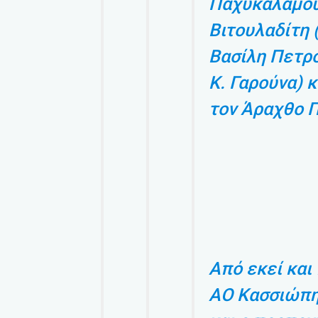
Παχυκαλάμου
Βιτουλαδίτη 
Βασίλη Πετρό
Κ. Γαρούνα) 
τον Άραχθο 
Από εκεί και
ΑΟ Κασσιώπη