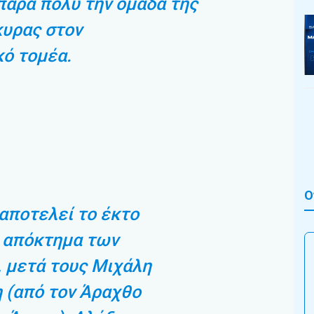
πάρα πολύ την ομάδα της
κυρας στον
ό τομέα.
Ο
αποτελεί το έκτο
 απόκτημα των
 μετά τους Μιχάλη
 (από τον Άραχθο