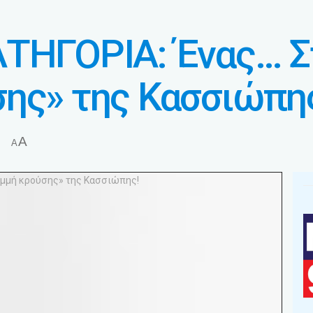
ΑΤΗΓΟΡΙΑ: Ένας… Σ
ης» της Κασσιώπη
A
A