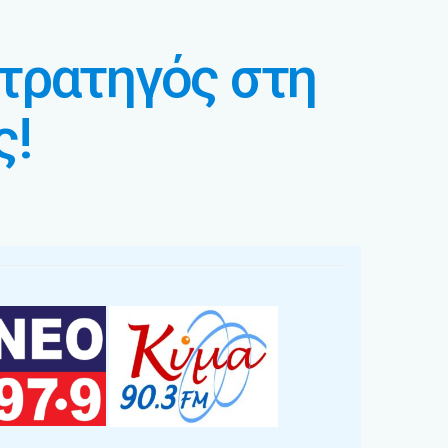
τρατηγός στη
ς!