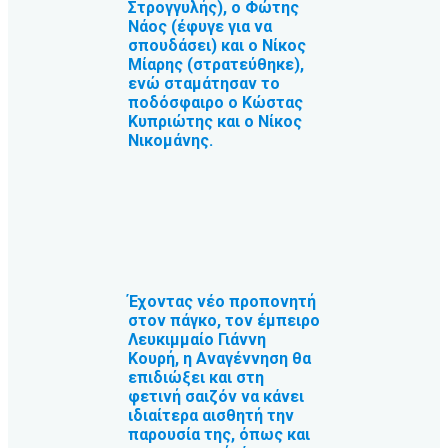
Στρογγυλής), ο Φώτης
Νάος (έφυγε για να
σπουδάσει) και ο Νίκος
Μίαρης (στρατεύθηκε),
ενώ σταμάτησαν το
ποδόσφαιρο ο Κώστας
Κυπριώτης και ο Νίκος
Νικομάνης.
Έχοντας νέο προπονητή
στον πάγκο, τον έμπειρο
Λευκιμμαίο Γιάννη
Κουρή, η Αναγέννηση θα
επιδιώξει και στη
φετινή σαιζόν να κάνει
ιδιαίτερα αισθητή την
παρουσία της, όπως και