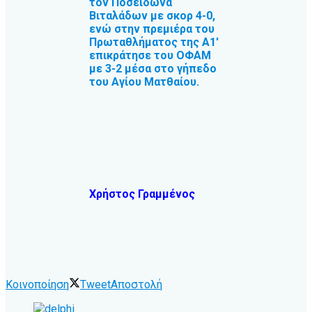
τον Ποσειδώνα
Βιταλάδων με σκορ 4-0,
ενώ στην πρεμιέρα του
Πρωταθλήματος της Α1′
επικράτησε του ΟΦΑΜ
με 3-2 μέσα στο γήπεδο
του Αγίου Ματθαίου.
Χρήστος Γραμμένος
Κοινοποίηση
Tweet
Αποστολή