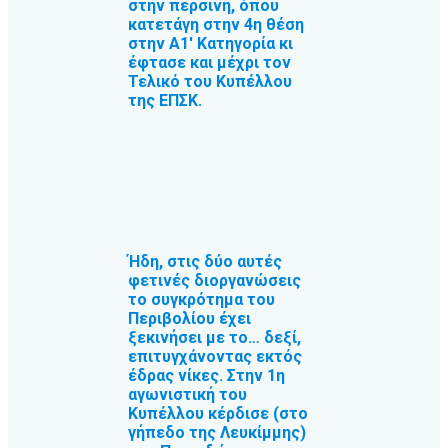
στην περσινή, όπου
κατετάγη στην 4η θέση
στην Α1′ Κατηγορία κι
έφτασε και μέχρι τον
Τελικό του Κυπέλλου
της ΕΠΣΚ.
Ήδη, στις δύο αυτές
φετινές διοργανώσεις
το συγκρότημα του
Περιβολίου έχει
ξεκινήσει με το… δεξί,
επιτυγχάνοντας εκτός
έδρας νίκες. Στην 1η
αγωνιστική του
Κυπέλλου κέρδισε (στο
γήπεδο της Λευκίμμης)