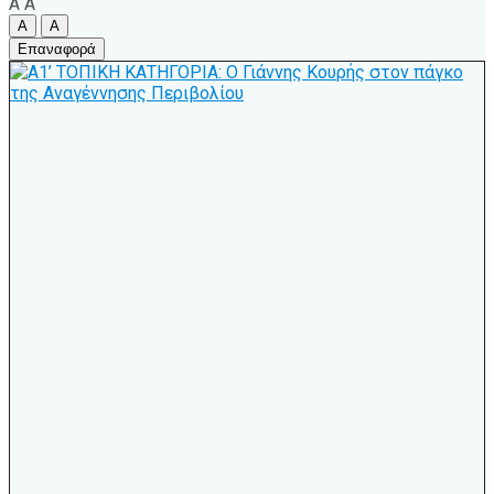
A
A
A
A
Επαναφορά