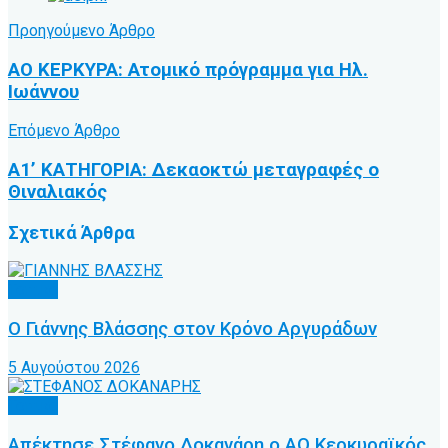
Προηγούμενο Άρθρο
ΑΟ ΚΕΡΚΥΡΑ: Ατομικό πρόγραμμα για Ηλ.
Ιωάννου
Επόμενο Άρθρο
Α1’ ΚΑΤΗΓΟΡΙΑ: Δεκαοκτώ μεταγραφές ο
Θιναλιακός
Σχετικά
Άρθρα
Τοπικό
Ο Γιάννης Βλάσσης στον Κρόνο Αργυράδων
5 Αυγούστου 2026
Τοπικό
Απέκτησε Στέφανο Δοκανάρη ο ΑΟ Κερκυραϊκός