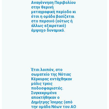
Αναγέννηση Περιβολίου
στην θερινή
μεταγραφική περίοδο κι
έτσι η ομάδα βασίζεται
στο περσινό (ούτως ή
άλλως εξαιρετικό)
έμψυχο δυναμικό.
Έτσι λοιπόν, στο
σωματείο της Νότιας
Κέρκυρας εντάχθηκαν
μόλις τρεις
ποδοσφαιριστές.
Συγκεκριμένα
αποκτήθηκαν ο
Δημήτρης Ίσερης (από
την ομάδα Νέων του ΑΟ