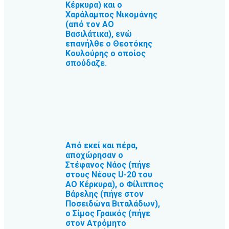
Κέρκυρα) και ο
Χαράλαμπος Νικομάνης
(από τον ΑΟ
Βασιλάτικα), ενώ
επανήλθε ο Θεοτόκης
Κουλούρης ο οποίος
σπούδαζε.
Από εκεί και πέρα,
αποχώρησαν ο
Στέφανος Νάος (πήγε
στους Νέους U-20 του
ΑΟ Κέρκυρα), ο Φίλιππος
Βάρελης (πήγε στον
Ποσειδώνα Βιταλάδων),
ο Σίμος Γραικός (πήγε
στον Ατρόμητο