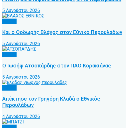
5 Αυγούστου 2026
Τοπικό
Και ο Θοδωρής Βλάχος στον Εθνικό Περουλάδων
5 Αυγούστου 2026
Τοπικό
Ο Ιωσήφ Ατσοπάρδης στον ΠΑΟ Κορακιάνας
5 Αυγούστου 2026
Τοπικό
Απέκτησε τον Γρηγόρη Κλαδά ο Εθνικός
Περουλάδων
4 Αυγούστου 2026
Τοπικό