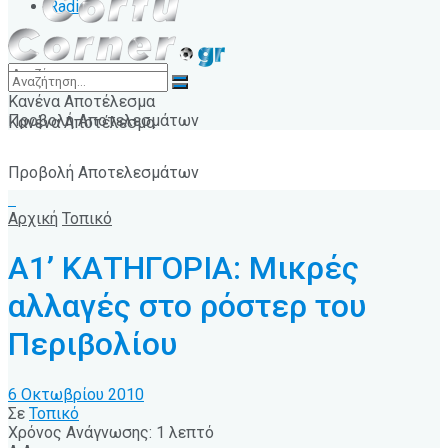
Radio
Κανένα Αποτέλεσμα
Προβολή Αποτελεσμάτων
Κανένα Αποτέλεσμα
Προβολή Αποτελεσμάτων
Αρχική
Τοπικό
Α1’ ΚΑΤΗΓΟΡΙΑ: Μικρές
αλλαγές στο ρόστερ του
Περιβολίου
6 Οκτωβρίου 2010
Σε
Τοπικό
Χρόνος Ανάγνωσης: 1 λεπτό