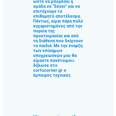
ώστε να μπορέσει η
ομάδα να “δέσει” και να
επιτύχουμε το
επιθυμητό αποτέλεσμα.
Πάντως, είμαι πάρα πολύ
ευχαριστημένος από την
πορεία της
προετοιμασίας και από
τη διάθεση που δείχνουν
τα παιδιά. Με την έναρξη
των επίσημων
υποχρεώσεών μας θα
είμαστε πανέτοιμοι»
δήλωσε στο
corfucorner.gr ο
έμπειρος τεχνικός.