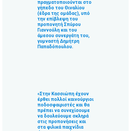
πραγματοποιούνται στο
γήπεδο του Θιναλίου
(έδρα της ομάδας), υπό
την επίβλεψη του
προπονητή Σπύρου
Γιαννούλη και του
άμεσου συνεργάτη του,
γυμναστή Δημήτρη
Παπαδόπουλου.
«Στην Κασσιώπη έχουν
έρθει πολλοί καινούργιοι
ποδοσφαιριστές και θα
πρέπει να συνεχίσουμε
να δουλεύουμε σκληρά
στις προπονήσεις και
στα φιλικά παιχνίδια