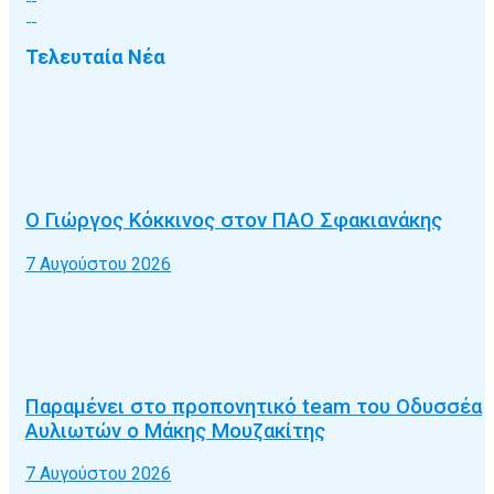
Τελευταία Νέα
Ο Γιώργος Κόκκινος στον ΠΑΟ Σφακιανάκης
7 Αυγούστου 2026
Παραμένει στο προπονητικό team του Οδυσσέα
Αυλιωτών ο Μάκης Μουζακίτης
7 Αυγούστου 2026