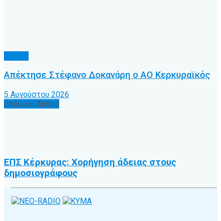
Τοπικό
Απέκτησε Στέφανο Δοκανάρη ο ΑΟ Κερκυραϊκός
5 Αυγούστου 2026
Επόμενο Άρθρο
ΕΠΣ Κέρκυρας: Χορήγηση άδειας στους
δημοσιογράφους