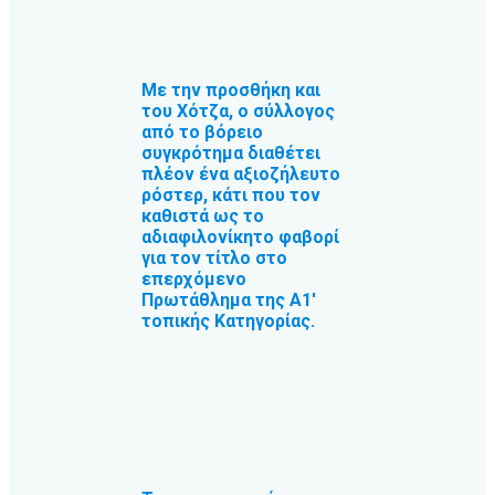
Με την προσθήκη και
του Χότζα, ο σύλλογος
από το βόρειο
συγκρότημα διαθέτει
πλέον ένα αξιοζήλευτο
ρόστερ, κάτι που τον
καθιστά ως το
αδιαφιλονίκητο φαβορί
για τον τίτλο στο
επερχόμενο
Πρωτάθλημα της Α1′
τοπικής Κατηγορίας.