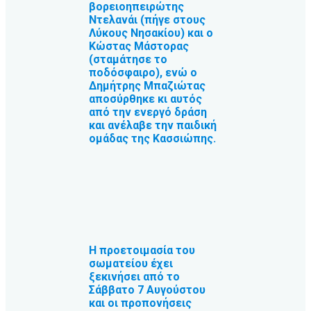
βορειοηπειρώτης
Ντελανάι (πήγε στους
Λύκους Νησακίου) και ο
Κώστας Μάστορας
(σταμάτησε το
ποδόσφαιρο), ενώ ο
Δημήτρης Μπαζιώτας
αποσύρθηκε κι αυτός
από την ενεργό δράση
και ανέλαβε την παιδική
ομάδας της Κασσιώπης.
Η προετοιμασία του
σωματείου έχει
ξεκινήσει από το
Σάββατο 7 Αυγούστου
και οι προπονήσεις