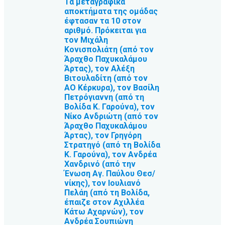
Τα μεταγραφικά
αποκτήματα της ομάδας
έφτασαν τα 10 στον
αριθμό. Πρόκειται για
τον Μιχάλη
Κονισπολιάτη (από τον
Άραχθο Παχυκαλάμου
Άρτας), τον Αλέξη
Βιτουλαδίτη (από τον
ΑΟ Κέρκυρα), τον Βασίλη
Πετρόγιαννη (από τη
Βολίδα Κ. Γαρούνα), τον
Νίκο Ανδριώτη (από τον
Άραχθο Παχυκαλάμου
Άρτας), τον Γρηγόρη
Στρατηγό (από τη Βολίδα
Κ. Γαρούνα), τον Ανδρέα
Χανδρινό (από την
Ένωση Αγ. Παύλου Θεσ/
νίκης), τον Ιουλιανό
Πελάη (από τη Βολίδα,
έπαιζε στον Αχιλλέα
Κάτω Αχαρνών), τον
Ανδρέα Σουπιώνη