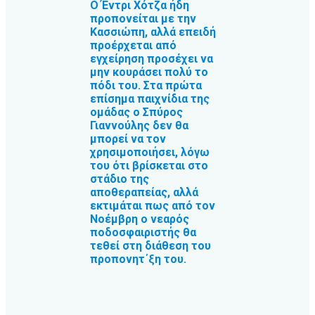
Ο Έντρι Χότζα ήδη
προπονείται με την
Κασσιώπη, αλλά επειδή
προέρχεται από
εγχείρηση προσέχει να
μην κουράσει πολύ το
πόδι του. Στα πρώτα
επίσημα παιχνίδια της
ομάδας ο Σπύρος
Γιαννούλης δεν θα
μπορεί να τον
χρησιμοποιήσει, λόγω
του ότι βρίσκεται στο
στάδιο της
αποθεραπείας, αλλά
εκτιμάται πως από τον
Νοέμβρη ο νεαρός
ποδοσφαιριστής θα
τεθεί στη διάθεση του
προπονητ΄ξη του.