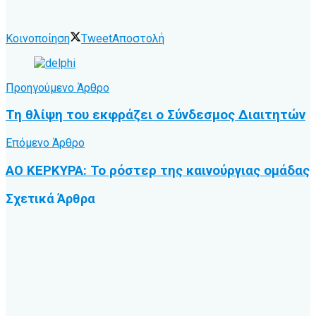
Κοινοποίηση
Tweet
Αποστολή
Προηγούμενο Άρθρο
Τη θλίψη του εκφράζει ο Σύνδεσμος Διαιτητών
Επόμενο Άρθρο
ΑΟ ΚΕΡΚΥΡΑ: Το ρόστερ της καινούργιας ομάδας
Σχετικά
Άρθρα