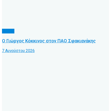
Τοπικό
Ο Γιώργος Κόκκινος στον ΠΑΟ Σφακιανάκης
7 Αυγούστου 2026