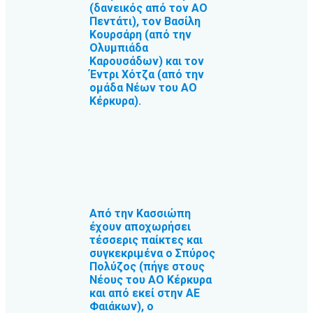
(δανεικός από τον ΑΟ
Πεντάτι), τον Βασίλη
Κουρσάρη (από την
Ολυμπιάδα
Καρουσάδων) και τον
Έντρι Χότζα (από την
ομάδα Νέων του ΑΟ
Κέρκυρα).
Από την Κασσιώπη
έχουν αποχωρήσει
τέσσερις παίκτες και
συγκεκριμένα ο Σπύρος
Πολύζος (πήγε στους
Νέους του ΑΟ Κέρκυρα
και από εκεί στην ΑΕ
Φαιάκων), ο