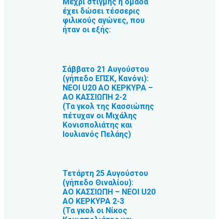
Μέχρι στιγμής η ομάδα
έχει δώσει τέσσερις
φιλικούς αγώνες, που
ήταν οι εξής:
Σάββατο 21 Αυγούστου
(γήπεδο ΕΠΣΚ, Κανόνι):
ΝΕΟΙ U20 ΑΟ ΚΕΡΚΥΡΑ –
ΑΟ ΚΑΣΣΙΩΠΗ 2-2
(Τα γκολ της Κασσιώπης
πέτυχαν οι Μιχάλης
Κονισπολιάτης και
Ιουλιανός Πελάης)
Τετάρτη 25 Αυγούστου
(γήπεδο Θιναλίου):
ΑΟ ΚΑΣΣΙΩΠΗ – NΕΟΙ U20
ΑΟ ΚΕΡΚΥΡΑ 2-3
(Τα γκολ οι Νίκος