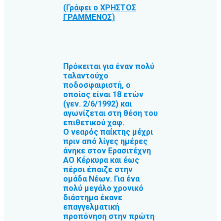
(Γράφει ο ΧΡΗΣΤΟΣ
ΓΡΑΜΜΕΝΟΣ)
Πρόκειται για έναν πολύ
ταλαντούχο
ποδοσφαιριστή, ο
οποίος είναι 18 ετών
(γεν. 2/6/1992) και
αγωνίζεται στη θέση του
επιθετικού χαφ.
Ο νεαρός παίκτης μέχρι
πριν από λίγες ημέρες
άνηκε στον Ερασιτέχνη
ΑΟ Κέρκυρα και έως
πέρσι έπαιζε στην
ομάδα Νέων. Για ένα
πολύ μεγάλο χρονικό
διάστημα έκανε
επαγγελματική
προπόνηση στην πρώτη