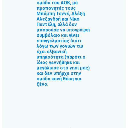
ομάδα του ΑΟΚ, με
προπονητές τους
Μπάμπη Τεννέ, Αλέξη
Αλεξανδρή και Νίκο
Παντέλη, αλλά δεν
μπορούσε να υπογράψει
συμβόλαιο και γίνει
επαγγελματίας διότι
λόγω των γονιών τιυ
έχει αλβανική
υπηκοότητα (παρότι ο
ίδιος γεννήθηκε και
μεγάλωσε στο νησί μας)
και δεν υπήρχε στην
ομάδα κενή θέση για
ξένο.