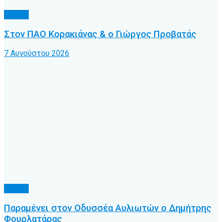
Τοπικό
Στον ΠΑΟ Κορακιάνας & ο Γιώργος Προβατάς
7 Αυγούστου 2026
Τοπικό
Παραμένει στον Οδυσσέα Αυλιωτών ο Δημήτρης
Φουρλατάρας