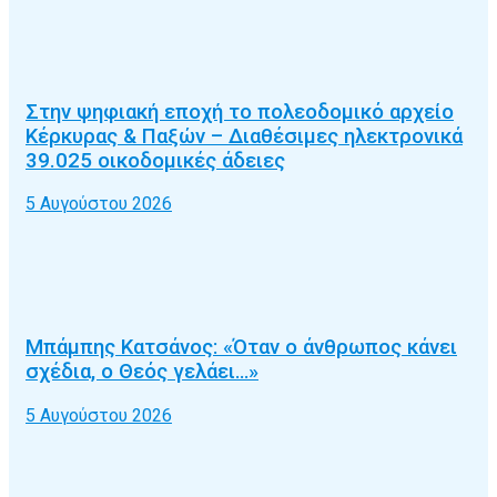
Στην ψηφιακή εποχή το πολεοδομικό αρχείο
Κέρκυρας & Παξών – Διαθέσιμες ηλεκτρονικά
39.025 οικοδομικές άδειες
5 Αυγούστου 2026
Μπάμπης Κατσάνος: «Όταν ο άνθρωπος κάνει
σχέδια, ο Θεός γελάει…»
5 Αυγούστου 2026