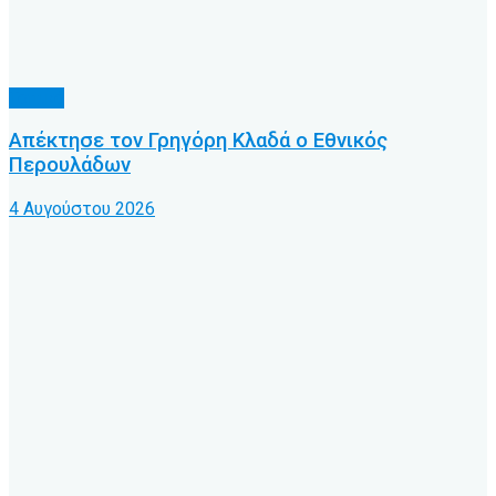
Τοπικό
Απέκτησε τον Γρηγόρη Κλαδά ο Εθνικός
Περουλάδων
4 Αυγούστου 2026