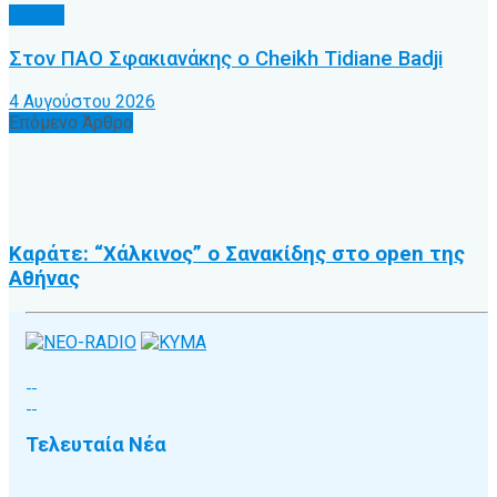
Τοπικό
Στον ΠΑΟ Σφακιανάκης ο Cheikh Tidiane Badji
4 Αυγούστου 2026
Επόμενο Άρθρο
Καράτε: “Χάλκινος” ο Σανακίδης στο open της
Αθήνας
Τελευταία Νέα