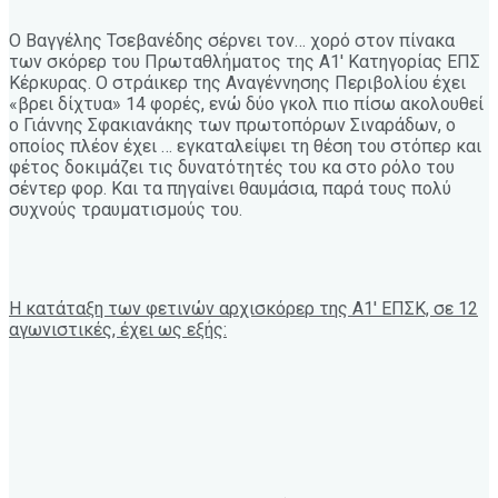
Ο Βαγγέλης Τσεβανέδης σέρνει τον… χορό στον πίνακα
των σκόρερ του Πρωταθλήματος της Α1′ Κατηγορίας ΕΠΣ
Κέρκυρας. Ο στράικερ της Αναγέννησης Περιβολίου έχει
«βρει δίχτυα» 14 φορές, ενώ δύο γκολ πιο πίσω ακολουθεί
ο Γιάννης Σφακιανάκης των πρωτοπόρων Σιναράδων, ο
οποίος πλέον έχει … εγκαταλείψει τη θέση του στόπερ και
φέτος δοκιμάζει τις δυνατότητές του κα στο ρόλο του
σέντερ φορ. Και τα πηγαίνει θαυμάσια, παρά τους πολύ
συχνούς τραυματισμούς του.
Η κατάταξη των φετινών αρχισκόρερ της Α1′ ΕΠΣΚ, σε 12
αγωνιστικές, έχει ως εξής: