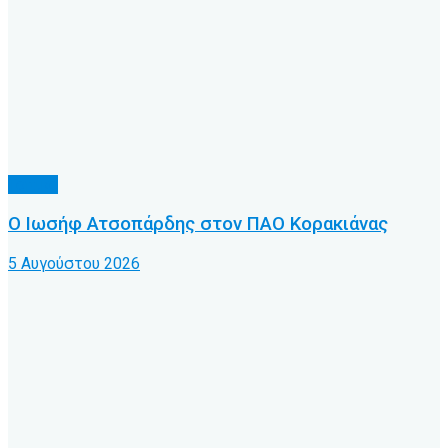
Τοπικό
Ο Ιωσήφ Ατσοπάρδης στον ΠΑΟ Κορακιάνας
5 Αυγούστου 2026