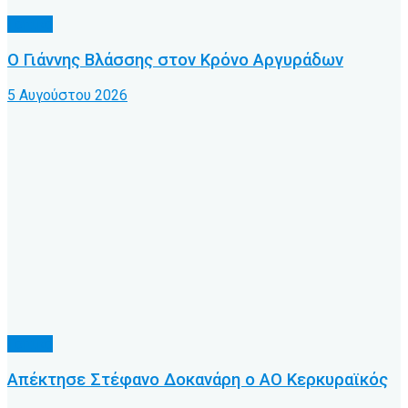
Τοπικό
Ο Γιάννης Βλάσσης στον Κρόνο Αργυράδων
5 Αυγούστου 2026
Τοπικό
Απέκτησε Στέφανο Δοκανάρη ο ΑΟ Κερκυραϊκός