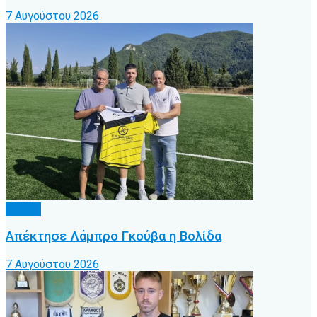
7 Αυγούστου 2026
Τοπικό
Απέκτησε Λάμπρο Γκούβα η Βολίδα
7 Αυγούστου 2026