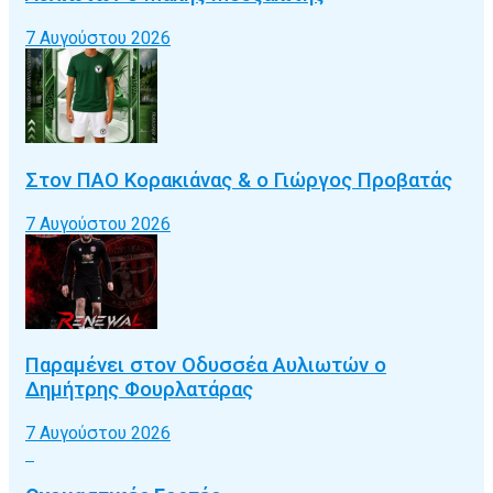
7 Αυγούστου 2026
Στον ΠΑΟ Κορακιάνας & ο Γιώργος Προβατάς
7 Αυγούστου 2026
Παραμένει στον Οδυσσέα Αυλιωτών ο
Δημήτρης Φουρλατάρας
7 Αυγούστου 2026