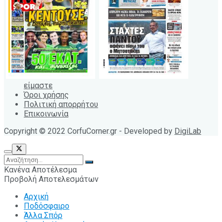
είμαστε
Όροι χρήσης
Πολιτική απορρήτου
Επικοινωνία
Copyright © 2022 CorfuCorner.gr - Developed by
DigiLab
Κανένα Αποτέλεσμα
Προβολή Αποτελεσμάτων
Αρχική
Ποδόσφαιρο
Άλλα Σπόρ