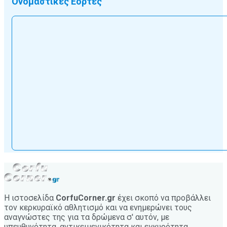
Ονομαστικές Εορτές
Η ιστοσελίδα
CorfuCorner.gr
έχει σκοπό να προβάλλει
τον κερκυραϊκό αθλητισμό και να ενημερώνει τους
αναγνώστες της για τα δρώμενα σ' αυτόν, με
υπευθυνότητα, αντικειμενικότητα και εγκυρότητα.