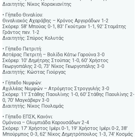
Διαιτητής: Νίκος Κορακιανίτης
• Γήπεδο Θιναλίου:
Θιναλιακός Αχαράβης – Κρόνος Αργυράδων 1-2
Σκόρερ: 58′ Μπούας 0-1, 83′ Γκούτμαν 1-1, 92′ Σταμάτης
Γράντος πεν. 1-2
Διαιτητής: Σπύρος Κολυτάς
• Γήπεδο Πετριτή:
Αστέρας Πετριτή – Βολίδα Κάτω Γαρούνα 3-0
Σκόρερ: 10′ Δημήτρης Στούπας 1-0, 60′ Χρήστος
Γεωργοπάλης 2-0, 73′ Νίκος Γεωργοπάλης 3-0
Διαιτητής: Κώστας Γιούργας
• Γήπεδο Νυμφών:
Αχιλλέας Νυμφών – Ατρόμητος Στρογγυλής 3-0
Σκόρερ: 11′ Στάθης Παουλίνης 1-0, 60′ Στάθης Παουλίνης 2-
0, 70′ Μαγκάβερν 3-0
Διαιτητής: Νίκος Πουλαμάς
• Γήπεδο ΕΠΣΚ, Κανόνι:
Ομόνοια – Ολυμπιάδα Καρουσάδων 2-4
Σκόρερ: 17′ Χρήστος Ιμέρι 0-1, 19′ Χρήστος Ιμέρι 0-2, 38′
Μπούρμπος 0-3, 62′ Νίκος Δημητρόπουλος 1-3, 74′ Κοσμάς