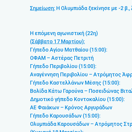
Σημείωση:
Η Ολυμπιάδα ξεκίνησε με -2 β.,
Η επόμενη αγωνιστική (22η)
(Σάββατο 17 Μαρτίου):
Γήπεδο Αγίου Ματθαίου (15:00):
ΟΦΑΜ – Αστέρας Πετριτή
Γήπεδο Περιβολίου (15:00):
Αναγέννηση Περιβολίου – Ατρόμητος Άφ
Γήπεδο Καστελλάνων Μέσης (15:00):
Βολίδα Κάτω Γαρούνα – Ποσειδώνας Βιτ
Δημοτικό γήπεδο Κοντοκαλίου (15:00):
ΑΕ Φαιάκων – Κρόνος Αργυράδων
Γήπεδο Καρουσάδων (15:00):
Ολυμπιάδα Καρουσάδων – Ατρόμητος Στ