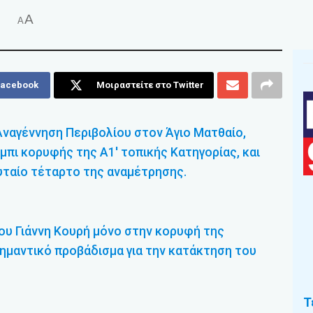
A
A
Facebook
Μοιραστείτε στο Twitter
Αναγέννηση Περιβολίου στον Άγιο Ματθαίο,
πι κορυφής της Α1′ τοπικής Κατηγορίας, και
υταίο τέταρτο της αναμέτρησης.
ου Γιάννη Κουρή μόνο στην κορυφή της
ημαντικό προβάδισμα για την κατάκτηση του
Τ