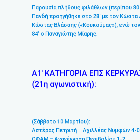
Παρουσία πλήθους φιλάθλων (περίπου 800
Πανδή προηγήθηκε στο 28′ με τον Κώστα Α
Κώστας Βλάσσης («Κουκούμας»), ενώ το
84′ ο Παναγιώτης Μίαρης.
Α1′ ΚΑΤΗΓΟΡΙΑ ΕΠΣ ΚΕΡΚΥΡΑ
(21η αγωνιστική):
(Σάββατο 10 Μαρτίου):
Αστέρας Πετριτή – Αχιλλέας Νυμφών 4-0
ΟΦΑΜ – Αναγέννηση Περιβολίου 1-2