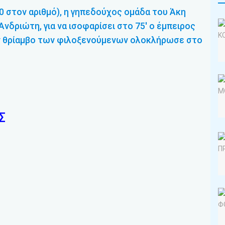
 στον αριθμό), η γηπεδούχος ομάδα του Άκη
νδριώτη, για να ισοφαρίσει στο 75′ ο έμπειρος
ν θρίαμβο των φιλοξενούμενων ολοκλήρωσε στο
Σ