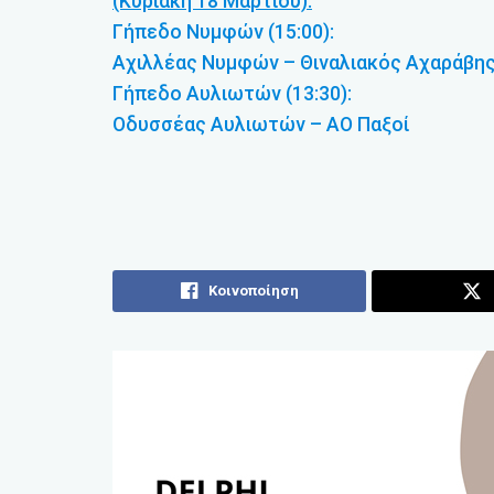
(Κυριακή 18 Μαρτίου):
Γήπεδο Νυμφών (15:00):
Αχιλλέας Νυμφών – Θιναλιακός Αχαράβη
Γήπεδο Αυλιωτών (13:30):
Οδυσσέας Αυλιωτών – ΑΟ Παξοί
Κοινοποίηση