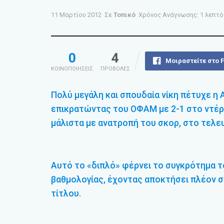
11 Μαρτίου 2012
Σε
Τοπικό
Χρόνος Ανάγνωσης: 1 λεπτό
0
4
Μοιραστείτε στο 
ΚΟΙΝΟΠΟΙΗΣΕΙΣ
ΠΡΟΒΟΛΕΣ
Πολύ μεγάλη και σπουδαία νίκη πέτυχε η 
επικρατώντας του ΟΦΑΜ με 2-1 στο ντέρμ
μάλιστα με ανατροπή του σκορ, στο τελε
Αυτό το «διπλό» φέρνει το συγκρότημα τ
βαθμολογίας, έχοντας αποκτήσει πλέον σ
τίτλου.