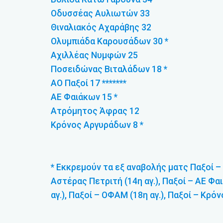
Οδυσσέας Αυλιωτών 33
Θιναλιακός Αχαράβης 32
Ολυμπιάδα Καρουσάδων 30 *
Αχιλλέας Νυμφών 25
Ποσειδώνας Βιταλάδων 18 *
ΑΟ Παξοί 17 *******
ΑΕ Φαιάκων 15 *
Ατρόμητος Άφρας 12
Κρόνος Αργυράδων 8 *
* Εκκρεμούν τα εξ αναβολής ματς Παξοί –
Αστέρας Πετριτή (14η αγ.), Παξοί – ΑΕ Φαι
αγ.), Παξοί – ΟΦΑΜ (18η αγ.), Παξοί – Κρόνο