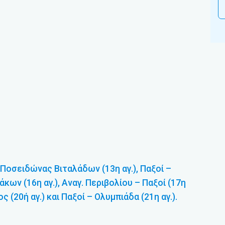
 Ποσειδώνας Βιταλάδων (13η αγ.), Παξοί –
άκων (16η αγ.), Αναγ. Περιβολίου – Παξοί (17η
ς (20ή αγ.) και Παξοί – Ολυμπιάδα (21η αγ.).