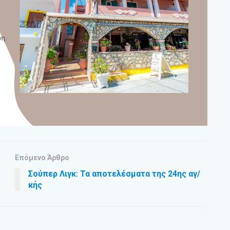
Επόμενο Άρθρο
Σούπερ Λιγκ: Τα αποτελέσματα της 24ης αγ/
κής