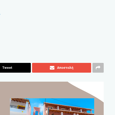
ς
Tweet
Αποστολή