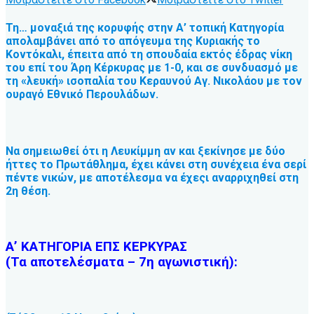
Τη… μοναξιά της κορυφής στην Α’ τοπική Κατηγορία
απολαμβάνει από το απόγευμα της Κυριακής το
Κοντόκαλι, έπειτα από τη σπουδαία εκτός έδρας νίκη
του επί του Άρη Κέρκυρας με 1-0, και σε συνδυασμό με
τη «λευκή» ισοπαλία του Κεραυνού Αγ. Νικολάου με τον
ουραγό Εθνικό Περουλάδων.
Να σημειωθεί ότι η Λευκίμμη αν και ξεκίνησε με δύο
ήττες το Πρωτάθλημα, έχει κάνει στη συνέχεια ένα σερί
πέντε νικών, με αποτέλεσμα να έχεςι αναρριχηθεί στη
2η θέση.
Α’ ΚΑΤΗΓΟΡΙΑ ΕΠΣ ΚΕΡΚΥΡΑΣ
(Τα αποτελέσματα – 7η αγωνιστική):