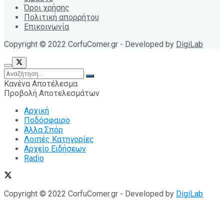
Όροι χρήσης
Πολιτική απορρήτου
Επικοινωνία
Copyright © 2022 CorfuCorner.gr - Developed by
DigiLab
Κανένα Αποτέλεσμα
Προβολή Αποτελεσμάτων
Αρχική
Ποδόσφαιρο
Άλλα Σπόρ
Λοιπές Κατηγορίες
Αρχείο Ειδήσεων
Radio
Copyright © 2022 CorfuCorner.gr - Developed by
DigiLab