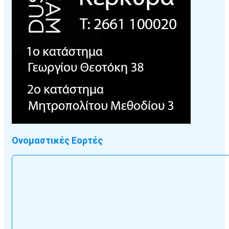
Ονομαστικές Εορτές