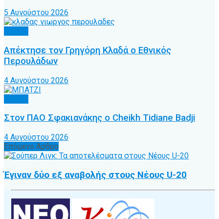
5 Αυγούστου 2026
Τοπικό
Απέκτησε τον Γρηγόρη Κλαδά ο Εθνικός
Περουλάδων
4 Αυγούστου 2026
Τοπικό
Στον ΠΑΟ Σφακιανάκης ο Cheikh Tidiane Badji
4 Αυγούστου 2026
Επόμενο Άρθρο
Έγιναν δύο εξ αναβολής στους Νέους U-20