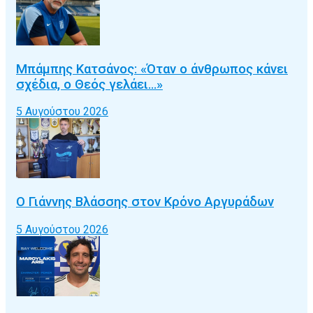
Μπάμπης Κατσάνος: «Όταν ο άνθρωπος κάνει
σχέδια, ο Θεός γελάει…»
5 Αυγούστου 2026
Ο Γιάννης Βλάσσης στον Κρόνο Αργυράδων
5 Αυγούστου 2026