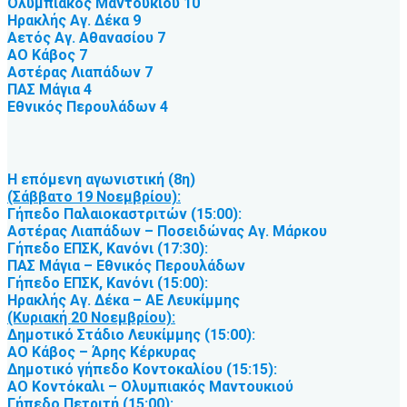
Ολυμπιακός Μαντουκιού 10
Ηρακλής Αγ. Δέκα 9
Αετός Αγ. Αθανασίου 7
ΑΟ Κάβος 7
Αστέρας Λιαπάδων 7
ΠΑΣ Μάγια 4
Εθνικός Περουλάδων 4
Η επόμενη αγωνιστική (8η)
(Σάββατο 19 Νοεμβρίου):
Γήπεδο Παλαιοκαστριτών (15:00):
Αστέρας Λιαπάδων – Ποσειδώνας Αγ. Μάρκου
Γήπεδο ΕΠΣΚ, Κανόνι (17:30):
ΠΑΣ Μάγια – Εθνικός Περουλάδων
Γήπεδο ΕΠΣΚ, Κανόνι (15:00):
Ηρακλής Αγ. Δέκα – ΑΕ Λευκίμμης
(Κυριακή 20 Νοεμβρίου):
Δημοτικό Στάδιο Λευκίμμης (15:00):
ΑΟ Κάβος – Άρης Κέρκυρας
Δημοτικό γήπεδο Κοντοκαλίου (15:15):
ΑΟ Κοντόκαλι – Ολυμπιακός Μαντουκιού
Γήπεδο Πετριτή (15:00):