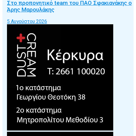
Στο προπονητικό team του ΠΑΟ Σφακιανάκης ο
Άρης Μαρουλάκης
5 Αυγούστου 2026