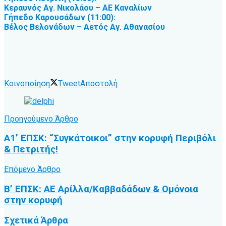
Κεραυνός Αγ. Νικολάου – ΑΕ Καναλίων
Γήπεδο Καρουσάδων (11:00):
Βέλος Βελονάδων – Αετός Αγ. Αθανασίου
Κοινοποίηση
Tweet
Αποστολή
Προηγούμενο Άρθρο
Α1’ ΕΠΣΚ: “Συγκάτοικοι” στην κορυφή Περιβόλι
& Πετριτής!
Επόμενο Άρθρο
Β’ ΕΠΣΚ: ΑΕ Αρίλλα/Καββαδάδων & Ομόνοια
στην κορυφή
Σχετικά
Άρθρα